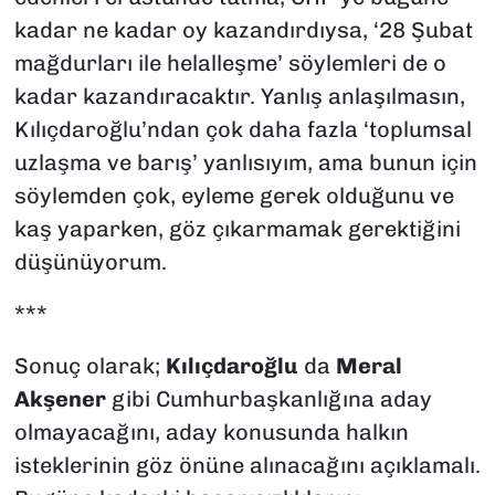
kadar ne kadar oy kazandırdıysa, ‘28 Şubat
mağdurları ile helalleşme’ söylemleri de o
kadar kazandıracaktır. Yanlış anlaşılmasın,
Kılıçdaroğlu’ndan çok daha fazla ‘toplumsal
uzlaşma ve barış’ yanlısıyım, ama bunun için
söylemden çok, eyleme gerek olduğunu ve
kaş yaparken, göz çıkarmamak gerektiğini
düşünüyorum.
***
Sonuç olarak;
Kılıçdaroğlu
da
Meral
Akşener
gibi Cumhurbaşkanlığına aday
olmayacağını, aday konusunda halkın
isteklerinin göz önüne alınacağını açıklamalı.