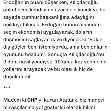
Erdoğan’ın puanı düşerken, Kılıçdaroğlu
anketlerde kendisinin üzerine çıkacak ve bu
sayede cumhurbaşkanlığına adaylığını
açıklayabilecek. Erdoğan bunun ardından
seçim ekonomisi uygulayarak, doların
düşmesini sağlayacak ve diyecek ki “Bakın
dış güçler beni istemiyordu, ama ben onların
oyununu bozdum”. Sonuçta Kılıçdaroğlu’nu
9 defa nasıl yendiyse, 10'uncu kez yenmenin
yollarını arayacak ve bu olasılık hiç de
düşük değil.
***
Madem ki
CHP
’yi kuran Atatürk, biz manevi
mirasçılarına yol gösterici olarak bilimi