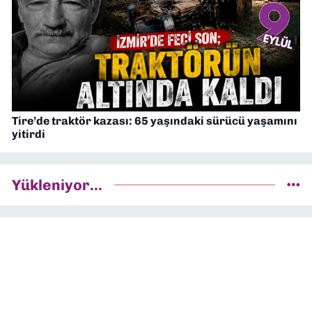
Tire’de traktör kazası: 65 yaşındaki sürücü yaşamını
yitirdi
Yükleniyor...