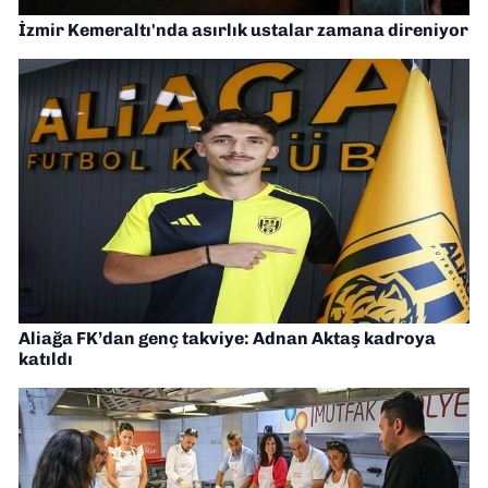
İzmir Kemeraltı'nda asırlık ustalar zamana direniyor
Aliağa FK’dan genç takviye: Adnan Aktaş kadroya
katıldı