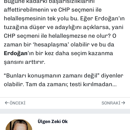
Bugüne kadarki başarısızlıklarını
affettirebilmenin ve CHP seçmeni ile
helalleşmesinin tek yolu bu. Eğer Erdoğan’ın
tuzağına düşer ve adaylığını açıklarsa, yani
CHP seçmeni ile helalleşmezse ne olur? O
zaman bir ‘hesaplaşma’ olabilir ve bu da
Erdoğan
’ın bir kez daha seçim kazanma
şansını arttırır.
“Bunları konuşmanın zamanı değil” diyenler
olabilir. Tam da zamanı; testi kırılmadan…
ÖNCEKI
SONRAKI
Ülgen Zeki Ok