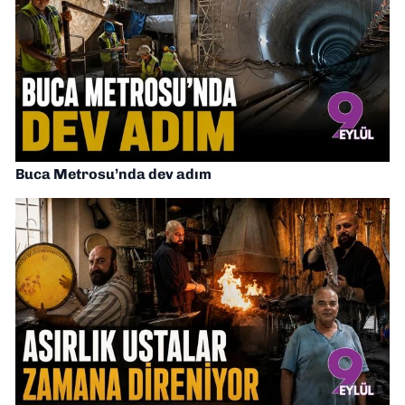
Buca Metrosu’nda dev adım