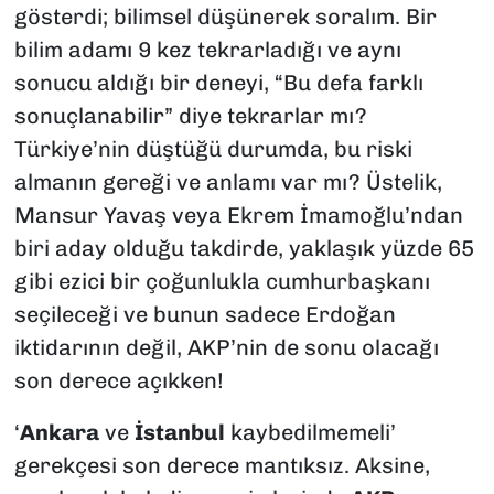
gösterdi; bilimsel düşünerek soralım. Bir
bilim adamı 9 kez tekrarladığı ve aynı
sonucu aldığı bir deneyi, “Bu defa farklı
sonuçlanabilir” diye tekrarlar mı?
Türkiye’nin düştüğü durumda, bu riski
almanın gereği ve anlamı var mı? Üstelik,
Mansur Yavaş veya Ekrem İmamoğlu’ndan
biri aday olduğu takdirde, yaklaşık yüzde 65
gibi ezici bir çoğunlukla cumhurbaşkanı
seçileceği ve bunun sadece Erdoğan
iktidarının değil, AKP’nin de sonu olacağı
son derece açıkken!
‘
Ankara
ve
İstanbul
kaybedilmemeli’
gerekçesi son derece mantıksız. Aksine,