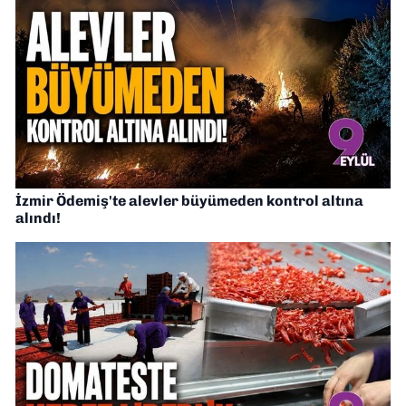
İzmir Ödemiş'te alevler büyümeden kontrol altına
alındı!