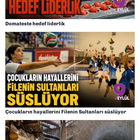
Domateste hedef liderlik
Çocukların hayallerini Filenin Sultanları süslüyor