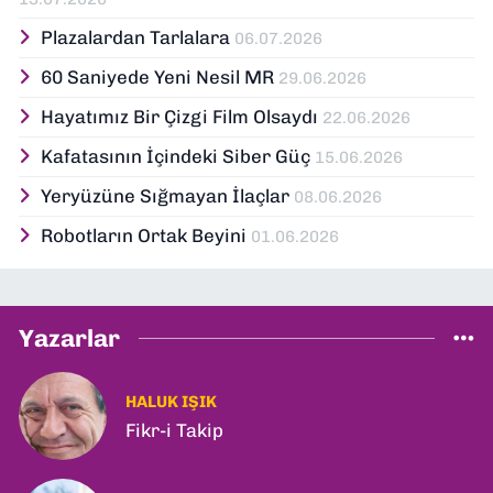
Plazalardan Tarlalara
06.07.2026
60 Saniyede Yeni Nesil MR
29.06.2026
Hayatımız Bir Çizgi Film Olsaydı
22.06.2026
Kafatasının İçindeki Siber Güç
15.06.2026
Yeryüzüne Sığmayan İlaçlar
08.06.2026
Robotların Ortak Beyini
01.06.2026
Yazarlar
HALUK IŞIK
Fikr-i Takip