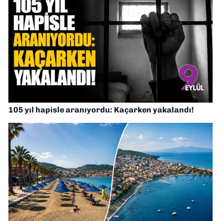
105 yıl hapisle aranıyordu: Kaçarken yakalandı!