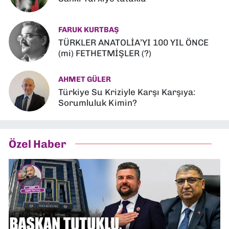
FARUK KURTBAŞ
TÜRKLER ANATOLİA’YI 100 YIL ÖNCE
(mi) FETHETMİŞLER (?)
AHMET GÜLER
Türkiye Su Kriziyle Karşı Karşıya:
Sorumluluk Kimin?
Özel Haber