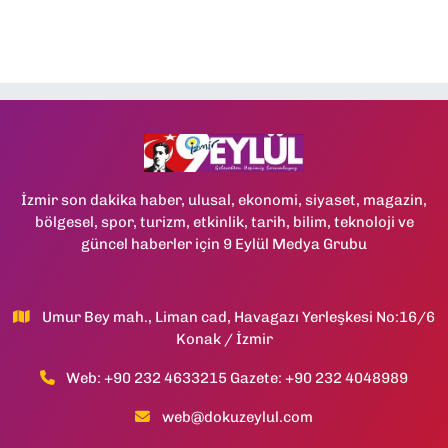
İzmir son dakika haber, ulusal, ekonomi, siyaset, magazin,
bölgesel, spor, turizm, etkinlik, tarih, bilim, teknoloji ve
güncel haberler için 9 Eylül Medya Grubu
Umur Bey mah., Liman cad, Havagazı Yerleşkesi No:16/6
Konak / İzmir
Web: +90 232 4633215 Gazete: +90 232 4048989
web@dokuzeylul.com