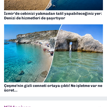
İzmir’de cebinizi yakmadan tatil yapabileceğiniz yer:
Denizi de hizmetleri de şaşırtıyor
Çeşme’nin gizli cenneti ortaya çıktı! Ne işletme var ne
ücret…