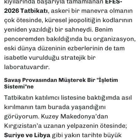
kıyılarında başarıyla tamamlanan
EFES-
2026 Tatbikatı
, askeri bir manevra olmanın
çok ötesinde, küresel jeopolitiğin kodlarının
yeniden yazıldığı bir sahneydi. Benim
penceremden bakıldığında bu organizasyon,
eski dünya düzeninin ezberlerinin de tam
isabetle vurulduğu stratejik bir
laboratuvardır.
Savaş Provasından Müşterek Bir "İşletim
Sistemi"ne
Tatbikatın katılımcı listesine baktığımda asıl
kırılmanın tam burada yaşandığını
görüyorum. Kuzey Makedonya’dan
Kırgızistan’a uzanan yelpazenin ötesinde;
Suriye ve Libya
gibi yakın tarihte büyük