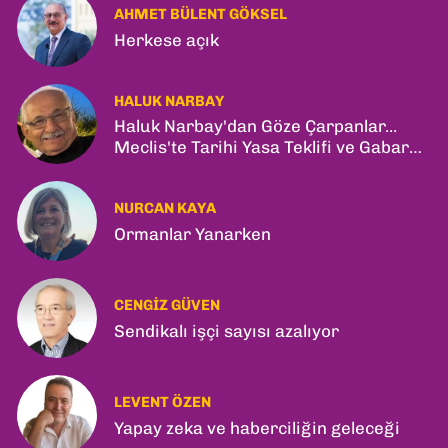
AHMET BÜLENT GÖKSEL
Herkese açık
HALUK NARBAY
Haluk Narbay'dan Göze Çarpanlar...
Meclis'te Tarihi Yasa Teklifi ve Gabar
Rekoru!
NURCAN KAYA
Ormanlar Yanarken
CENGIZ GÜVEN
Sendikalı işçi sayısı azalıyor
LEVENT ÖZEN
Yapay zeka ve haberciliğin geleceği