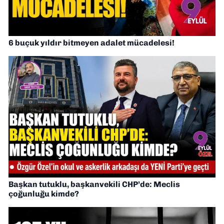
6 buçuk yıldır bitmeyen adalet mücadelesi!
Başkan tutuklu, başkanvekili CHP’de: Meclis
çoğunluğu kimde?