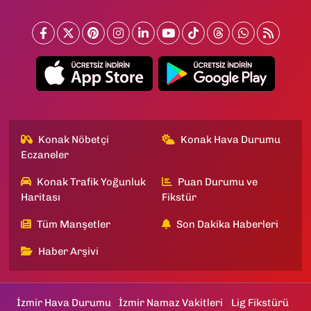
Konak Nöbetçi
Konak Hava Durumu
Eczaneler
Konak Trafik Yoğunluk
Puan Durumu ve
Haritası
Fikstür
Tüm Manşetler
Son Dakika Haberleri
Haber Arşivi
İzmir Hava Durumu
İzmir Namaz Vakitleri
Lig Fikstürü