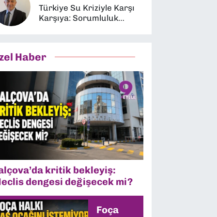
Türkiye Su Kriziyle Karşı
Karşıya: Sorumluluk
Kimin?
zel Haber
alçova’da kritik bekleyiş:
eclis dengesi değişecek mi?
Foça