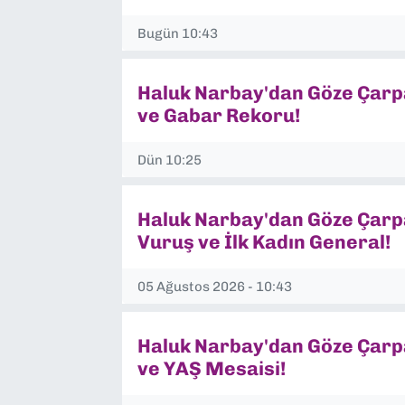
SAĞLIK
Bugün 10:43
SPOR
Haluk Narbay'dan Göze Çarpan
ve Gabar Rekoru!
TEKNOLOJİ
Dün 10:25
YAŞAM
YEREL YÖNETİMLER
Haluk Narbay'dan Göze Çarpa
Vuruş ve İlk Kadın General!
05 Ağustos 2026 - 10:43
Haluk Narbay'dan Göze Çarpa
ve YAŞ Mesaisi!