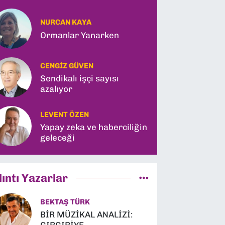
NURCAN KAYA
Ormanlar Yanarken
CENGIZ GÜVEN
Sendikalı işçi sayısı
azalıyor
LEVENT ÖZEN
Yapay zeka ve haberciliğin
geleceği
lıntı Yazarlar
BEKTAŞ TÜRK
BİR MÜZİKAL ANALİZİ: