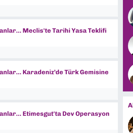
lar... Meclis'te Tarihi Yasa Teklifi
nlar... Karadeniz’de Türk Gemisine
A
nlar... Etimesgut'ta Dev Operasyon