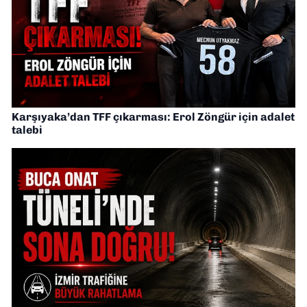
Karşıyaka’dan TFF çıkarması: Erol Zöngür için adalet
talebi