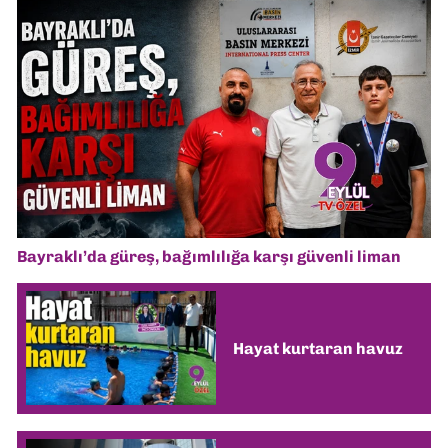
Bayraklı’da güreş, bağımlılığa karşı güvenli liman
Hayat kurtaran havuz