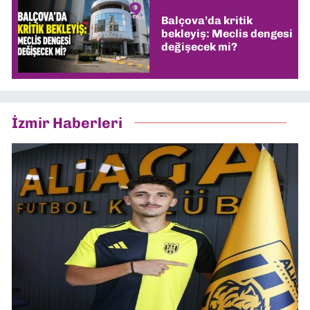
Balçova’da kritik
bekleyiş: Meclis dengesi
değişecek mi?
İzmir Haberleri