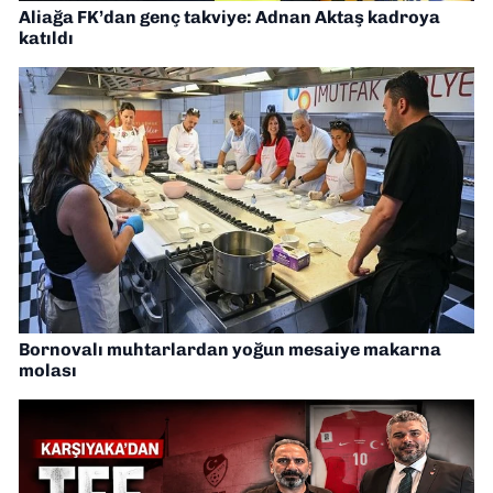
Aliağa FK’dan genç takviye: Adnan Aktaş kadroya
katıldı
Bornovalı muhtarlardan yoğun mesaiye makarna
molası