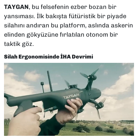
TAYGAN
, bu felsefenin ezber bozan bir
yansıması. İlk bakışta fütüristik bir piyade
silahını andıran bu platform, aslında askerin
elinden gökyüzüne fırlatılan otonom bir
taktik göz.
Silah Ergonomisinde İHA Devrimi