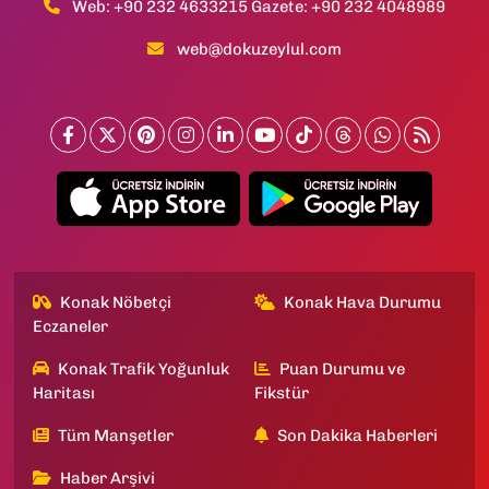
Web: +90 232 4633215 Gazete: +90 232 4048989
web@dokuzeylul.com
Konak Nöbetçi
Konak Hava Durumu
Eczaneler
Konak Trafik Yoğunluk
Puan Durumu ve
Haritası
Fikstür
Tüm Manşetler
Son Dakika Haberleri
Haber Arşivi