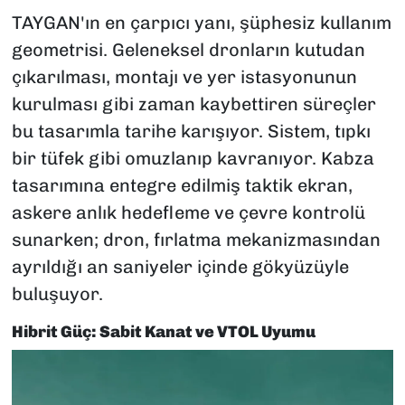
TAYGAN'ın en çarpıcı yanı, şüphesiz kullanım
geometrisi. Geleneksel dronların kutudan
çıkarılması, montajı ve yer istasyonunun
kurulması gibi zaman kaybettiren süreçler
bu tasarımla tarihe karışıyor. Sistem, tıpkı
bir tüfek gibi omuzlanıp kavranıyor. Kabza
tasarımına entegre edilmiş taktik ekran,
askere anlık hedefleme ve çevre kontrolü
sunarken; dron, fırlatma mekanizmasından
ayrıldığı an saniyeler içinde gökyüzüyle
buluşuyor.
Hibrit Güç: Sabit Kanat ve VTOL Uyumu