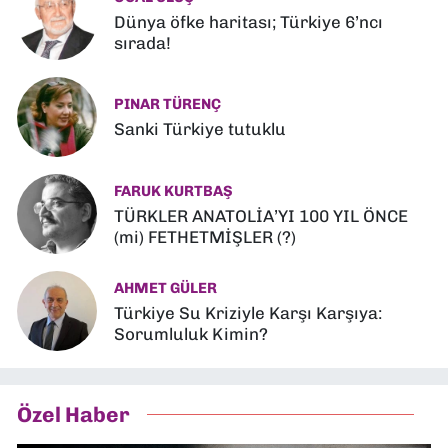
Dünya öfke haritası; Türkiye 6’ncı
sırada!
PINAR TÜRENÇ
Sanki Türkiye tutuklu
FARUK KURTBAŞ
TÜRKLER ANATOLİA’YI 100 YIL ÖNCE
(mi) FETHETMİŞLER (?)
AHMET GÜLER
Türkiye Su Kriziyle Karşı Karşıya:
Sorumluluk Kimin?
Özel Haber