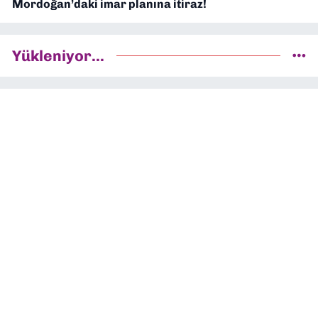
Mordoğan’daki imar planına itiraz!
Yükleniyor...