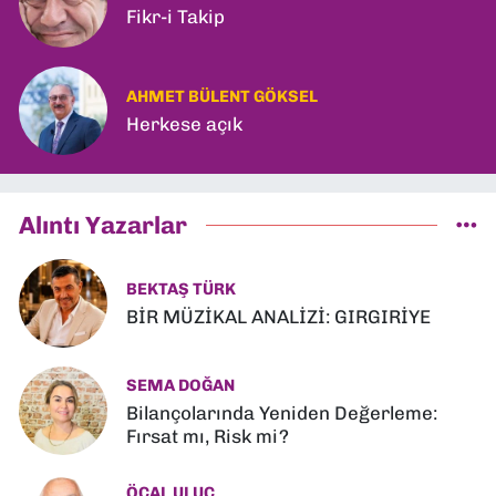
Fikr-i Takip
AHMET BÜLENT GÖKSEL
Herkese açık
Alıntı Yazarlar
BEKTAŞ TÜRK
BİR MÜZİKAL ANALİZİ: GIRGIRİYE
SEMA DOĞAN
Bilançolarında Yeniden Değerleme:
Fırsat mı, Risk mi?
ÖCAL ULUÇ