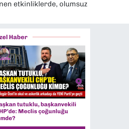
nen etkinliklerde, olumsuz
zel Haber
aşkan tutuklu, başkanvekili
HP’de: Meclis çoğunluğu
imde?