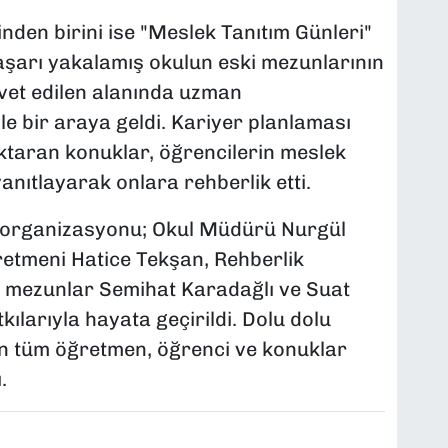
inden birini ise "Meslek Tanıtım Günleri"
başarı yakalamış okulun eski mezunlarının
vet edilen alanında uzman
yle bir araya geldi. Kariyer planlaması
ktaran konuklar, öğrencilerin meslek
anıtlayarak onlara rehberlik etti.
lı organizasyonu; Okul Müdürü Nurgül
retmeni Hatice Tekşan, Rehberlik
i mezunlar Semihat Karadağlı ve Suat
ılarıyla hayata geçirildi. Dolu dolu
an tüm öğretmen, öğrenci ve konuklar
.