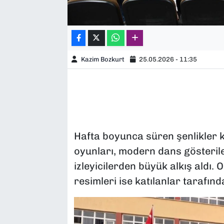
Kazim Bozkurt
25.05.2026 - 11:35
Hafta boyunca süren şenlikler k
oyunları, modern dans gösteril
izleyicilerden büyük alkış aldı.
resimleri ise katılanlar tarafınd