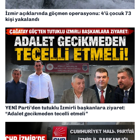
İzmir açıklarında göçmen operasyonu: 4’ü çocuk 73
kişi yakalandı
YENİ Parti’den tutuklu İzmirli başkanlara ziyaret:
“Adalet gecikmeden tecelli etmeli”