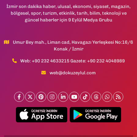
İzmir son dakika haber, ulusal, ekonomi, siyaset, magazin,
bölgesel, spor, turizm, etkinlik, tarih, bilim, teknoloji ve
güncel haberler için 9 Eylül Medya Grubu
Umur Bey mah., Liman cad, Havagazı Yerleşkesi No:16/6
Konak / İzmir
Web: +90 232 4633215 Gazete: +90 232 4048989
web@dokuzeylul.com