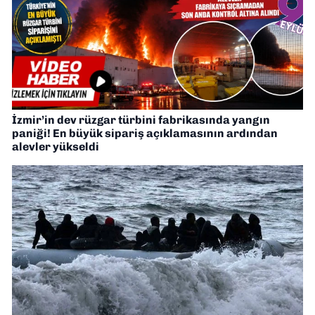
İzmir’in dev rüzgar türbini fabrikasında yangın
paniği! En büyük sipariş açıklamasının ardından
alevler yükseldi