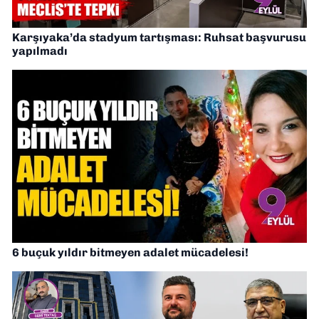
Karşıyaka’da stadyum tartışması: Ruhsat başvurusu
yapılmadı
6 buçuk yıldır bitmeyen adalet mücadelesi!