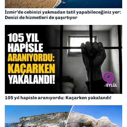
İzmir’de cebinizi yakmadan tatil yapabileceğiniz yer:
Denizi de hizmetleri de şaşırtıyor
105 yıl hapisle aranıyordu: Kaçarken yakalandı!