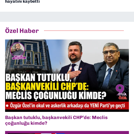
hayatını kaybetti
Özel Haber
Başkan tutuklu, başkanvekili CHP’de: Meclis
çoğunluğu kimde?