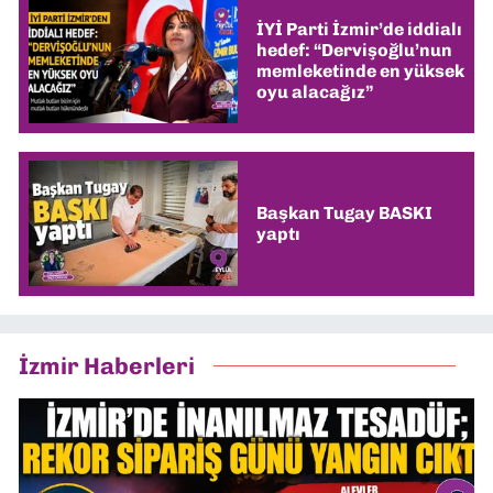
İYİ Parti İzmir’de iddialı
hedef: “Dervişoğlu’nun
memleketinde en yüksek
oyu alacağız”
Başkan Tugay BASKI
yaptı
İzmir Haberleri