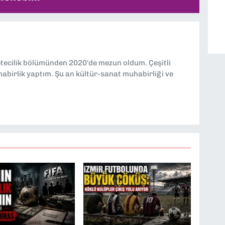
etecilik bölümünden 2020'de mezun oldum. Çeşitli
abirlik yaptım. Şu an kültür-sanat muhabirliği ve