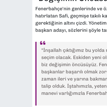
Fenerbahçe'nin genlerinde ve 
hatırlatan Safi, geçmişe takılı
gerektiğinin altını çizdi. Yöneti
başkan adayı, sözlerini şöyle t
"İnşallah çıktığımız bu yolda
seçim olacak. Eskiden yeni o
biz değişimin öncüsüyüz. Fen
başkanlar başarılı olmak zor
zaman ileri ve yarına bakmam
talip olduk. İştahımızla, yete
manevi varlığımızla Fenerbah