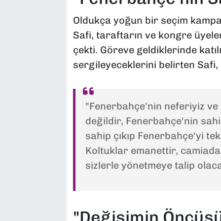
Oldukça yoğun bir seçim kampan
Safi, taraftarın ve kongre üyele
çekti. Göreve geldiklerinde katıl
sergileyeceklerini belirten Safi,
"Fenerbahçe'nin neferiyiz ve 
değildir, Fenerbahçe'nin sahi
sahip çıkıp Fenerbahçe'yi te
Koltuklar emanettir, camiada
sizlerle yönetmeye talip olaca
"Değişimin Öncüs