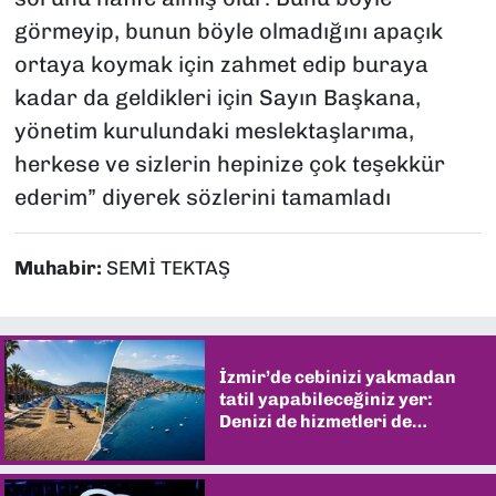
görmeyip, bunun böyle olmadığını apaçık
ortaya koymak için zahmet edip buraya
kadar da geldikleri için Sayın Başkana,
yönetim kurulundaki meslektaşlarıma,
herkese ve sizlerin hepinize çok teşekkür
ederim” diyerek sözlerini tamamladı
Muhabir:
SEMİ TEKTAŞ
İzmir’de cebinizi yakmadan
tatil yapabileceğiniz yer:
Denizi de hizmetleri de
şaşırtıyor