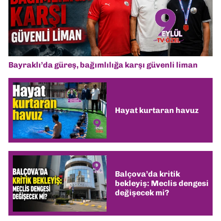
Bayraklı’da güreş, bağımlılığa karşı güvenli liman
Hayat kurtaran havuz
Balçova’da kritik
bekleyiş: Meclis dengesi
değişecek mi?