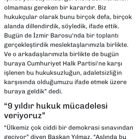
olmaması gereken bir karardır. Biz
hukukçular olarak bunu birçok defa, birçok
alanda dillendirdik, söyledik, ifade ettik.
Bugün de İzmir Barosu'nda bir toplantı
gerçekleştirdik meslektaşlarımızla birlikte.
Ve o arkadaşlarımızla birlikte de bugün
buraya Cumhuriyet Halk Partisi'ne karşı
işlenen bu hukuksuzluğun, adaletsizliğin
karşısında olduğumuzu ifade etmek üzere
buraya geldik” dedi.
“9 yıldır hukuk mücadelesi
veriyoruz”
“Ülkemiz çok ciddi bir demokrasi sınavından
geçiyor” diyen Başkan Yılmaz, “Aslında bu