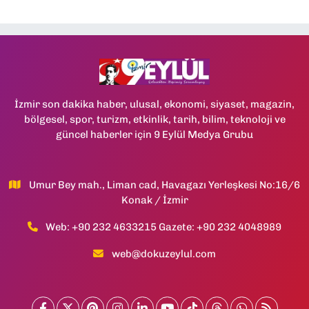
İzmir son dakika haber, ulusal, ekonomi, siyaset, magazin,
bölgesel, spor, turizm, etkinlik, tarih, bilim, teknoloji ve
güncel haberler için 9 Eylül Medya Grubu
Umur Bey mah., Liman cad, Havagazı Yerleşkesi No:16/6
Konak / İzmir
Web: +90 232 4633215 Gazete: +90 232 4048989
web@dokuzeylul.com