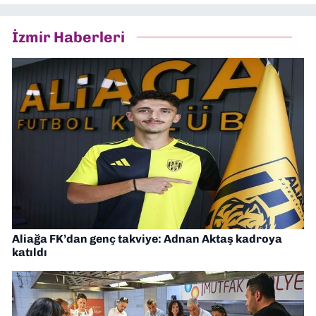
İzmir Haberleri
Aliağa FK’dan genç takviye: Adnan Aktaş kadroya
katıldı