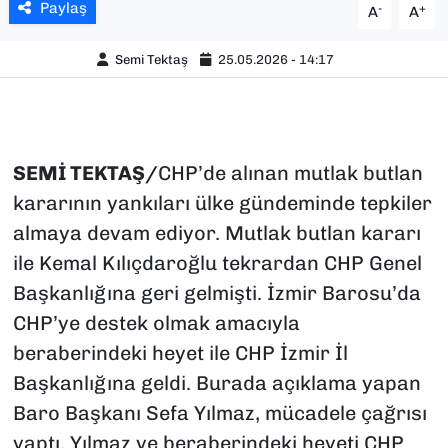
Paylaş
-
+
A
A
Semi Tektaş
25.05.2026 - 14:17
SEMİ TEKTAŞ/
CHP’de alınan mutlak butlan
kararının yankıları ülke gündeminde tepkiler
almaya devam ediyor. Mutlak butlan kararı
ile Kemal Kılıçdaroğlu tekrardan CHP Genel
Başkanlığına geri gelmişti. İzmir Barosu’da
CHP’ye destek olmak amacıyla
beraberindeki heyet ile CHP İzmir İl
Başkanlığına geldi. Burada açıklama yapan
Baro Başkanı Sefa Yılmaz, mücadele çağrısı
yaptı. Yılmaz ve beraberindeki heyeti CHP