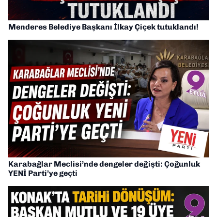
Menderes Belediye Başkanı İlkay Çiçek tutuklandı!
Karabağlar Meclisi’nde dengeler değişti: Çoğunluk
YENİ Parti’ye geçti