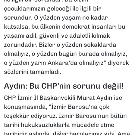
çocuklarımızın geleceği ile ilgili bir
sorundur. O yüzden yaşam ne kadar
kutsalsa, bu ülkenin demokrat insanları bu
yaşamı adil, güvenli ve adaletli kılmak
zorundadır. Bizler o yüzden sokaklarda
olmalıyız, o yüzden bugün burada olmalıyız,
o yüzden yarın Ankara'da olmalıyız” diyerek
sözlerini tamamladı.
Aydın: Bu CHP’nin sorunu değil!
CHP İzmir İl Başkanvekili Murat Aydın ise
konuşmasında, “İzmir Barosu'na çok
teşekkür ediyoruz. İzmir Barosu'nun bütün
tarihi hukuksuzluklarla mücadele etme
tarihidir aslında, diğer barolarımız gibi. Ama