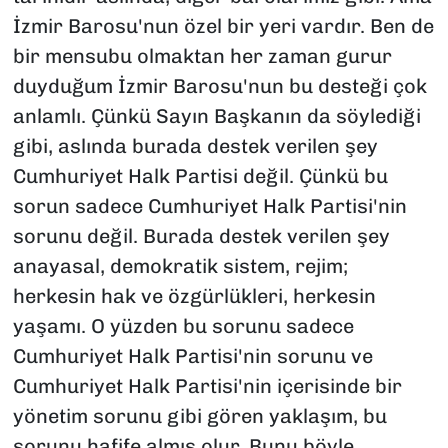
İzmir Barosu'nun özel bir yeri vardır. Ben de
bir mensubu olmaktan her zaman gurur
duyduğum İzmir Barosu'nun bu desteği çok
anlamlı. Çünkü Sayın Başkanın da söylediği
gibi, aslında burada destek verilen şey
Cumhuriyet Halk Partisi değil. Çünkü bu
sorun sadece Cumhuriyet Halk Partisi'nin
sorunu değil. Burada destek verilen şey
anayasal, demokratik sistem, rejim;
herkesin hak ve özgürlükleri, herkesin
yaşamı. O yüzden bu sorunu sadece
Cumhuriyet Halk Partisi'nin sorunu ve
Cumhuriyet Halk Partisi'nin içerisinde bir
yönetim sorunu gibi gören yaklaşım, bu
sorunu hafife almış olur. Bunu böyle