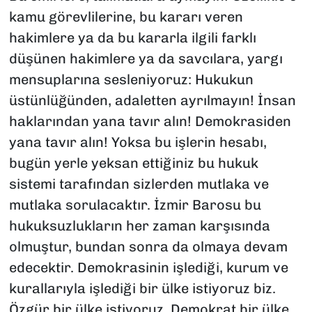
kamu görevlilerine, bu kararı veren
hakimlere ya da bu kararla ilgili farklı
düşünen hakimlere ya da savcılara, yargı
mensuplarına sesleniyoruz: Hukukun
üstünlüğünden, adaletten ayrılmayın! İnsan
haklarından yana tavır alın! Demokrasiden
yana tavır alın! Yoksa bu işlerin hesabı,
bugün yerle yeksan ettiğiniz bu hukuk
sistemi tarafından sizlerden mutlaka ve
mutlaka sorulacaktır. İzmir Barosu bu
hukuksuzlukların her zaman karşısında
olmuştur, bundan sonra da olmaya devam
edecektir. Demokrasinin işlediği, kurum ve
kurallarıyla işlediği bir ülke istiyoruz biz.
Özgür bir ülke istiyoruz. Demokrat bir ülke