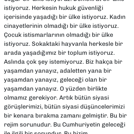
istiyoruz. Herkesin hukuk güvenliği
içerisinde yaşadığı bir ülke istiyoruz. Kadın
cinayetlerinin olmadığı bir ülke istiyoruz.
Çocuk istismarlarının olmadığı bir ülke
istiyoruz. Sokaktaki hayvanla herkesle bir
arada yaşadığımız bir toplum istiyoruz.
Aslında çok şey istemiyoruz. Biz hakça bir
yaşamdan yanayız, adaletten yana bir
yaşamdan yanayız, geleceği olan bir
yaşamdan yanayız. O yüzden birlikte
olmamız gerekiyor. Artık bütün siyasi
görüşlerimizi, bütün siyasi düşüncelerimizi
bir kenara bırakma zamanı gelmiştir. Bu bir
rejim sorunudur. Bu Cumhuriyetin geleceği
ile ilgili bir sorundur. Bu bizim