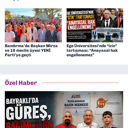
Bandırma’da Başkan Mirza
Ege Üniversitesi’nde “izin”
ve 16 meclis üyesi YENİ
tartışması: “Anayasal hak
Parti’ye geçti
engellenemez”
Özel Haber