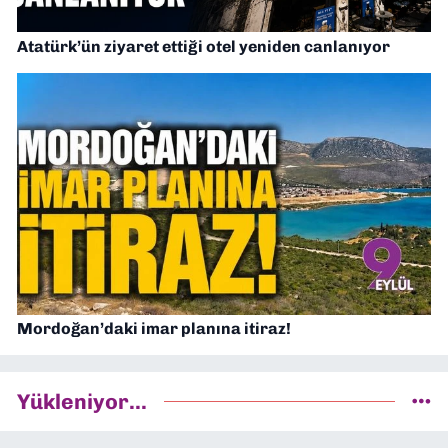
Atatürk’ün ziyaret ettiği otel yeniden canlanıyor
Mordoğan’daki imar planına itiraz!
Yükleniyor...