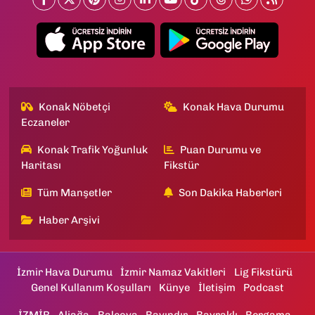
Konak Nöbetçi
Konak Hava Durumu
Eczaneler
Konak Trafik Yoğunluk
Puan Durumu ve
Haritası
Fikstür
Tüm Manşetler
Son Dakika Haberleri
Haber Arşivi
İzmir Hava Durumu
İzmir Namaz Vakitleri
Lig Fikstürü
Genel Kullanım Koşulları
Künye
İletişim
Podcast