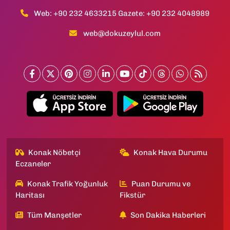
Web: +90 232 4633215 Gazete: +90 232 4048989
web@dokuzeylul.com
Konak Nöbetçi
Konak Hava Durumu
Eczaneler
Konak Trafik Yoğunluk
Puan Durumu ve
Haritası
Fikstür
Tüm Manşetler
Son Dakika Haberleri