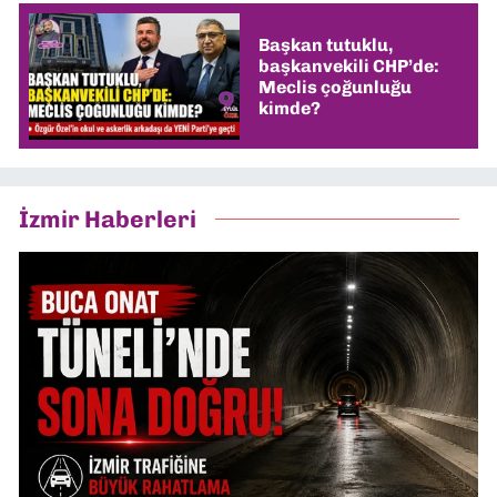
Başkan tutuklu,
başkanvekili CHP’de:
Meclis çoğunluğu
kimde?
İzmir Haberleri