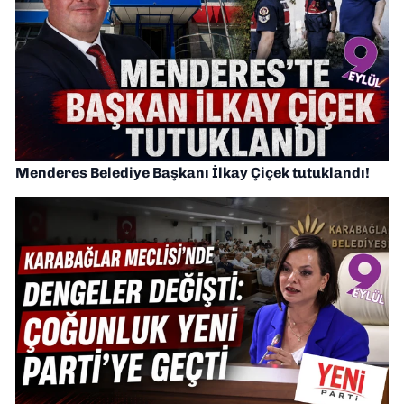
Menderes Belediye Başkanı İlkay Çiçek tutuklandı!