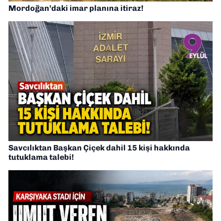
Mordoğan’daki imar planına itiraz!
Savcılıktan Başkan Çiçek dahil 15 kişi hakkında
tutuklama talebi!