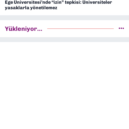
Ege Üniversitesi’nde “izin” tepkisi: Üniversiteler
yasaklarla yönetilemez
Yükleniyor...