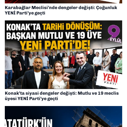
Karabağlar Meclisi’nde dengeler değişti: Çoğunluk
YENİ Parti’ye geçti
Konak’ta siyasi dengeler değişti: Mutlu ve 19 meclis
üyesi YENİ Parti’ye geçti