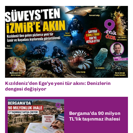
Kızıldeniz’den Ege’ye yeni tür akını: Denizlerin
dengesi değişiyor
Bergama’da 90 milyon
TL’lik taşınmaz ihalesi