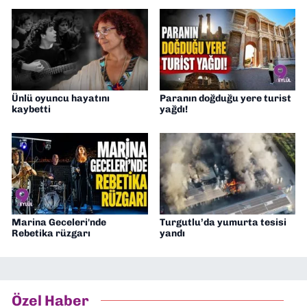
Ünlü oyuncu hayatını
Paranın doğduğu yere turist
kaybetti
yağdı!
Marina Geceleri'nde
Turgutlu’da yumurta tesisi
Rebetika rüzgarı
yandı
Özel Haber