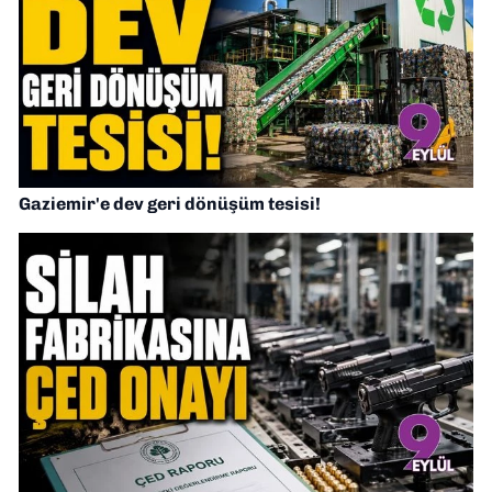
Gaziemir'e dev geri dönüşüm tesisi!