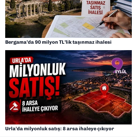
Bergama’da 90 milyon TL’lik taşınmaz ihalesi
Urla’da milyonluk satış: 8 arsa ihaleye çıkıyor