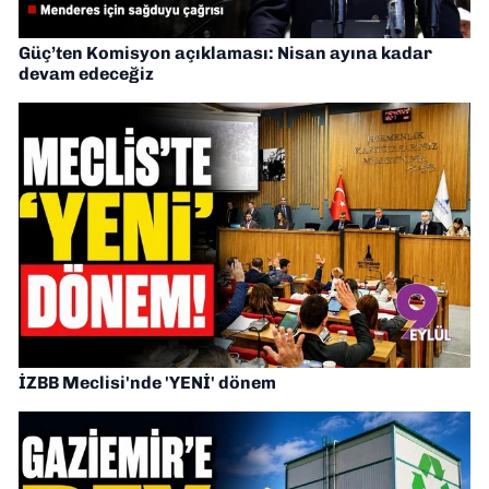
Güç’ten Komisyon açıklaması: Nisan ayına kadar
devam edeceğiz
İZBB Meclisi'nde 'YENİ' dönem