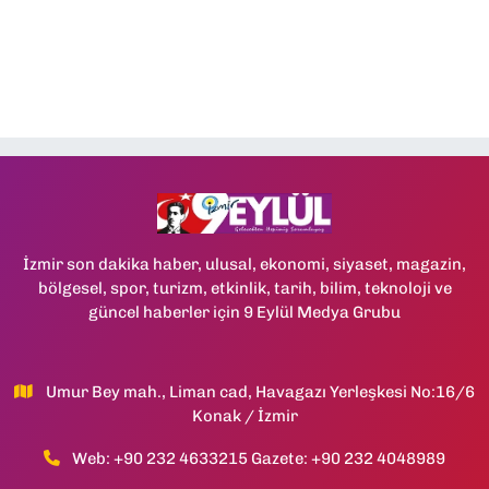
İzmir son dakika haber, ulusal, ekonomi, siyaset, magazin,
bölgesel, spor, turizm, etkinlik, tarih, bilim, teknoloji ve
güncel haberler için 9 Eylül Medya Grubu
Umur Bey mah., Liman cad, Havagazı Yerleşkesi No:16/6
Konak / İzmir
Web: +90 232 4633215 Gazete: +90 232 4048989