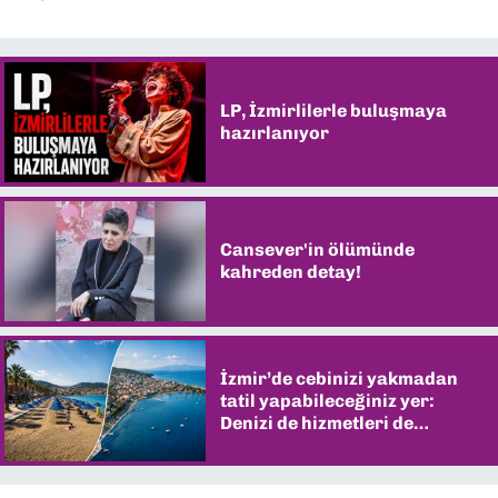
LP, İzmirlilerle buluşmaya
hazırlanıyor
Cansever'in ölümünde
kahreden detay!
İzmir’de cebinizi yakmadan
tatil yapabileceğiniz yer:
Denizi de hizmetleri de
şaşırtıyor