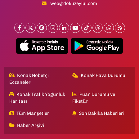
web@dokuzeylul.com
Konak Nöbetçi
Konak Hava Durumu
Eczaneler
Konak Trafik Yoğunluk
Puan Durumu ve
Haritası
Fikstür
Tüm Manşetler
Son Dakika Haberleri
Haber Arşivi