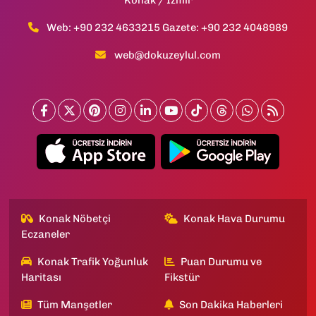
Web: +90 232 4633215 Gazete: +90 232 4048989
web@dokuzeylul.com
Konak Nöbetçi
Konak Hava Durumu
Eczaneler
Konak Trafik Yoğunluk
Puan Durumu ve
Haritası
Fikstür
Tüm Manşetler
Son Dakika Haberleri