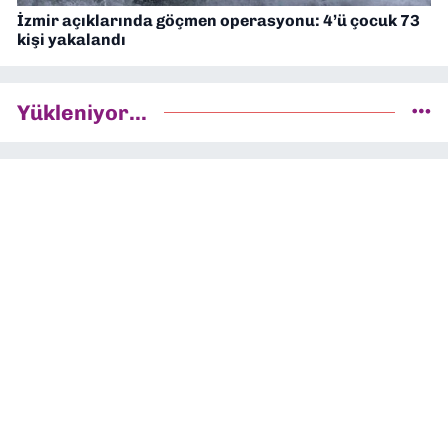
İzmir açıklarında göçmen operasyonu: 4’ü çocuk 73
kişi yakalandı
Yükleniyor...