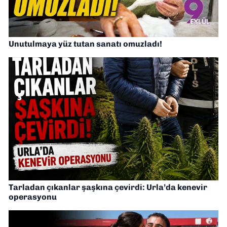
Unutulmaya yüz tutan sanatı omuzladı!
Tarladan çıkanlar şaşkına çevirdi: Urla’da kenevir
operasyonu