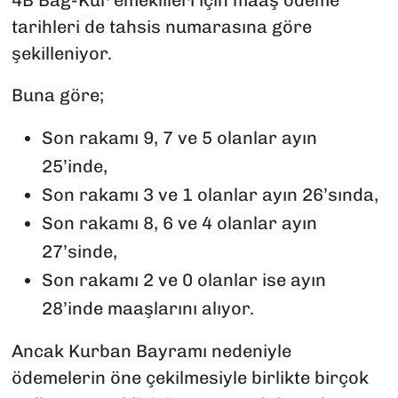
tarihleri de tahsis numarasına göre
şekilleniyor.
Buna göre;
Son rakamı 9, 7 ve 5 olanlar ayın
25’inde,
Son rakamı 3 ve 1 olanlar ayın 26’sında,
Son rakamı 8, 6 ve 4 olanlar ayın
27’sinde,
Son rakamı 2 ve 0 olanlar ise ayın
28’inde maaşlarını alıyor.
Ancak Kurban Bayramı nedeniyle
ödemelerin öne çekilmesiyle birlikte birçok