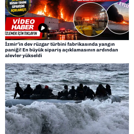
İzmir’in dev rüzgar türbini fabrikasında yangın
paniği! En büyük sipariş açıklamasının ardından
alevler yükseldi