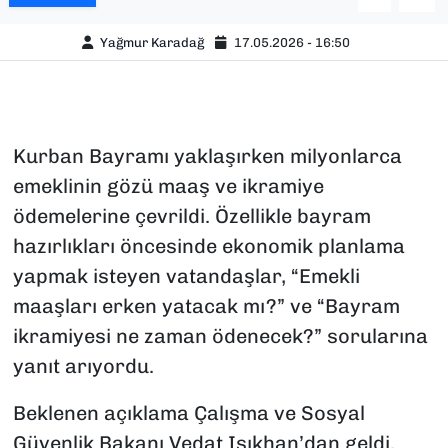
Yağmur Karadağ
17.05.2026 - 16:50
Kurban Bayramı yaklaşırken milyonlarca
emeklinin gözü maaş ve ikramiye
ödemelerine çevrildi. Özellikle bayram
hazırlıkları öncesinde ekonomik planlama
yapmak isteyen vatandaşlar, “Emekli
maaşları erken yatacak mı?” ve “Bayram
ikramiyesi ne zaman ödenecek?” sorularına
yanıt arıyordu.
Beklenen açıklama Çalışma ve Sosyal
Güvenlik Bakanı Vedat Işıkhan’dan geldi.