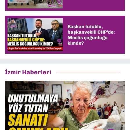
Başkan tutuklu,
başkanvekili CHP’de:
Meclis çoğunluğu
kimde?
İzmir Haberleri