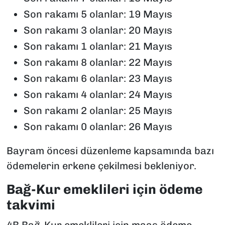
Son rakamı 5 olanlar: 19 Mayıs
Son rakamı 3 olanlar: 20 Mayıs
Son rakamı 1 olanlar: 21 Mayıs
Son rakamı 8 olanlar: 22 Mayıs
Son rakamı 6 olanlar: 23 Mayıs
Son rakamı 4 olanlar: 24 Mayıs
Son rakamı 2 olanlar: 25 Mayıs
Son rakamı 0 olanlar: 26 Mayıs
Bayram öncesi düzenleme kapsamında bazı
ödemelerin erkene çekilmesi bekleniyor.
Bağ-Kur emeklileri için ödeme
takvimi
4B Bağ-Kur emeklileri için maaş ödeme