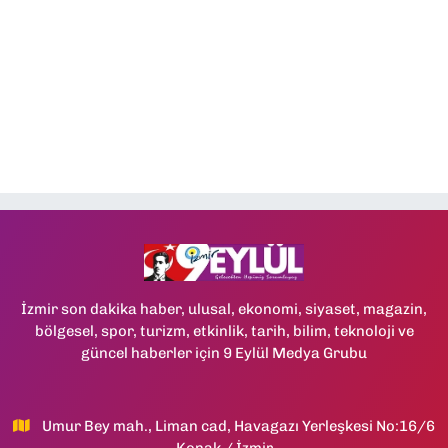
İzmir son dakika haber, ulusal, ekonomi, siyaset, magazin,
bölgesel, spor, turizm, etkinlik, tarih, bilim, teknoloji ve
güncel haberler için 9 Eylül Medya Grubu
Umur Bey mah., Liman cad, Havagazı Yerleşkesi No:16/6
Konak / İzmir