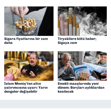
Sigara fiyatlarına bir zam
Tiryakilere kötü haber;
daha
Sigaya zam
İslam Memiş’ten altın
Emekli maaşlarında yeni
yatırımcısına uyarı: Yarın
dönem: Borçları aylıklardan
dengeler değişebilir
kesilecek