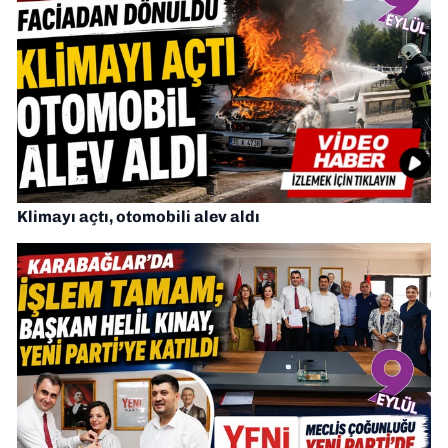
Klimayı açtı, otomobili alev aldı