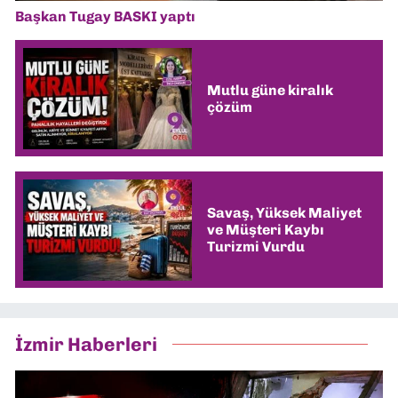
Başkan Tugay BASKI yaptı
Mutlu güne kiralık
çözüm
Savaş, Yüksek Maliyet
ve Müşteri Kaybı
Turizmi Vurdu
İzmir Haberleri