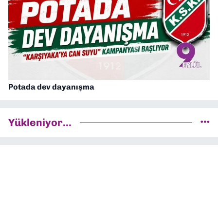
Potada dev dayanışma
Yükleniyor...