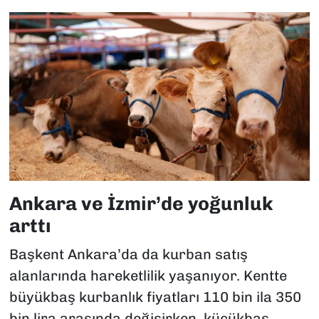
Ankara ve İzmir’de yoğunluk
arttı
Başkent Ankara’da da kurban satış
alanlarında hareketlilik yaşanıyor. Kentte
büyükbaş kurbanlık fiyatları 110 bin ila 350
bin lira arasında değişirken, küçükbaş