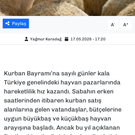
Paylaş
-
+
A
A
Yağmur Karadağ
17.05.2026 - 17:20
Kurban Bayramı’na sayılı günler kala
Türkiye genelindeki hayvan pazarlarında
hareketlilik hız kazandı. Sabahın erken
saatlerinden itibaren kurban satış
alanlarına gelen vatandaşlar, bütçelerine
uygun büyükbaş ve küçükbaş hayvan
arayışına başladı. Ancak bu yıl açıklanan