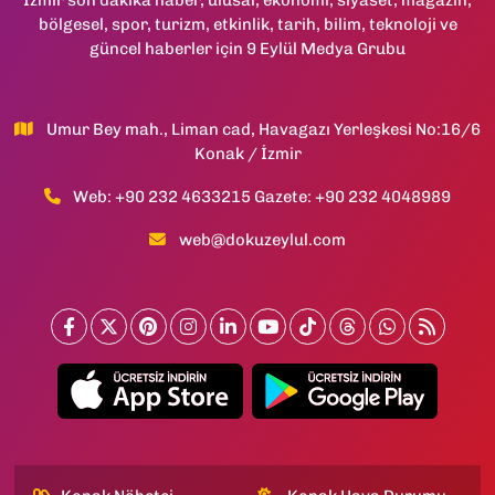
bölgesel, spor, turizm, etkinlik, tarih, bilim, teknoloji ve
güncel haberler için 9 Eylül Medya Grubu
Umur Bey mah., Liman cad, Havagazı Yerleşkesi No:16/6
Konak / İzmir
Web: +90 232 4633215 Gazete: +90 232 4048989
web@dokuzeylul.com