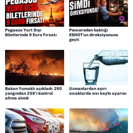
Pegasus Yurt Dışı
Pencereden baktığı
Biletlerinde 9 Euro Fırsatı
ESHOT'un direksiyonuna
geçti
Bakan Yumaklı açıkladı: 260
Uzmanlardan aşırı
yangından 258’i kontrol
sıcaklarda sıvı kaybı uyarısı
altına alındı