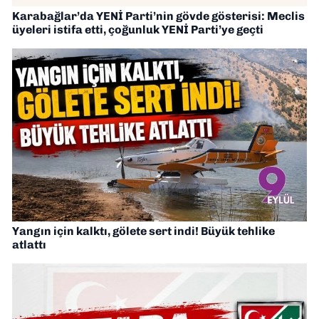
Karabağlar’da YENİ Parti’nin gövde gösterisi: Meclis
üyeleri istifa etti, çoğunluk YENİ Parti’ye geçti
Yangın için kalktı, gölete sert indi! Büyük tehlike
atlattı