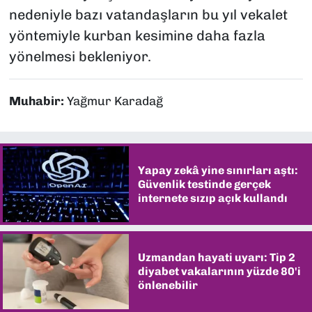
nedeniyle bazı vatandaşların bu yıl vekalet
yöntemiyle kurban kesimine daha fazla
yönelmesi bekleniyor.
Muhabir:
Yağmur Karadağ
Yapay zekâ yine sınırları aştı:
Güvenlik testinde gerçek
internete sızıp açık kullandı
Uzmandan hayati uyarı: Tip 2
diyabet vakalarının yüzde 80'i
önlenebilir