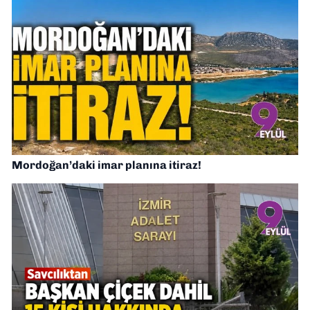
Mordoğan’daki imar planına itiraz!