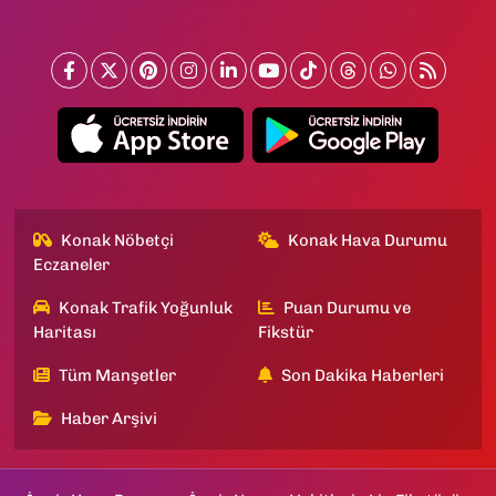
Konak Nöbetçi
Konak Hava Durumu
Eczaneler
Konak Trafik Yoğunluk
Puan Durumu ve
Haritası
Fikstür
Tüm Manşetler
Son Dakika Haberleri
Haber Arşivi