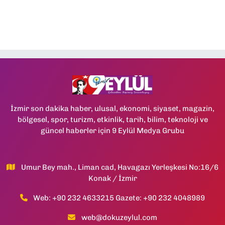
İzmir son dakika haber, ulusal, ekonomi, siyaset, magazin,
bölgesel, spor, turizm, etkinlik, tarih, bilim, teknoloji ve
güncel haberler için 9 Eylül Medya Grubu
Umur Bey mah., Liman cad, Havagazı Yerleşkesi No:16/6
Konak / İzmir
Web: +90 232 4633215 Gazete: +90 232 4048989
web@dokuzeylul.com