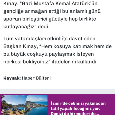
Kınay, “Gazi Mustafa Kemal Atatürk’ün
gençliğe armağan ettiği bu anlamlı günü
sporun birleştirici gücüyle hep birlikte
kutlayacağız” dedi.
Tüm vatandaşları etkinliğe davet eden
Başkan Kınay, “Hem koşuya katılmak hem de
bu büyük coşkuyu paylaşmak isteyen
herkesi bekliyoruz” ifadelerini kullandı.
Kaynak:
Haber Bülteni
İzmir’de cebinizi yakmadan
tatil yapabileceğiniz yer:
Denizi de hizmetleri de