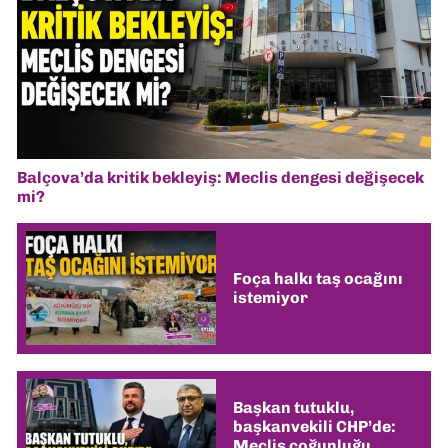
Balçova’da kritik bekleyiş: Meclis dengesi değişecek
mi?
Foça halkı taş ocağını
istemiyor
Başkan tutuklu,
başkanvekili CHP’de:
Meclis çoğunluğu