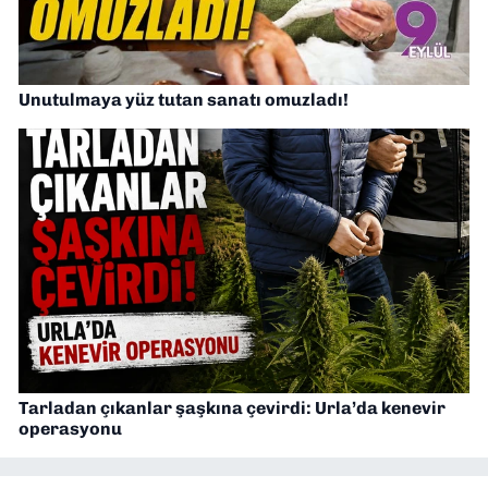
Unutulmaya yüz tutan sanatı omuzladı!
Tarladan çıkanlar şaşkına çevirdi: Urla’da kenevir
operasyonu