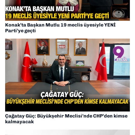
Konak’ta Başkan Mutlu 19 meclis üyesiyle YENİ
Parti’ye geçti
Çağatay Güç: Büyükşehir Meclisi’nde CHP’den kimse
kalmayacak