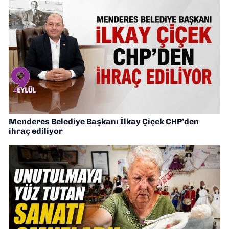
Menderes Belediye Başkanı İlkay Çiçek CHP’den
ihraç ediliyor