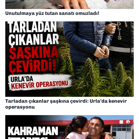
Unutulmaya yüz tutan sanatı omuzladı!
Tarladan çıkanlar şaşkına çevirdi: Urla’da kenevir
operasyonu