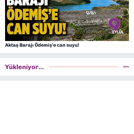
Aktaş Barajı Ödemiş’e can suyu!
Yükleniyor...