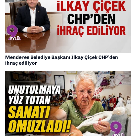
Menderes Belediye Başkanı İlkay Çiçek CHP’den
ihraç ediliyor