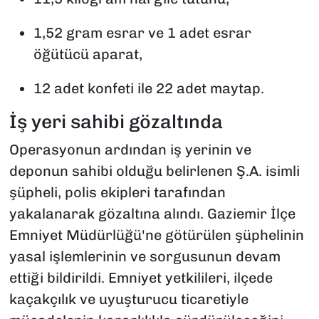
1,52 gram esrar ve 1 adet esrar
öğütücü aparat,
12 adet konfeti ile 22 adet maytap.
İş yeri sahibi gözaltında
Operasyonun ardından iş yerinin ve
deponun sahibi olduğu belirlenen Ş.A. isimli
şüpheli, polis ekipleri tarafından
yakalanarak gözaltına alındı. Gaziemir İlçe
Emniyet Müdürlüğü'ne götürülen şüphelinin
yasal işlemlerinin ve sorgusunun devam
ettiği bildirildi. Emniyet yetkilileri, ilçede
kaçakçılık ve uyuşturucu ticaretiyle