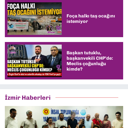
Foça halkı taş ocağını
istemiyor
Başkan tutuklu,
başkanvekili CHP’de:
Meclis çoğunluğu
kimde?
İzmir Haberleri