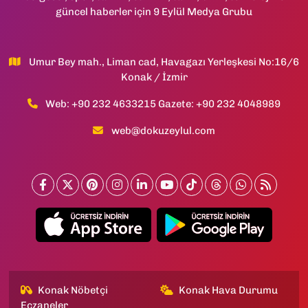
güncel haberler için 9 Eylül Medya Grubu
Umur Bey mah., Liman cad, Havagazı Yerleşkesi No:16/6
Konak / İzmir
Web: +90 232 4633215 Gazete: +90 232 4048989
web@dokuzeylul.com
Konak Nöbetçi
Konak Hava Durumu
Eczaneler