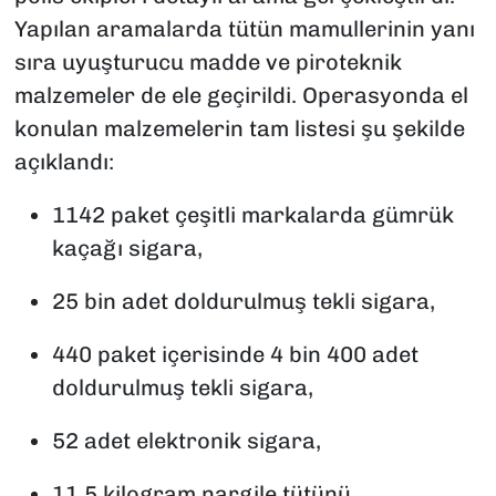
Yapılan aramalarda tütün mamullerinin yanı
sıra uyuşturucu madde ve piroteknik
malzemeler de ele geçirildi. Operasyonda el
konulan malzemelerin tam listesi şu şekilde
açıklandı:
1142 paket çeşitli markalarda gümrük
kaçağı sigara,
25 bin adet doldurulmuş tekli sigara,
440 paket içerisinde 4 bin 400 adet
doldurulmuş tekli sigara,
52 adet elektronik sigara,
11,5 kilogram nargile tütünü,