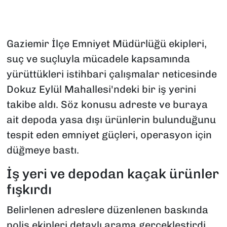
Gaziemir İlçe Emniyet Müdürlüğü ekipleri,
suç ve suçluyla mücadele kapsamında
yürüttükleri istihbari çalışmalar neticesinde
Dokuz Eylül Mahallesi'ndeki bir iş yerini
takibe aldı. Söz konusu adreste ve buraya
ait depoda yasa dışı ürünlerin bulunduğunu
tespit eden emniyet güçleri, operasyon için
düğmeye bastı.
İş yeri ve depodan kaçak ürünler
fışkırdı
Belirlenen adreslere düzenlenen baskında
polis ekipleri detaylı arama gerçekleştirdi.