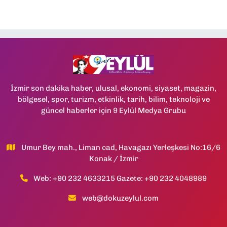
İzmir son dakika haber, ulusal, ekonomi, siyaset, magazin,
bölgesel, spor, turizm, etkinlik, tarih, bilim, teknoloji ve
güncel haberler için 9 Eylül Medya Grubu
Umur Bey mah., Liman cad, Havagazı Yerleşkesi No:16/6
Konak / İzmir
Web: +90 232 4633215 Gazete: +90 232 4048989
web@dokuzeylul.com