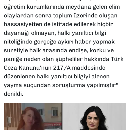
öğretim kurumlarında meydana gelen elim
olaylardan sonra toplum üzerinde oluşan
hassasiyetten de istifade edilerek hiçbir
dayanağı olmayan, halkı yanıltıcı bilgi
niteliğinde gerçeğe aykırı haber yapmak
suretiyle halk arasında endişe, korku ve
paniğe neden olan şüpheliler hakkında Türk
Ceza Kanunu'nun 217/A maddesinde
düzenlenen halkı yanıltıcı bilgiyi alenen
yayma suçundan soruşturma yapılmıştır"
denildi.