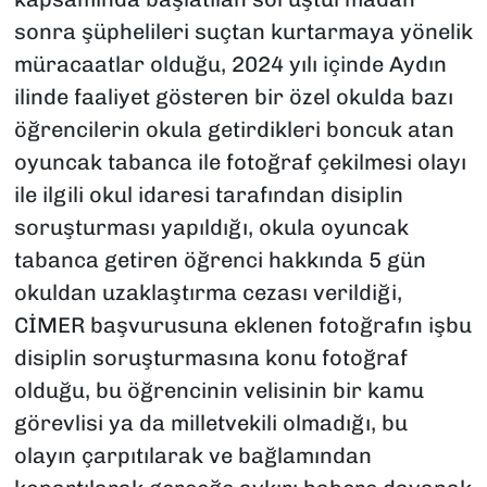
sonra şüphelileri suçtan kurtarmaya yönelik
müracaatlar olduğu, 2024 yılı içinde Aydın
ilinde faaliyet gösteren bir özel okulda bazı
öğrencilerin okula getirdikleri boncuk atan
oyuncak tabanca ile fotoğraf çekilmesi olayı
ile ilgili okul idaresi tarafından disiplin
soruşturması yapıldığı, okula oyuncak
tabanca getiren öğrenci hakkında 5 gün
okuldan uzaklaştırma cezası verildiği,
CİMER başvurusuna eklenen fotoğrafın işbu
disiplin soruşturmasına konu fotoğraf
olduğu, bu öğrencinin velisinin bir kamu
görevlisi ya da milletvekili olmadığı, bu
olayın çarpıtılarak ve bağlamından