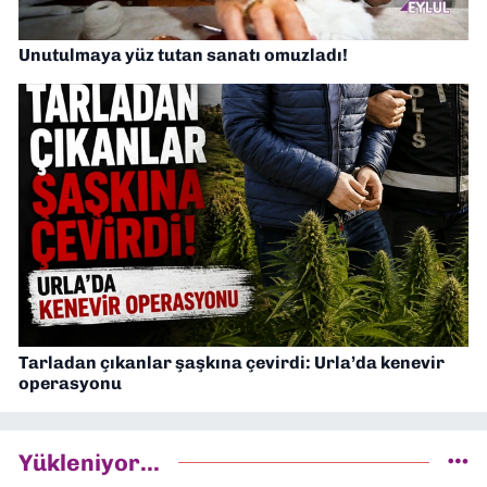
Unutulmaya yüz tutan sanatı omuzladı!
Tarladan çıkanlar şaşkına çevirdi: Urla’da kenevir
operasyonu
Yükleniyor...