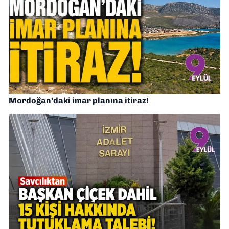
Mordoğan’daki imar planına itiraz!