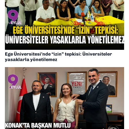
Ege Üniversitesi’nde “izin” tepkisi: Üniversiteler
yasaklarla yönetilemez