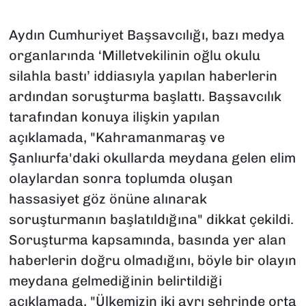
Aydın Cumhuriyet Başsavcılığı, bazı medya
organlarında ‘Milletvekilinin oğlu okulu
silahla bastı’ iddiasıyla yapılan haberlerin
ardından soruşturma başlattı. Başsavcılık
tarafından konuya ilişkin yapılan
açıklamada, "Kahramanmaraş ve
Şanlıurfa'daki okullarda meydana gelen elim
olaylardan sonra toplumda oluşan
hassasiyet göz önüne alınarak
soruşturmanın başlatıldığına" dikkat çekildi.
Soruşturma kapsamında, basında yer alan
haberlerin doğru olmadığını, böyle bir olayın
meydana gelmediğinin belirtildiği
açıklamada, "Ülkemizin iki ayrı şehrinde orta