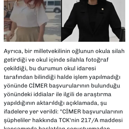
Ayrıca, bir milletvekilinin oğlunun okula silah
getirdiği ve okul içinde silahla fotoğraf
çekildiği, bu durumun okul idaresi
tarafından bilindiği halde işlem yapılmadığı
yönünde CİMER başvurularının bulunduğu
yönündeki iddialar ile ilgili de araştırma
yapıldığının aktarıldığı açıklamada, şu
ifadelere yer verildi: "CİMER başvurularının
şüpheliler hakkında TCK'nin 217/A maddesi
kapsamında başlatılan soruşturmadan