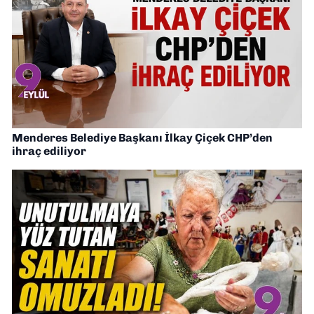
Menderes Belediye Başkanı İlkay Çiçek CHP’den
ihraç ediliyor