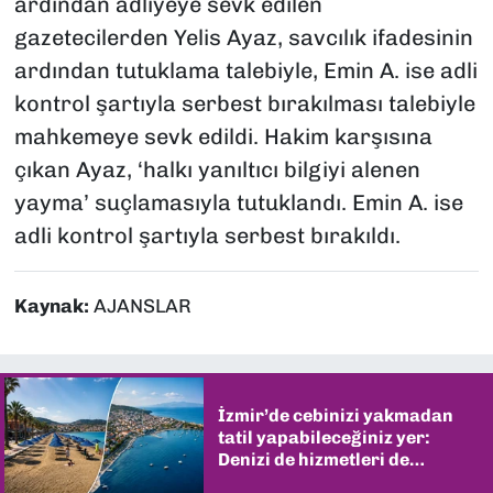
ardından adliyeye sevk edilen
gazetecilerden Yelis Ayaz, savcılık ifadesinin
ardından tutuklama talebiyle, Emin A. ise adli
kontrol şartıyla serbest bırakılması talebiyle
mahkemeye sevk edildi. Hakim karşısına
çıkan Ayaz, ‘halkı yanıltıcı bilgiyi alenen
yayma’ suçlamasıyla tutuklandı. Emin A. ise
adli kontrol şartıyla serbest bırakıldı.
Kaynak:
AJANSLAR
İzmir’de cebinizi yakmadan
tatil yapabileceğiniz yer:
Denizi de hizmetleri de
şaşırtıyor