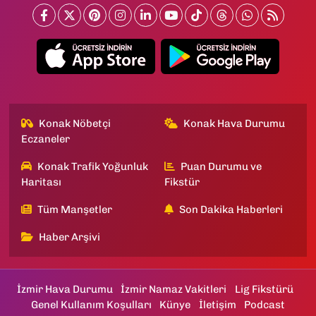
Konak Nöbetçi
Konak Hava Durumu
Eczaneler
Konak Trafik Yoğunluk
Puan Durumu ve
Haritası
Fikstür
Tüm Manşetler
Son Dakika Haberleri
Haber Arşivi
İzmir Hava Durumu
İzmir Namaz Vakitleri
Lig Fikstürü
Genel Kullanım Koşulları
Künye
İletişim
Podcast