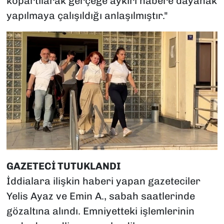
kopartılarak gerçeğe aykırı habere dayanak
yapılmaya çalışıldığı anlaşılmıştır."
GAZETECİ TUTUKLANDI
İddialara ilişkin haberi yapan gazeteciler
Yelis Ayaz ve Emin A., sabah saatlerinde
gözaltına alındı. Emniyetteki işlemlerinin