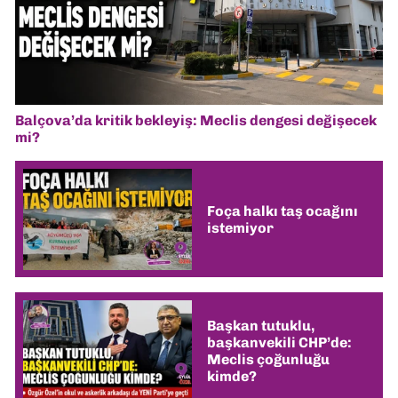
Balçova’da kritik bekleyiş: Meclis dengesi değişecek
mi?
Foça halkı taş ocağını
istemiyor
Başkan tutuklu,
başkanvekili CHP’de:
Meclis çoğunluğu
kimde?