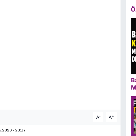
Ö
B
M
-
+
A
A
.2026 - 23:17