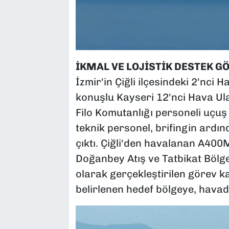
İKMAL VE LOJİSTİK DESTEK GÖ
İzmir'in Çiğli ilçesindeki 2'nci
konuşlu Kayseri 12'nci Hava Ul
Filo Komutanlığı personeli uçuş 
teknik personel, brifingin ardın
çıktı. Çiğli'den havalanan A400M
Doğanbey Atış ve Tatbikat Bölges
olarak gerçekleştirilen görev 
belirlenen hedef bölgeye, havad