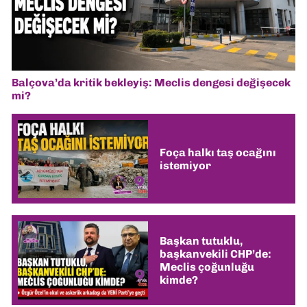
Balçova’da kritik bekleyiş: Meclis dengesi değişecek
mi?
Foça halkı taş ocağını
istemiyor
Başkan tutuklu,
başkanvekili CHP’de:
Meclis çoğunluğu
kimde?