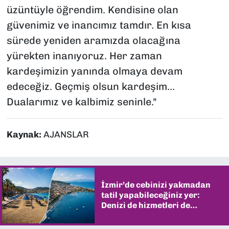
üzüntüyle öğrendim. Kendisine olan
güvenimiz ve inancımız tamdır. En kısa
sürede yeniden aramızda olacağına
yürekten inanıyoruz. Her zaman
kardeşimizin yanında olmaya devam
edeceğiz. Geçmiş olsun kardeşim…
Dualarımız ve kalbimiz seninle."
Kaynak:
AJANSLAR
İzmir’de cebinizi yakmadan
tatil yapabileceğiniz yer:
Denizi de hizmetleri de
şaşırtıyor