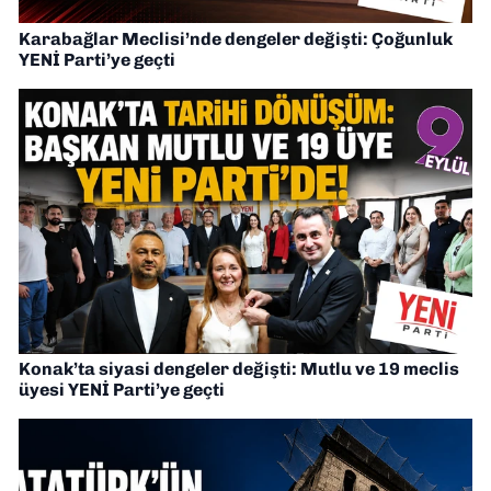
Karabağlar Meclisi’nde dengeler değişti: Çoğunluk
YENİ Parti’ye geçti
Konak’ta siyasi dengeler değişti: Mutlu ve 19 meclis
üyesi YENİ Parti’ye geçti