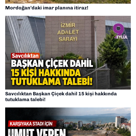
Mordoğan’daki imar planına itiraz!
Savcılıktan Başkan Çiçek dahil 15 kişi hakkında
tutuklama talebi!