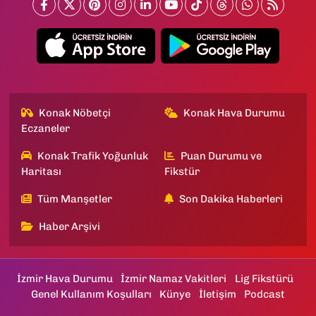
Konak Nöbetçi
Konak Hava Durumu
Eczaneler
Konak Trafik Yoğunluk
Puan Durumu ve
Haritası
Fikstür
Tüm Manşetler
Son Dakika Haberleri
Haber Arşivi
İzmir Hava Durumu
İzmir Namaz Vakitleri
Lig Fikstürü
Genel Kullanım Koşulları
Künye
İletişim
Podcast