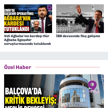
Veli Ağbaba’nın kardeşi Hür
İBB davasında flaş gelişme
Ağbaba Egeşehir
soruşturmasında tutuklandı
Özel Haber