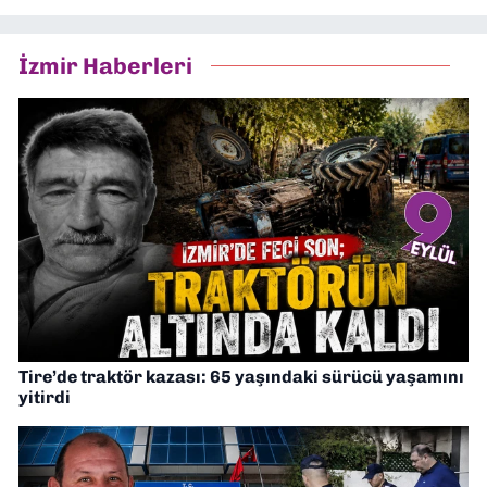
İzmir Haberleri
Tire’de traktör kazası: 65 yaşındaki sürücü yaşamını
yitirdi