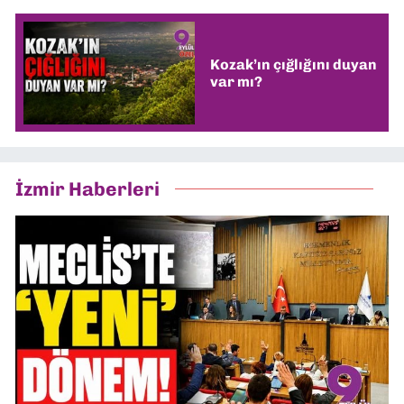
Kozak’ın çığlığını duyan
var mı?
İzmir Haberleri