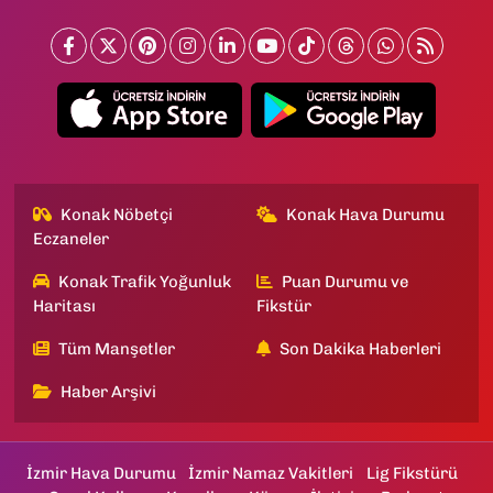
Konak Nöbetçi
Konak Hava Durumu
Eczaneler
Konak Trafik Yoğunluk
Puan Durumu ve
Haritası
Fikstür
Tüm Manşetler
Son Dakika Haberleri
Haber Arşivi
İzmir Hava Durumu
İzmir Namaz Vakitleri
Lig Fikstürü