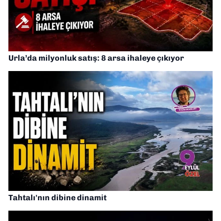
Urla’da milyonluk satış: 8 arsa ihaleye çıkıyor
Tahtalı'nın dibine dinamit