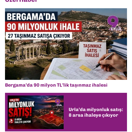
Bergama’da 90 milyon TL’lik taşınmaz ihalesi
Urla’da milyonluk satış:
8 arsa ihaleye çıkıyor