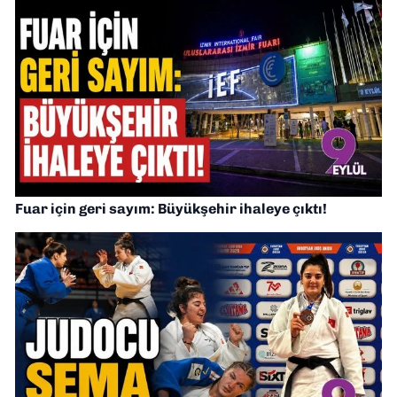
Fuar için geri sayım: Büyükşehir ihaleye çıktı!