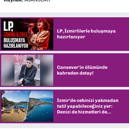
LP, İzmirlilerle buluşmaya
hazırlanıyor
Cansever'in ölümünde
kahreden detay!
İzmir’de cebinizi yakmadan
tatil yapabileceğiniz yer:
Denizi de hizmetleri de
şaşırtıyor