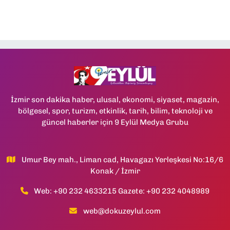
İzmir son dakika haber, ulusal, ekonomi, siyaset, magazin,
bölgesel, spor, turizm, etkinlik, tarih, bilim, teknoloji ve
güncel haberler için 9 Eylül Medya Grubu
Umur Bey mah., Liman cad, Havagazı Yerleşkesi No:16/6
Konak / İzmir
Web: +90 232 4633215 Gazete: +90 232 4048989
web@dokuzeylul.com