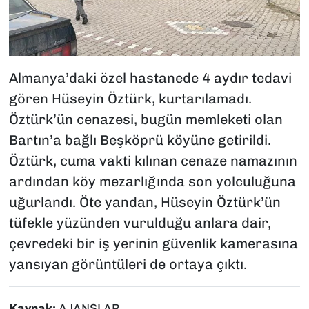
Almanya’daki özel hastanede 4 aydır tedavi
gören Hüseyin Öztürk, kurtarılamadı.
Öztürk’ün cenazesi, bugün memleketi olan
Bartın’a bağlı Beşköprü köyüne getirildi.
Öztürk, cuma vakti kılınan cenaze namazının
ardından köy mezarlığında son yolculuğuna
uğurlandı. Öte yandan, Hüseyin Öztürk’ün
tüfekle yüzünden vurulduğu anlara dair,
çevredeki bir iş yerinin güvenlik kamerasına
yansıyan görüntüleri de ortaya çıktı.
Kaynak:
AJANSLAR