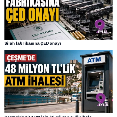
Silah fabrikasına ÇED onayı