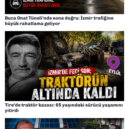
Buca Onat Tüneli’nde sona doğru: İzmir trafiğine
büyük rahatlama geliyor
Tire’de traktör kazası: 65 yaşındaki sürücü yaşamını
yitirdi