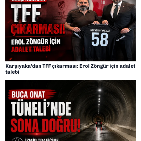
Karşıyaka’dan TFF çıkarması: Erol Zöngür için adalet
talebi