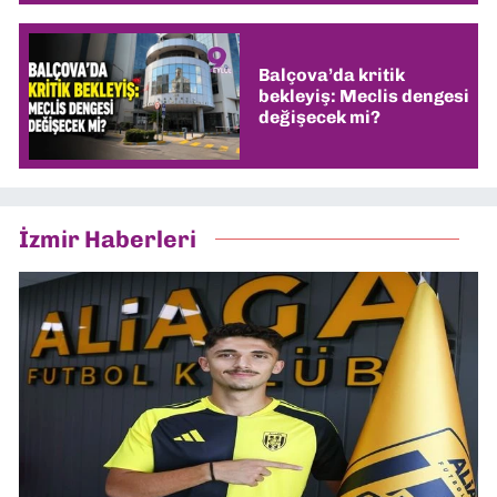
Balçova’da kritik
bekleyiş: Meclis dengesi
değişecek mi?
İzmir Haberleri