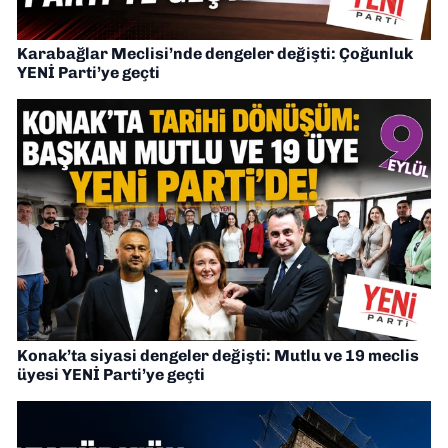
Karabağlar Meclisi’nde dengeler değişti: Çoğunluk
YENİ Parti’ye geçti
Konak’ta siyasi dengeler değişti: Mutlu ve 19 meclis
üyesi YENİ Parti’ye geçti