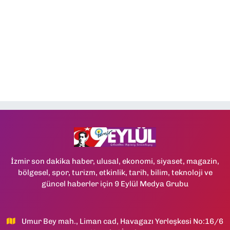
İzmir son dakika haber, ulusal, ekonomi, siyaset, magazin,
bölgesel, spor, turizm, etkinlik, tarih, bilim, teknoloji ve
güncel haberler için 9 Eylül Medya Grubu
Umur Bey mah., Liman cad, Havagazı Yerleşkesi No:16/6