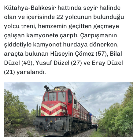
Kütahya-Balıkesir hattında seyir halinde
olan ve içerisinde 22 yolcunun bulunduğu
yolcu treni, hemzemin geçitten geçmeye
çalışan kamyonete çarptı. Çarpışmanın
şiddetiyle kamyonet hurdaya dönerken,
araçta bulunan Hüseyin Çömez (57), Bilal
Düzel (49), Yusuf Düzel (27) ve Eray Düzel
(21) yaralandı.