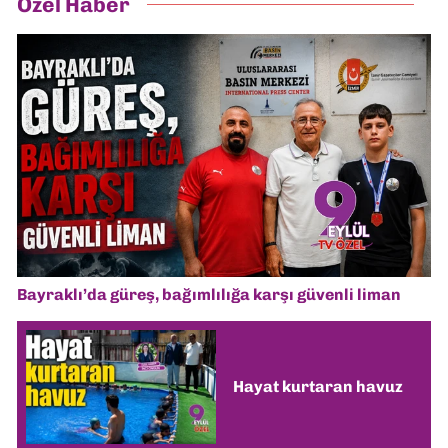
Özel Haber
Bayraklı’da güreş, bağımlılığa karşı güvenli liman
Hayat kurtaran havuz