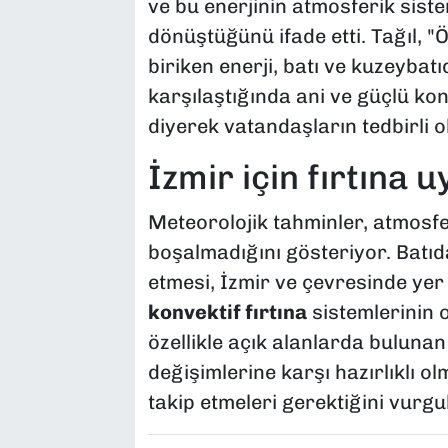
ve bu enerjinin atmosferik siste
dönüştüğünü ifade etti. Tağıl,
biriken enerji, batı ve kuzeybatı
karşılaştığında ani ve güçlü konve
diyerek vatandaşların tedbirli ol
İzmir için fırtına 
Meteorolojik tahminler, atmosf
boşalmadığını gösteriyor. Batı
etmesi, İzmir ve çevresinde yer
konvektif fırtına
sistemlerinin o
özellikle açık alanlarda bulunan
değişimlerine karşı hazırlıklı o
takip etmeleri gerektiğini vurgu