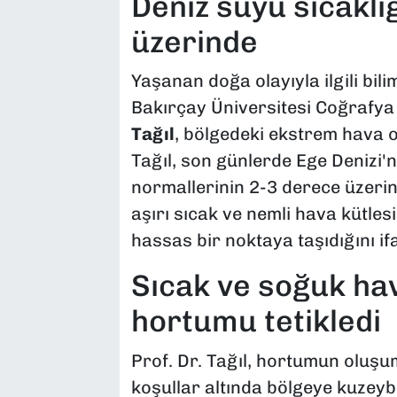
Deniz suyu sıcaklı
üzerinde
Yaşanan doğa olayıyla ilgili bil
Bakırçay Üniversitesi Coğrafy
Tağıl
, bölgedeki ekstrem hava o
Tağıl, son günlerde Ege Denizi'
normallerinin 2-3 derece üzerin
aşırı sıcak ve nemli hava kütles
hassas bir noktaya taşıdığını ifa
Sıcak ve soğuk ha
hortumu tetikledi
Prof. Dr. Tağıl, hortumun oluşu
koşullar altında bölgeye kuzeyb