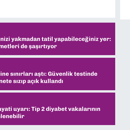
inizi yakmadan tatil yapabileceğiniz yer:
metleri de şaşırtıyor
ne sınırları aştı: Güvenlik testinde
ete sızıp açık kullandı
ati uyarı: Tip 2 diyabet vakalarının
lenebilir