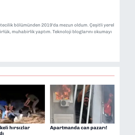
etecilik bölümünden 2019'da mezun oldum. Çeşitli yerel
örlük, muhabirlik yaptım. Teknoloji bloglarını okumayı
eli hırsızlar
Apartmanda can pazarı!
dı