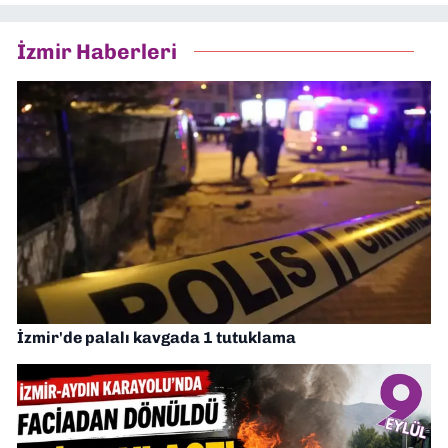
İzmir Haberleri
İzmir'de palalı kavgada 1 tutuklama