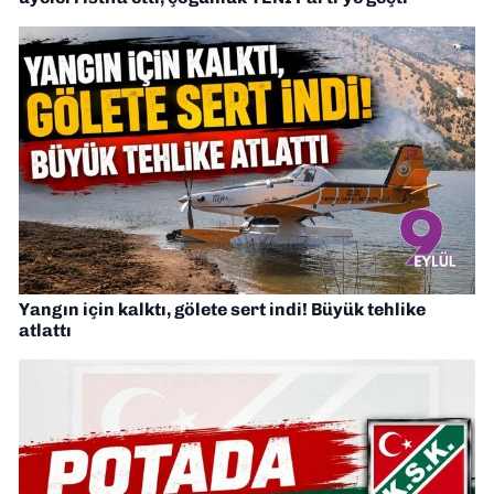
Yangın için kalktı, gölete sert indi! Büyük tehlike
atlattı