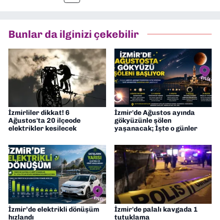
Bunlar da ilginizi çekebilir
İzmirliler dikkat! 6
İzmir'de Ağustos ayında
Ağustos'ta 20 ilçeode
gökyüzünle şölen
elektrikler kesilecek
yaşanacak; İşte o günler
İzmir’de elektrikli dönüşüm
İzmir'de palalı kavgada 1
hızlandı
tutuklama