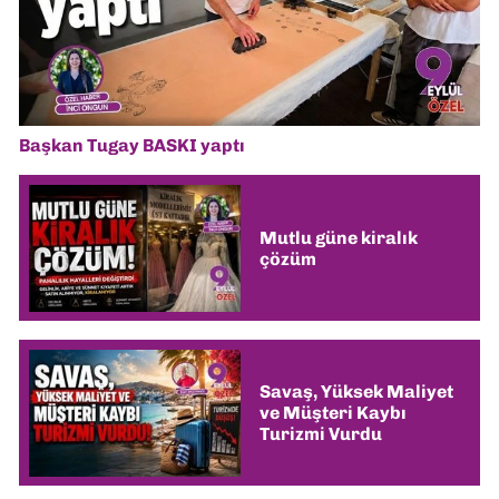
Başkan Tugay BASKI yaptı
Mutlu güne kiralık
çözüm
Savaş, Yüksek Maliyet
ve Müşteri Kaybı
Turizmi Vurdu