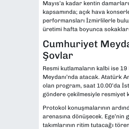
Mayıs’a kadar kentin damarları
kapsamında; açık hava konserler
performansları İzmirlilerle bulu
üretimi hafta boyunca sokaklar
Cumhuriyet Meyda
Şovlar
Resmi kutlamaların kalbi ise 1
Meydanı’nda atacak. Atatürk An
olan program, saat 10.00’da İst
göndere çekilmesiyle resmiyet 
Protokol konuşmalarının ardınd
arenasına dönüşecek. Ege’nin 
takımlarının ritim tutacağı töre