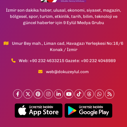
İzmir son dakika haber, ulusal, ekonomi, siyaset, magazin,
bölgesel, spor, turizm, etkinlik, tarih, bilim, teknoloji ve
güncel haberler için 9 Eylül Medya Grubu
Umur Bey mah., Liman cad, Havagazı Yerleşkesi No:16/6
Konak / İzmir
Web: +90 232 4633215 Gazete: +90 232 4048989
web@dokuzeylul.com