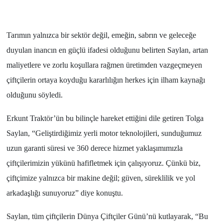
Tarımın yalnızca bir sektör değil, emeğin, sabrın ve geleceğe
duyulan inancın en güçlü ifadesi olduğunu belirten Saylan, artan
maliyetlere ve zorlu koşullara rağmen üretimden vazgeçmeyen
çiftçilerin ortaya koyduğu kararlılığın herkes için ilham kaynağı
olduğunu söyledi.
Erkunt Traktör’ün bu bilinçle hareket ettiğini dile getiren Tolga
Saylan, “Geliştirdiğimiz yerli motor teknolojileri, sunduğumuz
uzun garanti süresi ve 360 derece hizmet yaklaşımımızla
çiftçilerimizin yükünü hafifletmek için çalışıyoruz. Çünkü biz,
çiftçimize yalnızca bir makine değil; güven, süreklilik ve yol
arkadaşlığı sunuyoruz” diye konuştu.
Saylan, tüm çiftçilerin Dünya Çiftçiler Günü’nü kutlayarak, “Bu