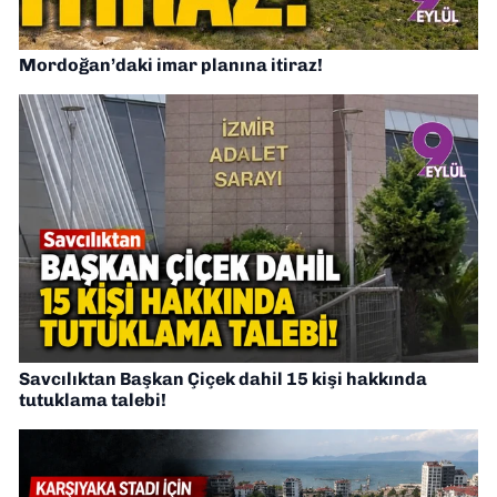
Mordoğan’daki imar planına itiraz!
Savcılıktan Başkan Çiçek dahil 15 kişi hakkında
tutuklama talebi!