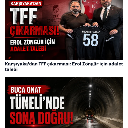
Karşıyaka’dan TFF çıkarması: Erol Zöngür için adalet
talebi