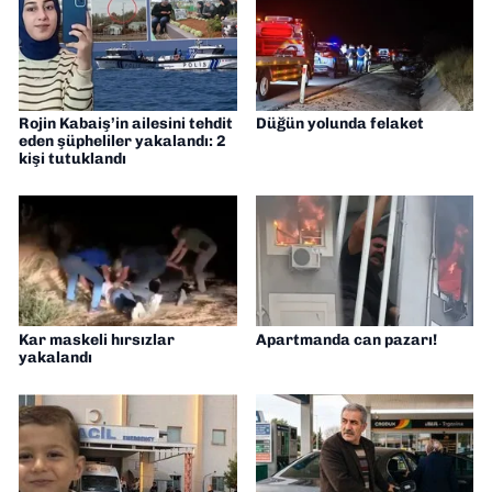
Rojin Kabaiş’in ailesini tehdit
Düğün yolunda felaket
eden şüpheliler yakalandı: 2
kişi tutuklandı
Kar maskeli hırsızlar
Apartmanda can pazarı!
yakalandı