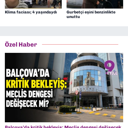
Klima faciası; 4 yaşındaydı
Gurbetçi eşini benzinlikte
unuttu
Özel Haber
Balçova’da kritik bekleyiş: Meclis dengesi değişecek