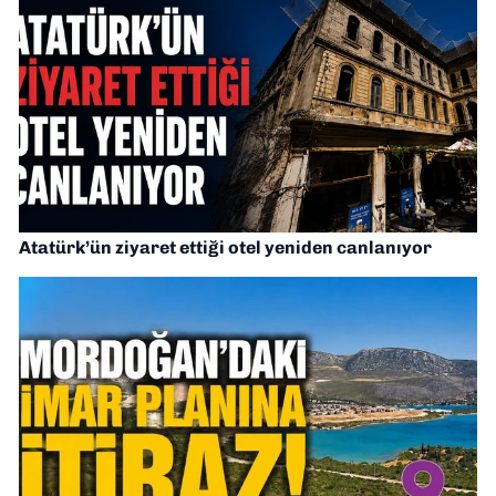
Atatürk’ün ziyaret ettiği otel yeniden canlanıyor