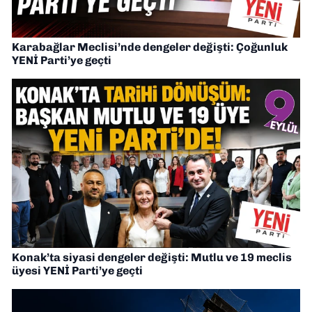
Karabağlar Meclisi’nde dengeler değişti: Çoğunluk
YENİ Parti’ye geçti
Konak’ta siyasi dengeler değişti: Mutlu ve 19 meclis
üyesi YENİ Parti’ye geçti