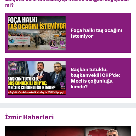
mi?
Foça halkı taş ocağını
istemiyor
Başkan tutuklu,
başkanvekili CHP’de:
Meclis çoğunluğu
kimde?
İzmir Haberleri