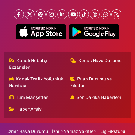
Konak Nöbetçi
Konak Hava Durumu
Eczaneler
Konak Trafik Yoğunluk
Puan Durumu ve
Haritası
Fikstür
Tüm Manşetler
Son Dakika Haberleri
Haber Arşivi
İzmir Hava Durumu
İzmir Namaz Vakitleri
Lig Fikstürü