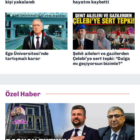
kişi yakalandı
hayatını kaybetti
Ege Üniversitesi’nde
Şehit aileleri ve gazilerden
tartışmalı karar
Çelebi’ye sert tepki: “Dalga
mı geçiyorsun bizimle?”
Özel Haber