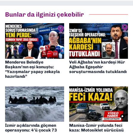
Bunlar da ilginizi çekebilir
Menderes Belediye
Veli Ağbaba’nın kardeşi Hür
Başkanı’nın eşi konuştu:
Ağbaba Egeşehir
“Yazışmalar yapay zekayla
soruşturmasında tutuklandı
hazırlandı”
İzmir açıklarında göçmen
Manisa-İzmir yolunda feci
operasyonu: 4’ü çocuk 73
kaza: Motosiklet sürücüsü