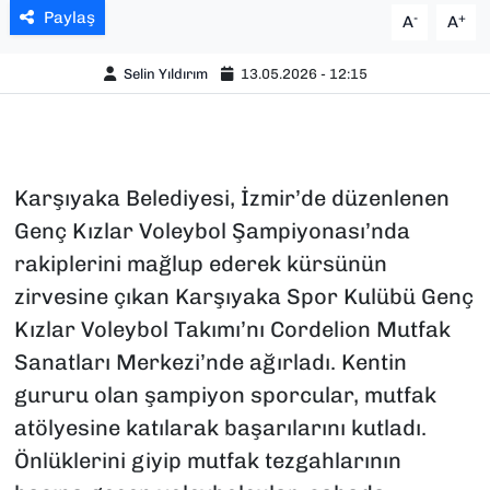
Paylaş
-
+
A
A
Selin Yıldırım
13.05.2026 - 12:15
Karşıyaka Belediyesi, İzmir’de düzenlenen
Genç Kızlar Voleybol Şampiyonası’nda
rakiplerini mağlup ederek kürsünün
zirvesine çıkan Karşıyaka Spor Kulübü Genç
Kızlar Voleybol Takımı’nı Cordelion Mutfak
Sanatları Merkezi’nde ağırladı. Kentin
gururu olan şampiyon sporcular, mutfak
atölyesine katılarak başarılarını kutladı.
Önlüklerini giyip mutfak tezgahlarının