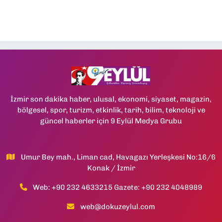
İzmir son dakika haber, ulusal, ekonomi, siyaset, magazin,
bölgesel, spor, turizm, etkinlik, tarih, bilim, teknoloji ve
güncel haberler için 9 Eylül Medya Grubu
Umur Bey mah., Liman cad, Havagazı Yerleşkesi No:16/6
Konak / İzmir
Web: +90 232 4633215 Gazete: +90 232 4048989
web@dokuzeylul.com