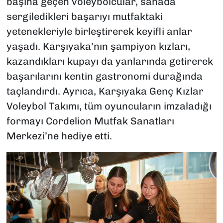
başına geçen voleybolcular, sahada
sergiledikleri başarıyı mutfaktaki
yetenekleriyle birleştirerek keyifli anlar
yaşadı. Karşıyaka’nın şampiyon kızları,
kazandıkları kupayı da yanlarında getirerek
başarılarını kentin gastronomi durağında
taçlandırdı. Ayrıca, Karşıyaka Genç Kızlar
Voleybol Takımı, tüm oyuncuların imzaladığı
formayı Cordelion Mutfak Sanatları
Merkezi’ne hediye etti.