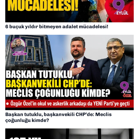
6 buçuk yıldır bitmeyen adalet mücadelesi!
Başkan tutuklu, başkanvekili CHP’de: Meclis
çoğunluğu kimde?