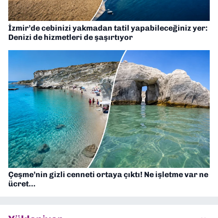
İzmir’de cebinizi yakmadan tatil yapabileceğiniz yer:
Denizi de hizmetleri de şaşırtıyor
Çeşme’nin gizli cenneti ortaya çıktı! Ne işletme var ne
ücret…