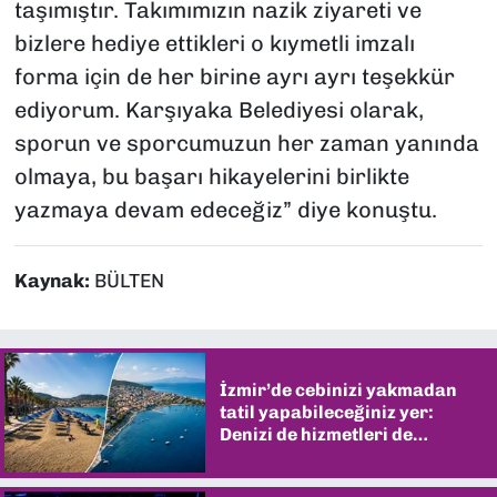
taşımıştır. Takımımızın nazik ziyareti ve
bizlere hediye ettikleri o kıymetli imzalı
forma için de her birine ayrı ayrı teşekkür
ediyorum. Karşıyaka Belediyesi olarak,
sporun ve sporcumuzun her zaman yanında
olmaya, bu başarı hikayelerini birlikte
yazmaya devam edeceğiz” diye konuştu.
Kaynak:
BÜLTEN
İzmir’de cebinizi yakmadan
tatil yapabileceğiniz yer:
Denizi de hizmetleri de
şaşırtıyor