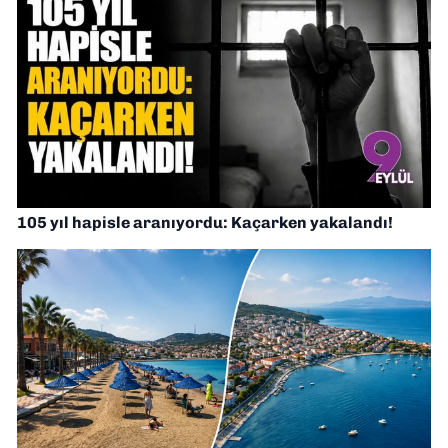
105 yıl hapisle aranıyordu: Kaçarken yakalandı!