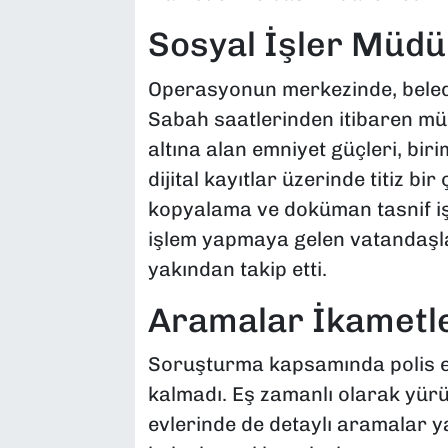
Sosyal İşler Müdü
Operasyonun merkezinde, beledi
Sabah saatlerinden itibaren müd
altına alan emniyet güçleri, bir
dijital kayıtlar üzerinde titiz bi
kopyalama ve doküman tasnif iş
işlem yapmaya gelen vatandaşlar
yakından takip etti.
Aramalar İkametler
Soruşturma kapsamında polis eki
kalmadı. Eş zamanlı olarak yürü
evlerinde de detaylı aramalar ya