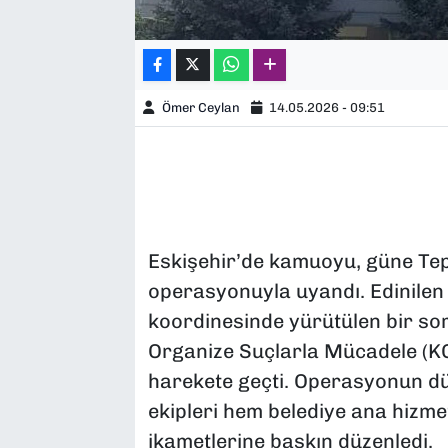
Ömer Ceylan
14.05.2026 - 09:51
Eskişehir’de kamuoyu, güne Tep
operasyonuyla uyandı. Edinilen 
koordinesinde yürütülen bir so
Organize Suçlarla Mücadele (KO
harekete geçti. Operasyonun düğ
ekipleri hem belediye ana hizme
ikametlerine baskın düzenledi.