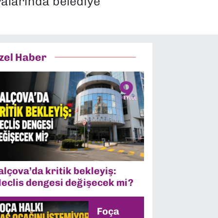
alarında belediye
zel Haber
alçova’da kritik bekleyiş:
eclis dengesi değişecek mi?
Foça