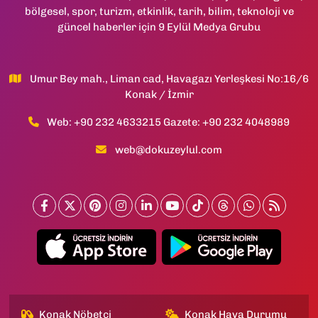
bölgesel, spor, turizm, etkinlik, tarih, bilim, teknoloji ve
güncel haberler için 9 Eylül Medya Grubu
Umur Bey mah., Liman cad, Havagazı Yerleşkesi No:16/6
Konak / İzmir
Web: +90 232 4633215 Gazete: +90 232 4048989
web@dokuzeylul.com
Konak Nöbetçi
Konak Hava Durumu