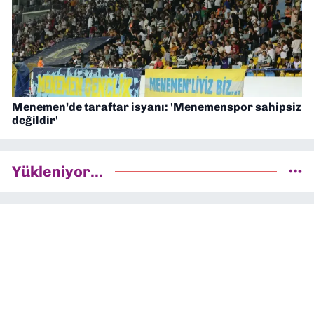
Menemen’de taraftar isyanı: 'Menemenspor sahipsiz
değildir'
Yükleniyor...