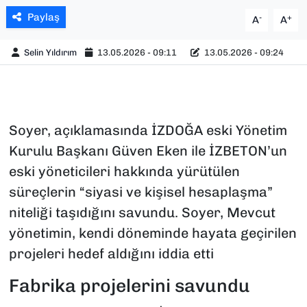
Paylaş
-
+
A
A
Selin Yıldırım
13.05.2026 - 09:11
13.05.2026 - 09:24
Soyer, açıklamasında İZDOĞA eski Yönetim
Kurulu Başkanı Güven Eken ile İZBETON’un
eski yöneticileri hakkında yürütülen
süreçlerin “siyasi ve kişisel hesaplaşma”
niteliği taşıdığını savundu. Soyer, Mevcut
yönetimin, kendi döneminde hayata geçirilen
projeleri hedef aldığını iddia etti
Fabrika projelerini savundu