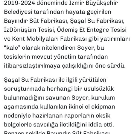
2019-2024 döneminde İzmir Büyükşehir
Belediyesi tarafından hayata geçirilen
Bayındır Süt Fabrikası, Şaşal Su Fabrikası,
İzDönüşüm Tesisi, Ödemiş Et Entegre Tesisi
ve Kent Mobilyaları Fabrikası gibi yatırımları
“kale” olarak nitelendiren Soyer, bu
tesislerin mevcut yönetim tarafından
itibarsızlaştırılmaya çalışıldığını öne sürdü.
Şaşal Su Fabrikası ile ilgili yürütülen
soruşturmada herhangi bir usulsüzlük
bulunmadığını savunan Soyer, kurulum
aşamasında kullanılan ikinci el ekipman
nedeniyle hazırlanan raporların eksik
belgelerle savcılığa iletildiğini iddia etti.
Benzer şekilde Bayındır Süt Fabrikası