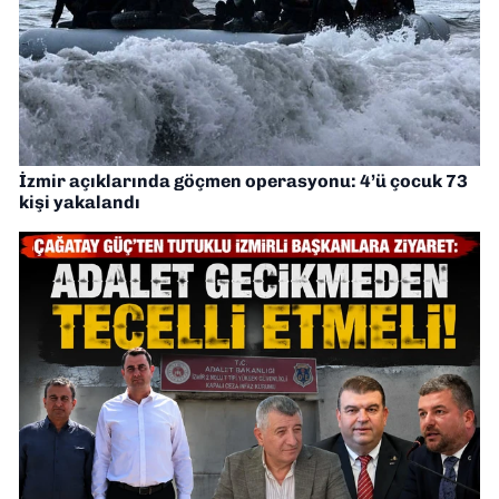
İzmir açıklarında göçmen operasyonu: 4’ü çocuk 73
kişi yakalandı