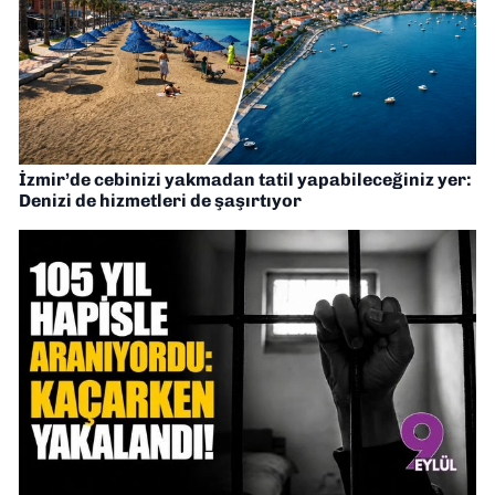
İzmir’de cebinizi yakmadan tatil yapabileceğiniz yer:
Denizi de hizmetleri de şaşırtıyor