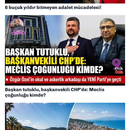
6 buçuk yıldır bitmeyen adalet mücadelesi!
Başkan tutuklu, başkanvekili CHP’de: Meclis
çoğunluğu kimde?