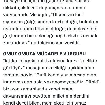
Türkiye’nin içinden geçtiği zorlu sürece
dikkat çekilerek dayanışmanın önemi
vurgulandı. Mesajda, "Ülkemizin kirli
siyasetin gölgesinden kurtulduğu, hukukun
üstünlüğünün hâkim olduğu, demokrasinin
güçlendiği bir geleceği hep birlikte kurmak
zorundayız" ifadelerine yer verildi.
OMUZ OMUZA MÜCADELE VURGUSU
İktidarın baskı politikalarına karşı "birlikte
güçlüyüz" mesajının verildiği açıklamanın
tamamı şöyle: "Bu ülkenin yarınlarına olan
inancımızdan asla vazgeçmeyeceğiz. Çünkü
biz; zor zamanlarda kenetlenen,
dayanışmayı büyüten, milletinin derdini
kendi derdi bilen, memleketi için omuz