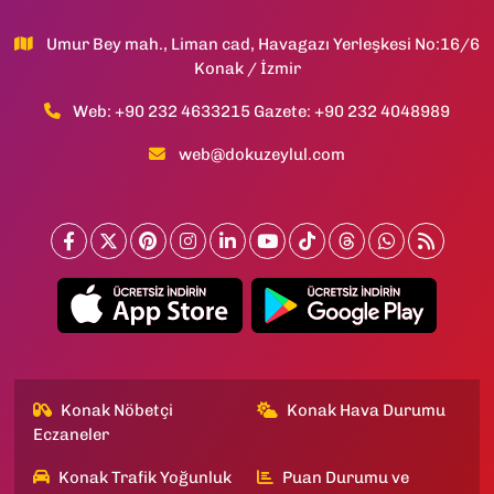
Umur Bey mah., Liman cad, Havagazı Yerleşkesi No:16/6
Konak / İzmir
Web: +90 232 4633215 Gazete: +90 232 4048989
web@dokuzeylul.com
Konak Nöbetçi
Konak Hava Durumu
Eczaneler
Konak Trafik Yoğunluk
Puan Durumu ve