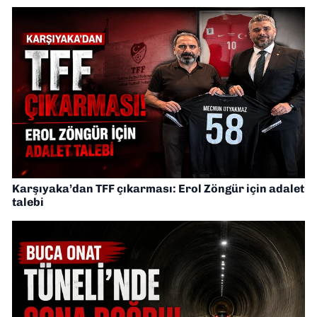
Karşıyaka’dan TFF çıkarması: Erol Zöngür için adalet
talebi