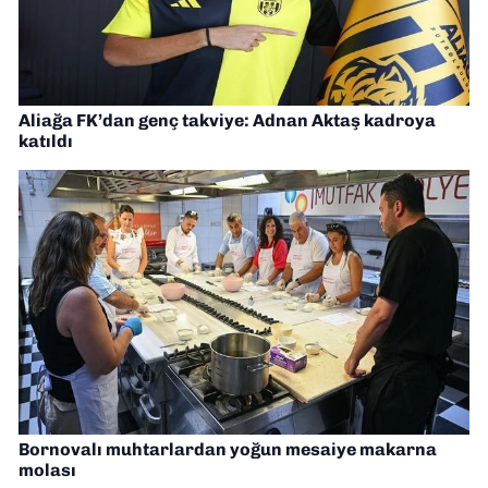
Aliağa FK’dan genç takviye: Adnan Aktaş kadroya
katıldı
Bornovalı muhtarlardan yoğun mesaiye makarna
molası