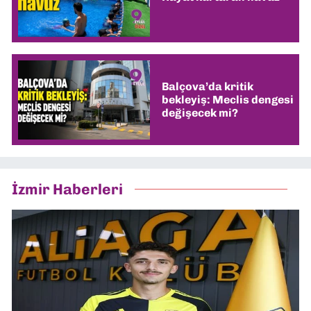
Balçova’da kritik
bekleyiş: Meclis dengesi
değişecek mi?
İzmir Haberleri