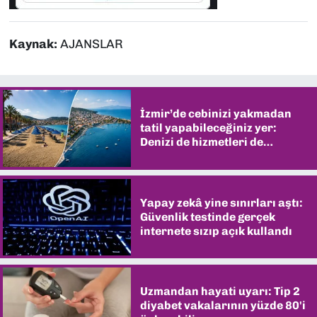
Kaynak:
AJANSLAR
İzmir’de cebinizi yakmadan
tatil yapabileceğiniz yer:
Denizi de hizmetleri de
şaşırtıyor
Yapay zekâ yine sınırları aştı:
Güvenlik testinde gerçek
internete sızıp açık kullandı
Uzmandan hayati uyarı: Tip 2
diyabet vakalarının yüzde 80'i