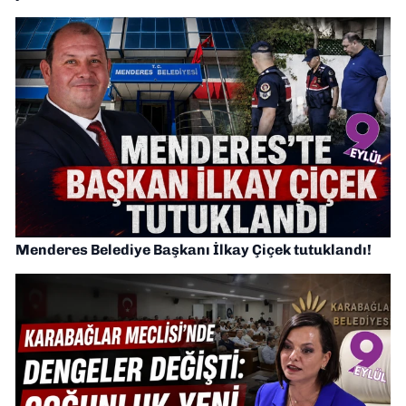
Menderes Belediye Başkanı İlkay Çiçek tutuklandı!