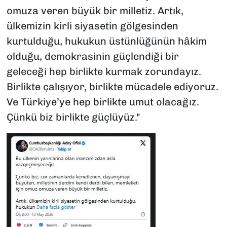
omuza veren büyük bir milletiz. Artık,
ülkemizin kirli siyasetin gölgesinden
kurtulduğu, hukukun üstünlüğünün hâkim
olduğu, demokrasinin güçlendiği bir
geleceği hep birlikte kurmak zorundayız.
Birlikte çalışıyor, birlikte mücadele ediyoruz.
Ve Türkiye’ye hep birlikte umut olacağız.
Çünkü biz birlikte güçlüyüz."