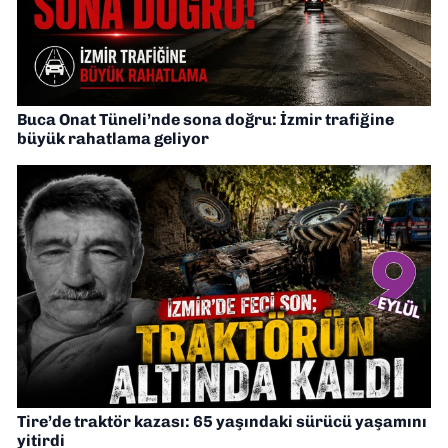
Buca Onat Tüneli’nde sona doğru: İzmir trafiğine
büyük rahatlama geliyor
Tire’de traktör kazası: 65 yaşındaki sürücü yaşamını
yitirdi