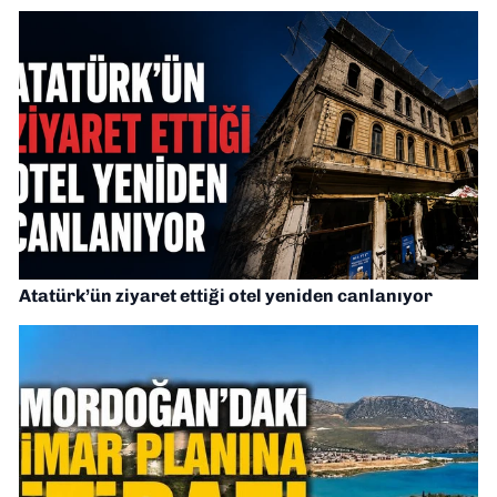
Atatürk’ün ziyaret ettiği otel yeniden canlanıyor