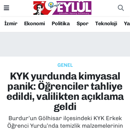
Resmi İlanlar
Konak Nöbetçi Eczaneler
İzmir
Ekonomi
Politika
Spor
Teknoloji
Y
BİLİM
Konak Hava Durumu
DÜNYA
Konak Trafik Yoğunluk Haritası
GENEL
EĞİTİM
Süper Lig Puan Durumu ve Fikstür
KYK yurdunda kimyasal
EKONOMİ
Tüm Manşetler
panik: Öğrenciler tahliye
edildi, valilikten açıklama
KÜLTÜR SANAT
Son Dakika Haberleri
geldi
MAGAZİN
Haber Arşivi
Burdur’un Gölhisar ilçesindeki KYK Erkek
Öğrenci Yurdu’nda temizlik malzemelerinin
POLİTİKA