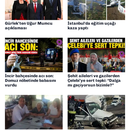
Gürlek’ten Uğur Mumcu
İstanbul'da eğitim uçağı
açıklaması
kaza yaptı
İncir bahçesinde acı son:
Şehit aileleri ve gazilerden
Domuz nöbetinde babasını
Çelebi’ye sert tepki: “Dalga
vurdu
mı geçiyorsun bizimle?”