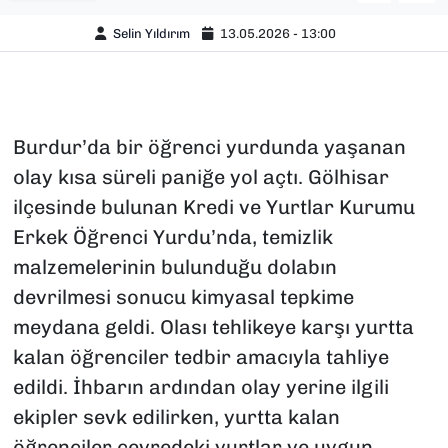
Selin Yıldırım
13.05.2026 - 13:00
Burdur’da bir öğrenci yurdunda yaşanan
olay kısa süreli paniğe yol açtı. Gölhisar
ilçesinde bulunan Kredi ve Yurtlar Kurumu
Erkek Öğrenci Yurdu’nda, temizlik
malzemelerinin bulunduğu dolabın
devrilmesi sonucu kimyasal tepkime
meydana geldi. Olası tehlikeye karşı yurtta
kalan öğrenciler tedbir amacıyla tahliye
edildi. İhbarın ardından olay yerine ilgili
ekipler sevk edilirken, yurtta kalan
öğrenciler çevredeki yurtlar ve uygun