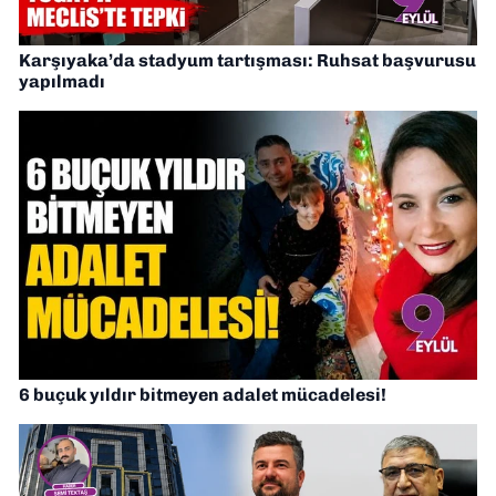
Karşıyaka’da stadyum tartışması: Ruhsat başvurusu
yapılmadı
6 buçuk yıldır bitmeyen adalet mücadelesi!