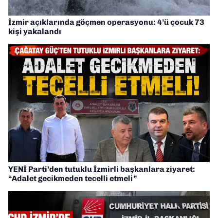
İzmir açıklarında göçmen operasyonu: 4’ü çocuk 73
kişi yakalandı
YENİ Parti’den tutuklu İzmirli başkanlara ziyaret:
“Adalet gecikmeden tecelli etmeli”