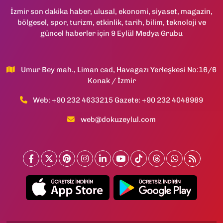
İzmir son dakika haber, ulusal, ekonomi, siyaset, magazin,
bölgesel, spor, turizm, etkinlik, tarih, bilim, teknoloji ve
güncel haberler için 9 Eylül Medya Grubu
Umur Bey mah., Liman cad, Havagazı Yerleşkesi No:16/6
Konak / İzmir
Web: +90 232 4633215 Gazete: +90 232 4048989
web@dokuzeylul.com