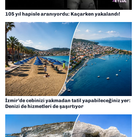
105 yıl hapisle aranıyordu: Kaçarken yakalandı!
İzmir’de cebinizi yakmadan tatil yapabileceğiniz yer:
Denizi de hizmetleri de şaşırtıyor