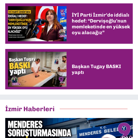
İYİ Parti İzmir’de iddialı
hedef: “Dervişoğlu’nun
memleketinde en yüksek
oyu alacağız”
Başkan Tugay BASKI
yaptı
İzmir Haberleri