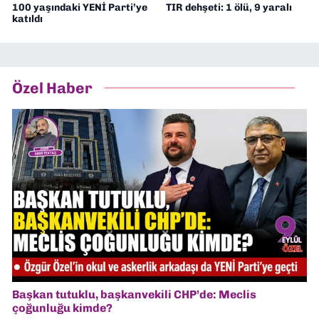
100 yaşındaki YENİ Parti’ye
TIR dehşeti: 1 ölü, 9 yaralı
katıldı
Özel Haber
Başkan tutuklu, başkanvekili CHP’de: Meclis
çoğunluğu kimde?