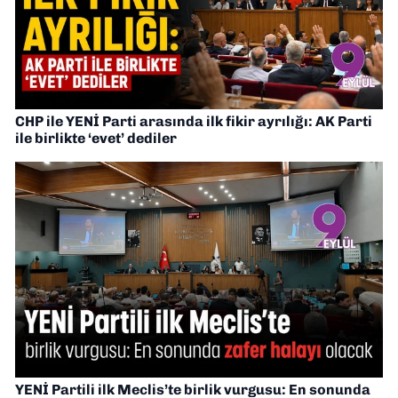
CHP ile YENİ Parti arasında ilk fikir ayrılığı: AK Parti
ile birlikte ‘evet’ dediler
YENİ Partili ilk Meclis’te birlik vurgusu: En sonunda