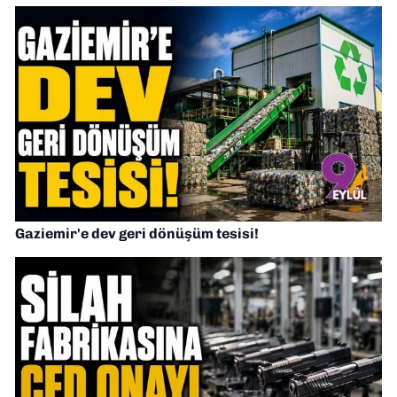
Gaziemir'e dev geri dönüşüm tesisi!