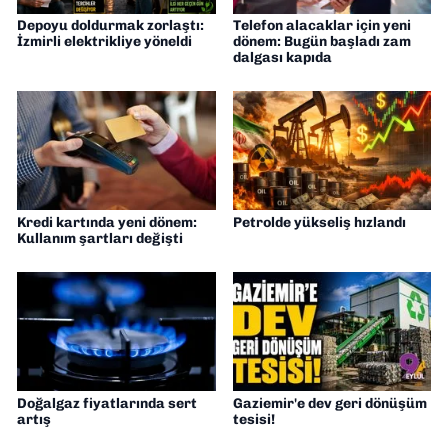
Depoyu doldurmak zorlaştı:
Telefon alacaklar için yeni
İzmirli elektrikliye yöneldi
dönem: Bugün başladı zam
dalgası kapıda
Kredi kartında yeni dönem:
Petrolde yükseliş hızlandı
Kullanım şartları değişti
Doğalgaz fiyatlarında sert
Gaziemir'e dev geri dönüşüm
artış
tesisi!