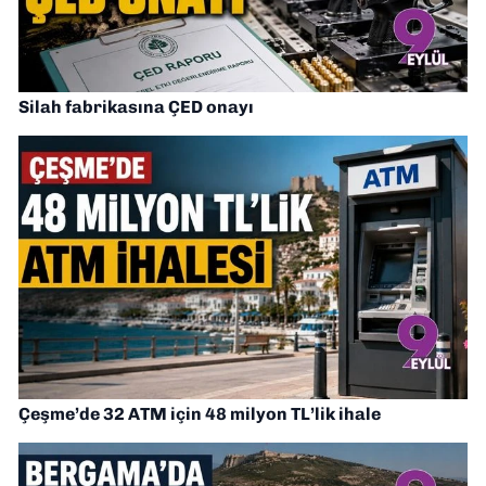
Silah fabrikasına ÇED onayı
Çeşme’de 32 ATM için 48 milyon TL’lik ihale