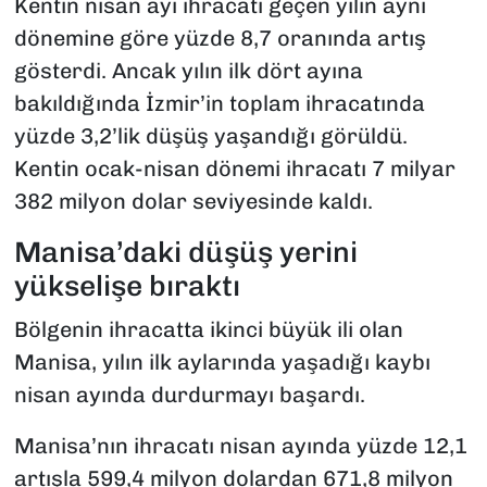
Kentin nisan ayı ihracatı geçen yılın aynı
dönemine göre yüzde 8,7 oranında artış
gösterdi. Ancak yılın ilk dört ayına
bakıldığında İzmir’in toplam ihracatında
yüzde 3,2’lik düşüş yaşandığı görüldü.
Kentin ocak-nisan dönemi ihracatı 7 milyar
382 milyon dolar seviyesinde kaldı.
Manisa’daki düşüş yerini
yükselişe bıraktı
Bölgenin ihracatta ikinci büyük ili olan
Manisa, yılın ilk aylarında yaşadığı kaybı
nisan ayında durdurmayı başardı.
Manisa’nın ihracatı nisan ayında yüzde 12,1
artışla 599,4 milyon dolardan 671,8 milyon