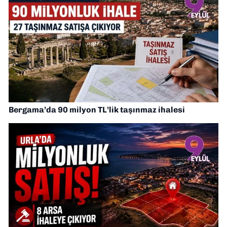
Bergama’da 90 milyon TL’lik taşınmaz ihalesi