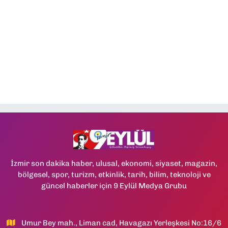
İzmir son dakika haber, ulusal, ekonomi, siyaset, magazin,
bölgesel, spor, turizm, etkinlik, tarih, bilim, teknoloji ve
güncel haberler için 9 Eylül Medya Grubu
Umur Bey mah., Liman cad, Havagazı Yerleşkesi No:16/6