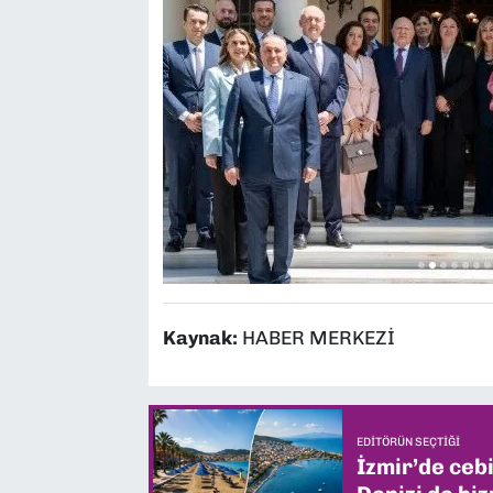
Kaynak:
HABER MERKEZİ
EDITÖRÜN SEÇTIĞI
İzmir’de ceb