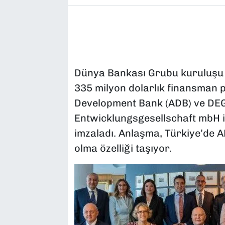
Dünya Bankası Grubu kuruluşu I
335 milyon dolarlık finansman 
Development Bank (ADB) ve DEG
Entwicklungsgesellschaft mbH il
imzaladı. Anlaşma, Türkiye’de AD
olma özelliği taşıyor.