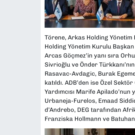
Törene, Arkas Holding Yönetim 
Holding Yönetim Kurulu Başkan 
Arcas Göçmez’in yanı sıra Orhu
Sivrioğlu ve Önder Türkkanı’nın
Rasavac-Avdagic, Burak Egemen
katıldı. ADB’den ise Özel Sekt
Yardımcısı Marife Apilado’nun 
Urbaneja-Furelos, Emaad Siddiq
d’Andrebo, DEG tarafından Afri
Franziska Hollmann ve Batuhan 