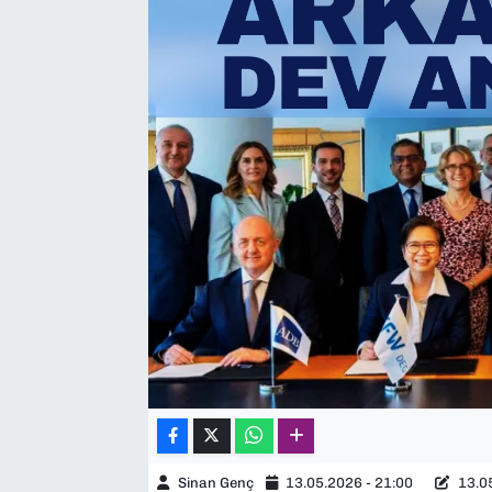
SAĞLIK
SPOR
TEKNOLOJİ
YAŞAM
YEREL YÖNETİMLER
Sinan Genç
13.05.2026 - 21:00
13.05