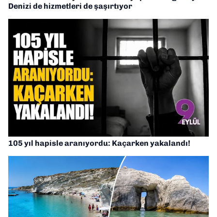
Denizi de hizmetleri de şaşırtıyor
105 yıl hapisle aranıyordu: Kaçarken yakalandı!