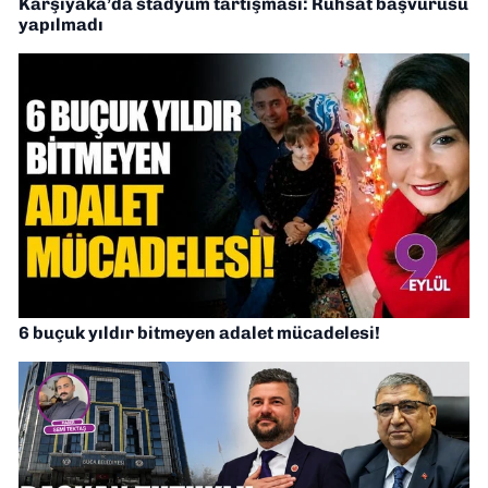
Karşıyaka’da stadyum tartışması: Ruhsat başvurusu
yapılmadı
6 buçuk yıldır bitmeyen adalet mücadelesi!