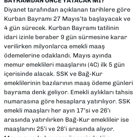
BAYRAMDAN ÖNCE YATACAK MI?
Diyanet tarafından açıklanan tarihlere göre
Kurban Bayramı 27 Mayıs’ta başlayacak ve
4 gün sürecek. Kurban Bayramı tatilinin
idari izinle beraber 9 gün sürmesine karar
verilirken milyonlarca emekli maaş
ödemelerine odaklandı. Mayıs ayında
memur emeklileri maaşlarını (4C) ilk 5 gün
içerisinde alacak. SSK ve Bağ-Kur
emeklilerinin bazılarının maaş ödeme günleri
bayrama denk geliyor. Emekli aylıkları tahsis
numarasına göre hesaplara yatırılıyor. SSK
emekli maaşları her ayın 17’si ve 26’ı
arasında yatırılırken Bağ-Kur emeklileir ise
maaşlarını 25’i ve 28’i arasında alıyor.