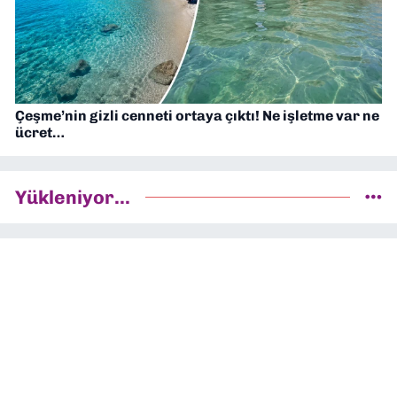
Çeşme’nin gizli cenneti ortaya çıktı! Ne işletme var ne
ücret…
Yükleniyor...