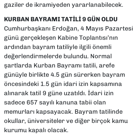
gaziler de ikramiyeden yararlanabilecek.
KURBAN BAYRAMI TATİLİ 9 GÜN OLDU
Cumhurbaşkanı Erdoğan, 4 Mayıs Pazartesi
günü gerçekleşen Kabine Toplantısı’nın
ardından bayram tatiliyle ilgili önemli
değerlendirmelerde bulundu. Normal
şartlarda Kurban Bayramı tatili, arefe
günüyle birlikte 4.5 gün sürerken bayram
öncesindeki 1.5 gün idari izin kapsamına
alınarak tatil 9 güne uzatıldı. İdari izin
sadece 657 sayılı kanuna tabii olan
memurları kapsayacak. Bayram tatilinde
okullar, üniversiteler ve diğer birçok kamu
kurumu kapalı olacak.