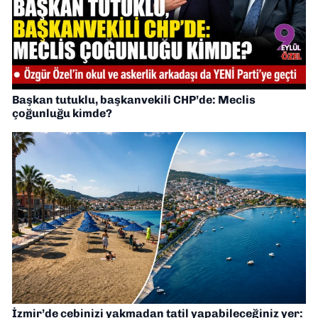
Başkan tutuklu, başkanvekili CHP’de: Meclis
çoğunluğu kimde?
İzmir’de cebinizi yakmadan tatil yapabileceğiniz yer: