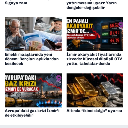
Sigaya zam
yatırımcısına uyarı: Yarın
dengeler değişebilir
Emekli maaşlarında yeni
İzmir akaryakıt fiyatlarında
dönem: Borçları aylıklardan
zirvede: Küresel düşüşü ÖTV
kesilecek
yuttu, tabelalar dondu
Avrupa’daki gaz krizi İzmir’i
Altında “ikinci dalga” uyarısı
de etkileyebilir