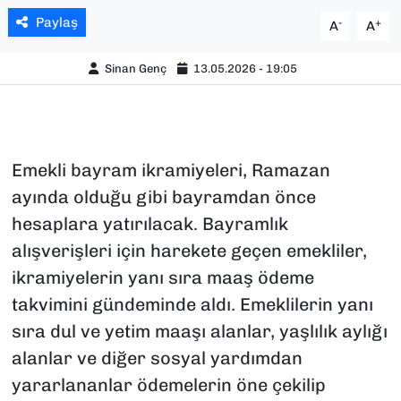
Paylaş
-
+
A
A
Sinan Genç
13.05.2026 - 19:05
Emekli bayram ikramiyeleri, Ramazan
ayında olduğu gibi bayramdan önce
hesaplara yatırılacak. Bayramlık
alışverişleri için harekete geçen emekliler,
ikramiyelerin yanı sıra maaş ödeme
takvimini gündeminde aldı. Emeklilerin yanı
sıra dul ve yetim maaşı alanlar, yaşlılık aylığı
alanlar ve diğer sosyal yardımdan
yararlananlar ödemelerin öne çekilip