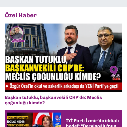
Özel Haber
Başkan tutuklu, başkanvekili CHP’de: Meclis
çoğunluğu kimde?
İYİ Parti İzmir’de iddialı
hedef: “Dervişoğlu’nun