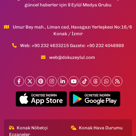
güncel haberler için 9 Eylül Medya Grubu
Umur Bey mah., Liman cad, Havagazı Yerleşkesi No:16/6
Konak / İzmir
Web: +90 232 4633215 Gazete: +90 232 4048989
web@dokuzeylul.com
Konak Nöbetçi
Konak Hava Durumu
Eczaneler