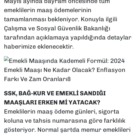
Mayıs ayında bayram öncesinde tüm
emeklilerin maaş ödemelerinin
tamamlanması bekleniyor. Konuyla ilgili
Çalışma ve Sosyal Güvenlik Bakanlığı
tarafından açıklamaya yapıldığında detaylar
haberimize eklenecektir.
SSK, BAĞ-KUR VE EMEKLİ SANDIĞI
MAAŞLARI ERKEN Mİ YATACAK?
Emeklilerin maaş ödeme günleri, sigorta
koluna ve tahsis numarasına göre farklılık
gösteriyor. Normal şartda memur emeklileri