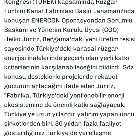
Kongresi (TÜREK) kapsamında Rüzgar
Türbini Kanat Fabrikası Basın Lansmanı'nda
konuşan ENERCON Operasyondan Sorumlu
Başkanı ve Yönetim Kurulu Üyesi (COO)
Heiko Juritz, Bergama'daki yeni üretim tesisi
sayesinde Türkiye'deki karasal rüzgar
enerjisi ihalelerinde geçerli olan yerli katkı
kriterlerinin karşılanabileceğini bildirdi. Söz
konusu desteklerle projelerde rekabet
gücünün artacağını ifade eden Juritz,
"Fabrika, Türkiye'deki yenilenebilir enerji
ekosistemine de önemli katkı sağlayacak.
Türkiye'ye uzun yıllardır yatırım yapan öncü
şirketlerden biri. 30 yıldan fazla faaliyet
gösterdiğimiz Türkiye'de yerelleşme