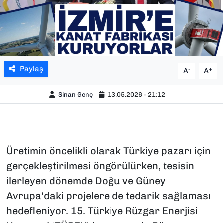
Paylaş
-
+
A
A
Sinan Genç
13.05.2026 - 21:12
Üretimin öncelikli olarak Türkiye pazarı için
gerçekleştirilmesi öngörülürken, tesisin
ilerleyen dönemde Doğu ve Güney
Avrupa'daki projelere de tedarik sağlaması
hedefleniyor. 15. Türkiye Rüzgar Enerjisi