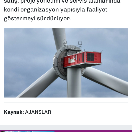
satış, proje yönetimi ve servis alanlarında
kendi organizasyon yapısıyla faaliyet
göstermeyi sürdürüyor.
Kaynak:
AJANSLAR