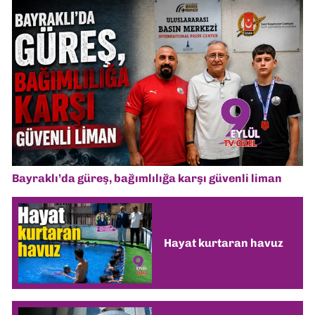
Bayraklı’da güreş, bağımlılığa karşı güvenli liman
Hayat kurtaran havuz