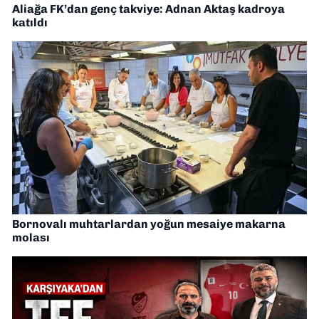
Aliağa FK’dan genç takviye: Adnan Aktaş kadroya
katıldı
Bornovalı muhtarlardan yoğun mesaiye makarna
molası