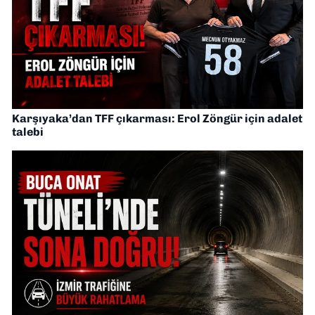
Karşıyaka’dan TFF çıkarması: Erol Zöngür için adalet
talebi