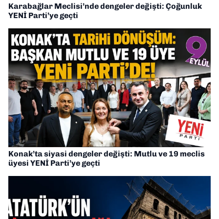
Karabağlar Meclisi’nde dengeler değişti: Çoğunluk
YENİ Parti’ye geçti
Konak’ta siyasi dengeler değişti: Mutlu ve 19 meclis
üyesi YENİ Parti’ye geçti