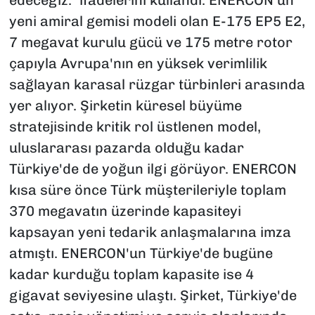
yeni amiral gemisi modeli olan E-175 EP5 E2,
7 megavat kurulu gücü ve 175 metre rotor
çapıyla Avrupa'nın en yüksek verimlilik
sağlayan karasal rüzgar türbinleri arasında
yer alıyor. Şirketin küresel büyüme
stratejisinde kritik rol üstlenen model,
uluslararası pazarda olduğu kadar
Türkiye'de de yoğun ilgi görüyor. ENERCON
kısa süre önce Türk müşterileriyle toplam
370 megavatın üzerinde kapasiteyi
kapsayan yeni tedarik anlaşmalarına imza
atmıştı. ENERCON'un Türkiye'de bugüne
kadar kurduğu toplam kapasite ise 4
gigavat seviyesine ulaştı. Şirket, Türkiye'de