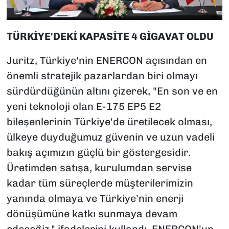
TÜRKİYE'DEKİ KAPASİTE 4 GİGAVAT OLDU
Juritz, Türkiye'nin ENERCON açısından en
önemli stratejik pazarlardan biri olmayı
sürdürdüğünün altını çizerek, "En son ve en
yeni teknoloji olan E-175 EP5 E2
bileşenlerinin Türkiye'de üretilecek olması,
ülkeye duyduğumuz güvenin ve uzun vadeli
bakış açımızın güçlü bir göstergesidir.
Üretimden satışa, kurulumdan servise
kadar tüm süreçlerde müşterilerimizin
yanında olmaya ve Türkiye’nin enerji
dönüşümüne katkı sunmaya devam
edeceğiz." ifadelerini kullandı. ENERCON'un