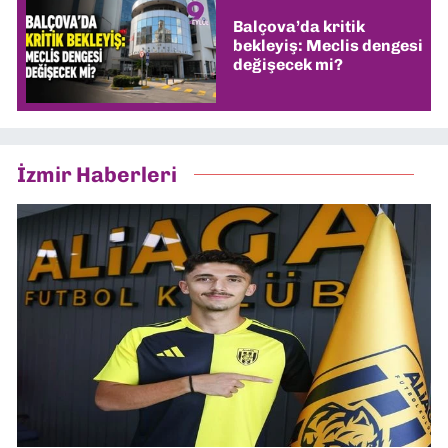
Balçova’da kritik
bekleyiş: Meclis dengesi
değişecek mi?
İzmir Haberleri