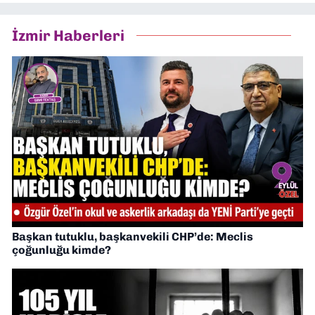
İzmir Haberleri
Başkan tutuklu, başkanvekili CHP’de: Meclis
çoğunluğu kimde?