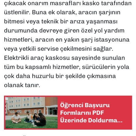
çıkacak onarım masrafları kasko tarafından
üstlenilir. Buna ek olarak, aracın şarjının
bitmesi veya teknik bir arıza yaşanması
durumunda devreye giren özel yol yardım
hizmetleri, aracın en yakın şarj istasyonuna
veya yetkili servise çekilmesini sağlar.
Elektrikli araç kaskosu sayesinde sunulan
tüm bu kapsamlı hizmetler, sürücülerin yola
çok daha huzurlu bir şekilde çıkmasına
olanak tanır.
Öğrenci Başvuru
Formlarını PDF
Üzerinde Doldurma
Yöntemi