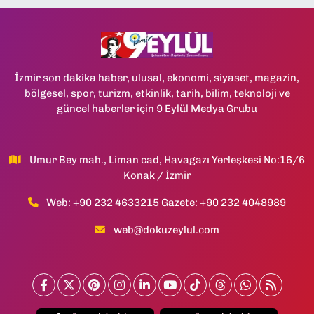
İzmir son dakika haber, ulusal, ekonomi, siyaset, magazin,
bölgesel, spor, turizm, etkinlik, tarih, bilim, teknoloji ve
güncel haberler için 9 Eylül Medya Grubu
Umur Bey mah., Liman cad, Havagazı Yerleşkesi No:16/6
Konak / İzmir
Web: +90 232 4633215 Gazete: +90 232 4048989
web@dokuzeylul.com