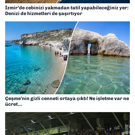
İzmir’de cebinizi yakmadan tatil yapabileceğiniz yer:
Denizi de hizmetleri de şaşırtıyor
Çeşme’nin gizli cenneti ortaya çıktı! Ne işletme var ne
ücret…