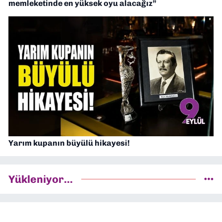
memleketinde en yüksek oyu alacağız”
Yarım kupanın büyülü hikayesi!
Yükleniyor...