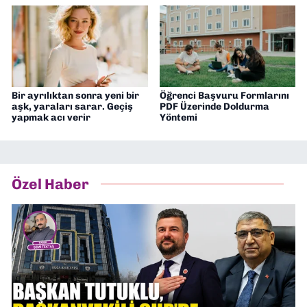
Bir ayrılıktan sonra yeni bir
Öğrenci Başvuru Formlarını
aşk, yaraları sarar. Geçiş
PDF Üzerinde Doldurma
yapmak acı verir
Yöntemi
Özel Haber