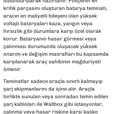
bulundurularak hazırlanır. Poliçenin en
kritik parçasını oluşturan batarya teminatı,
aracın en maliyetli bileşeni olan yüksek
voltajlı bataryaları kaza, yangın veya
hırsızlık gibi durumlara karşı özel olarak
korur. Bataryanın hasar görmesi veya
çalınması durumunda oluşacak yüksek
onarım ve değişim masrafları bu kapsamda
karşılanarak araç sahibinin mağduriyeti
önlenir.
Teminatlar sadece araçla sınırlı kalmayıp
şarj ekipmanlarını da içine alır. Araçla
birlikte sunulan veya sonradan temin edilen
şarj kabloları ile Wallbox gibi istasyonlar,
çalınma veya hasar riskine karşı kasko