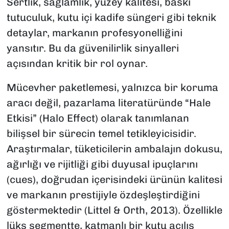
Sertlik, sağlamlık, yüzey kalitesi, baskı
tutuculuk, kutu içi kadife süngeri gibi teknik
detaylar, markanın profesyonelliğini
yansıtır. Bu da güvenilirlik sinyalleri
açısından kritik bir rol oynar.
Mücevher paketlemesi, yalnızca bir koruma
aracı değil, pazarlama literatüründe “Hale
Etkisi” (Halo Effect) olarak tanımlanan
bilişsel bir sürecin temel tetikleyicisidir.
Araştırmalar, tüketicilerin ambalajın dokusu,
ağırlığı ve rijitliği gibi duyusal ipuçlarını
(cues), doğrudan içerisindeki ürünün kalitesi
ve markanın prestijiyle özdeşleştirdiğini
göstermektedir (Littel & Orth, 2013). Özellikle
lüks segmentte, katmanlı bir kutu açılış