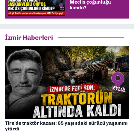
Meclis çoğunluğu
kimde?
İzmir Haberleri
Tire’de traktör kazası: 65 yaşındaki sürücü yaşamını
yitirdi