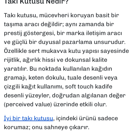
Takı Kutusu Nedir?
Takı kutusu, mücevheri koruyan basit bir
taşıma aracı değildir; aynı zamanda bir
prestij göstergesi, bir marka iletişim aracı
ve güçlü bir duyusal pazarlama unsurudur.
Özellikle sert mukavva kutu yapısı sayesinde
rijitlik, ağırlık hissi ve dokunsal kalite
yaratılır. Bu noktada kullanılan kağıdın
gramajı, keten dokulu, tuale desenli veya
çizgili kağıt kullanımı, soft touch kadife
desenli yüzeyler, doğrudan algılanan değer
(perceived value) üzerinde etkili olur.
İyi bir takı kutusu
, içindeki ürünü sadece
korumaz; onu sahneye çıkarır.