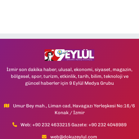
İzmir son dakika haber, ulusal, ekonomi, siyaset, magazin,
bölgesel, spor, turizm, etkinlik, tarih, bilim, teknoloji ve
güncel haberler için 9 Eylül Medya Grubu
Umur Bey mah., Liman cad, Havagazı Yerleşkesi No:16/6
Konak / İzmir
Web: +90 232 4633215 Gazete: +90 232 4048989
web@dokuzeylul.com