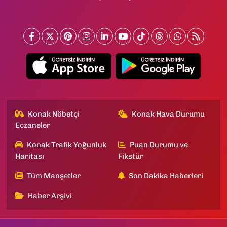
Konak Nöbetçi
Konak Hava Durumu
Eczaneler
Konak Trafik Yoğunluk
Puan Durumu ve
Haritası
Fikstür
Tüm Manşetler
Son Dakika Haberleri
Haber Arşivi