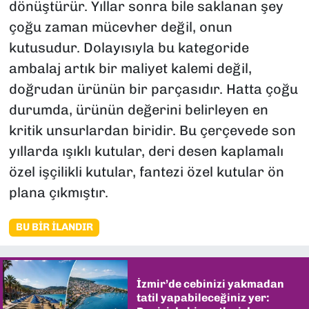
dönüştürür. Yıllar sonra bile saklanan şey
çoğu zaman mücevher değil, onun
kutusudur. Dolayısıyla bu kategoride
ambalaj artık bir maliyet kalemi değil,
doğrudan ürünün bir parçasıdır. Hatta çoğu
durumda, ürünün değerini belirleyen en
kritik unsurlardan biridir. Bu çerçevede son
yıllarda ışıklı kutular, deri desen kaplamalı
özel işçilikli kutular, fantezi özel kutular ön
plana çıkmıştır.
BU BIR İLANDIR
İzmir’de cebinizi yakmadan
tatil yapabileceğiniz yer: