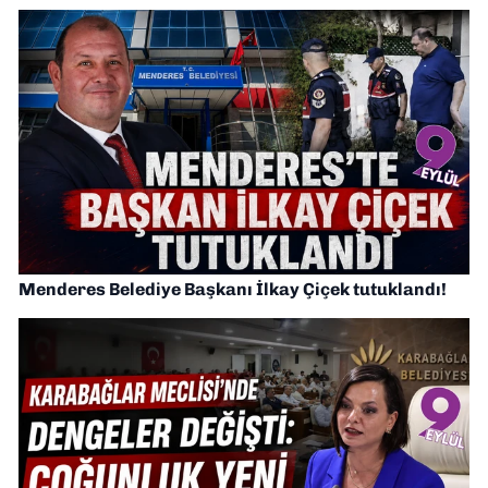
Menderes Belediye Başkanı İlkay Çiçek tutuklandı!