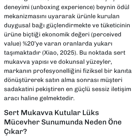
deneyimi (unboxing experience) beynin ödül
mekanizmasını uyararak ürünle kurulan
duygusal bağı güçlendirmekte ve tüketicinin
ürüne biçtiği ekonomik değeri (perceived
value) %20’ye varan oranlarda yukarı
taşımaktadır (Xiao, 2025). Bu noktada sert
mukavva yapısı ve dokunsal yüzeyler,
markanın profesyonelliğini fiziksel bir kanıta
dönüştürerek satın alma sonrası müşteri
sadakatini pekiştiren en güçlü sessiz iletişim
aracı haline gelmektedir.
Sert Mukavva Kutular Lüks
Mücevher Sunumunda Neden Öne
Çıkar?