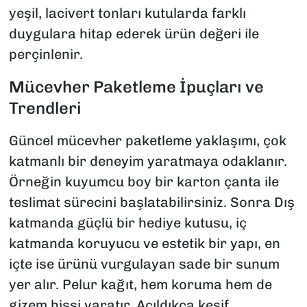
yeşil, lacivert tonları kutularda farklı
duygulara hitap ederek ürün değeri ile
perçinlenir.
Mücevher Paketleme İpuçları ve
Trendleri
Güncel mücevher paketleme yaklaşımı, çok
katmanlı bir deneyim yaratmaya odaklanır.
Örneğin kuyumcu boy bir karton çanta ile
teslimat sürecini başlatabilirsiniz. Sonra Dış
katmanda güçlü bir hediye kutusu, iç
katmanda koruyucu ve estetik bir yapı, en
içte ise ürünü vurgulayan sade bir sunum
yer alır. Pelur kağıt, hem koruma hem de
gizem hissi yaratır. Açıldıkça keşif