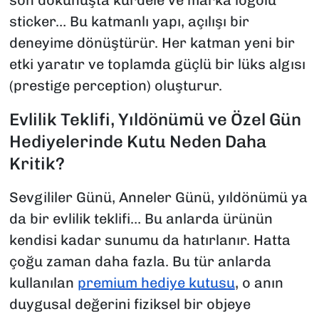
son dokunuşta kurdele ve marka logolu
sticker… Bu katmanlı yapı, açılışı bir
deneyime dönüştürür. Her katman yeni bir
etki yaratır ve toplamda güçlü bir lüks algısı
(prestige perception) oluşturur.
Evlilik Teklifi, Yıldönümü ve Özel Gün
Hediyelerinde Kutu Neden Daha
Kritik?
Sevgililer Günü, Anneler Günü, yıldönümü ya
da bir evlilik teklifi… Bu anlarda ürünün
kendisi kadar sunumu da hatırlanır. Hatta
çoğu zaman daha fazla. Bu tür anlarda
kullanılan
premium hediye kutusu
, o anın
duygusal değerini fiziksel bir objeye