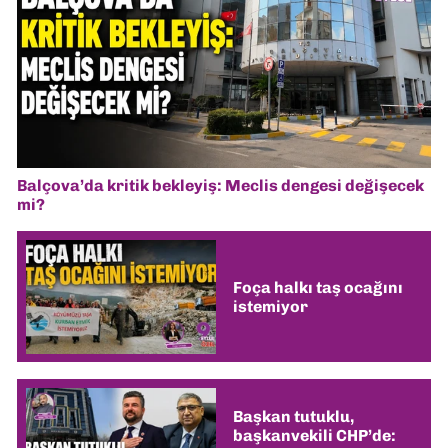
Balçova’da kritik bekleyiş: Meclis dengesi değişecek
mi?
Foça halkı taş ocağını
istemiyor
Başkan tutuklu,
başkanvekili CHP’de: