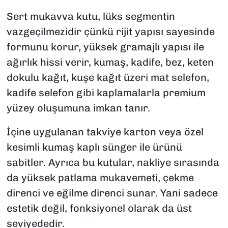
Sert mukavva kutu, lüks segmentin
vazgeçilmezidir çünkü rijit yapısı sayesinde
formunu korur, yüksek gramajlı yapısı ile
ağırlık hissi verir, kumaş, kadife, bez, keten
dokulu kağıt, kuşe kağıt üzeri mat selefon,
kadife selefon gibi kaplamalarla premium
yüzey oluşumuna imkan tanır.
İçine uygulanan takviye karton veya özel
kesimli kumaş kaplı sünger ile ürünü
sabitler. Ayrıca bu kutular, nakliye sırasında
da yüksek patlama mukavemeti, çekme
direnci ve eğilme direnci sunar. Yani sadece
estetik değil, fonksiyonel olarak da üst
seviyededir.