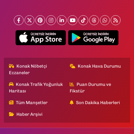
Konak Nöbetçi
Konak Hava Durumu
Eczaneler
Konak Trafik Yoğunluk
Puan Durumu ve
Haritası
Fikstür
Tüm Manşetler
Son Dakika Haberleri
Haber Arşivi