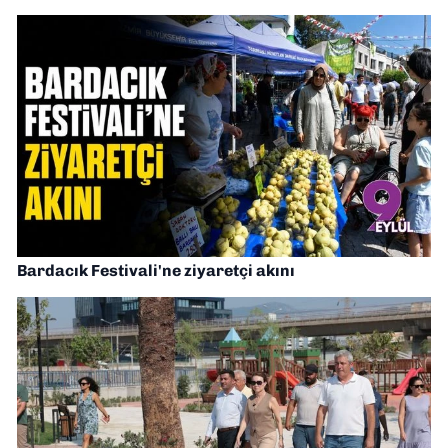
Bardacık Festivali'ne ziyaretçi akını