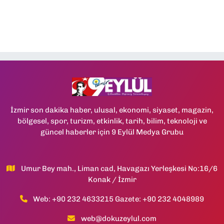
İzmir son dakika haber, ulusal, ekonomi, siyaset, magazin,
bölgesel, spor, turizm, etkinlik, tarih, bilim, teknoloji ve
güncel haberler için 9 Eylül Medya Grubu
Umur Bey mah., Liman cad, Havagazı Yerleşkesi No:16/6
Konak / İzmir
Web: +90 232 4633215 Gazete: +90 232 4048989
web@dokuzeylul.com