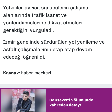
Yetkililer ayrıca sürücülerin çalışma
alanlarında trafik işaret ve
yönlendirmelerine dikkat etmeleri
gerektiğini vurguladı.
İzmir genelinde sürdürülen yol yenileme ve
asfalt çalışmalarının etap etap devam
edeceği öğrenildi.
Kaynak:
haber merkezi
Cansever'in ölümünde
kahreden detay!