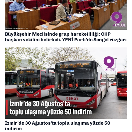
Büyükşehir Meclisinde grup hareketliliği: CHP
başkan vekilini belirledi, YENİ Parti’de Sengel rüzgarı
İzmir’de 30 Ağustos’ta toplu ulaşıma yüzde 50
indirim