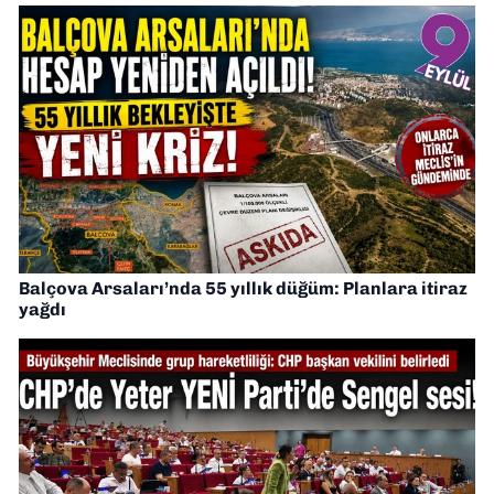
Balçova Arsaları’nda 55 yıllık düğüm: Planlara itiraz
yağdı