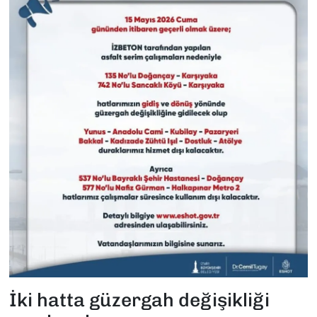
İki hatta güzergah değişikliği