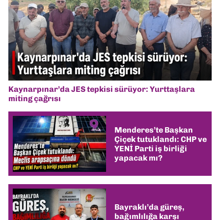
Kaynarpınar’da JES tepkisi sürüyor: Yurttaşlara
miting çağrısı
Menderes’te Başkan
Çiçek tutuklandı: CHP ve
YENİ Parti iş birliği
yapacak mı?
Bayraklı’da güreş,
bağımlılığa karşı