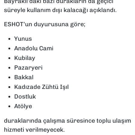
Bayraklı’daki bazı durakların da geçici
süreyle kullanım dışı kalacağı açıklandı.
ESHOT’un duyurusuna göre;
Yunus
Anadolu Cami
Kubilay
Pazaryeri
Bakkal
Kadızade Zühtü Işıl
Dostluk
Atölye
duraklarında çalışma süresince toplu ulaşım
hizmeti verilmeyecek.