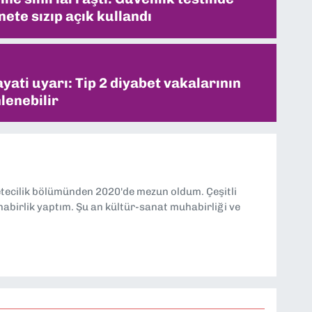
ete sızıp açık kullandı
ati uyarı: Tip 2 diyabet vakalarının
lenebilir
etecilik bölümünden 2020'de mezun oldum. Çeşitli
abirlik yaptım. Şu an kültür-sanat muhabirliği ve