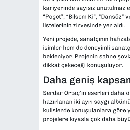
kariyerinde sayısız unutulmaz e
“Poşet”, “Bilsem Ki”, “Dansöz” v
listelerinin zirvesinde yer aldı.
Yeni projede, sanatçının hafıza
isimler hem de deneyimli sanatç
bekleniyor. Projenin sahne şovl
dikkat çekeceği konuşuluyor.
Daha geniş kapsam
Serdar Ortaç’ın eserleri daha ö
hazırlanan iki ayrı saygı albü
kulislerde konuşulanlara göre 
projelere kıyasla çok daha büy