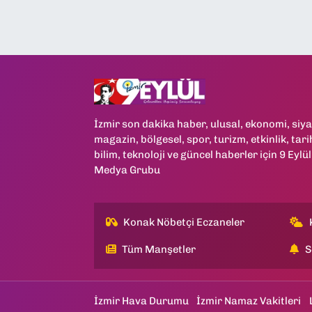
İzmir son dakika haber, ulusal, ekonomi, siya
magazin, bölgesel, spor, turizm, etkinlik, tari
bilim, teknoloji ve güncel haberler için 9 Eylül
Medya Grubu
Konak Nöbetçi Eczaneler
Tüm Manşetler
S
İzmir Hava Durumu
İzmir Namaz Vakitleri