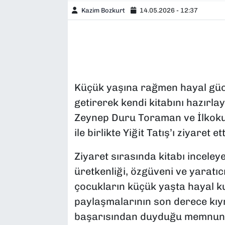
Kazim Bozkurt
14.05.2026 - 12:37
Küçük yaşına rağmen hayal gücü
getirerek kendi kitabını hazırl
Zeynep Duru Toraman ve İlkoku
ile birlikte Yiğit Tatış’ı ziyaret ett
Ziyaret sırasında kitabı inceleye
üretkenliği, özgüveni ve yaratıcıl
çocukların küçük yaşta hayal ku
paylaşmalarının son derece kıym
başarısından duyduğu memnuniye