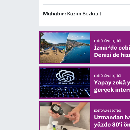
Muhabir:
Kazim Bozkurt
EDITÖRÜN SEÇTIĞI
İzmir’de ceb
Denizi de hiz
EDITÖRÜN SEÇTIĞI
Yapay zekâ yi
gerçek intern
EDITÖRÜN SEÇTIĞI
Uzmandan hay
yüzde 80'i ön