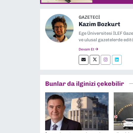
GAZETECI
Kazim Bozkurt
Ege Üniversitesi İLEF Gaz
ve ulusal gazetelerde edit
severim.
Devam Et
Bunlar da ilginizi çekebilir