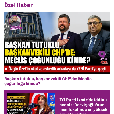
Özel Haber
Başkan tutuklu, başkanvekili CHP’de: Meclis
çoğunluğu kimde?
İYİ Parti İzmir’de iddialı
hedef: “Dervişoğlu’nun
memleketinde en yüksek