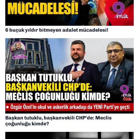
6 buçuk yıldır bitmeyen adalet mücadelesi!
Başkan tutuklu, başkanvekili CHP’de: Meclis
çoğunluğu kimde?