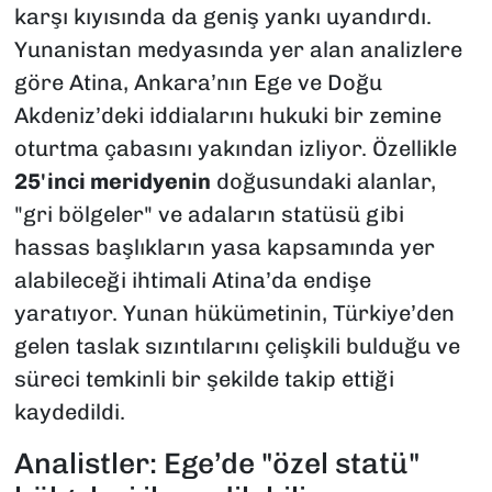
karşı kıyısında da geniş yankı uyandırdı.
Yunanistan medyasında yer alan analizlere
göre Atina, Ankara’nın Ege ve Doğu
Akdeniz’deki iddialarını hukuki bir zemine
oturtma çabasını yakından izliyor. Özellikle
25'inci meridyenin
doğusundaki alanlar,
"gri bölgeler" ve adaların statüsü gibi
hassas başlıkların yasa kapsamında yer
alabileceği ihtimali Atina’da endişe
yaratıyor. Yunan hükümetinin, Türkiye’den
gelen taslak sızıntılarını çelişkili bulduğu ve
süreci temkinli bir şekilde takip ettiği
kaydedildi.
Analistler: Ege’de "özel statü"