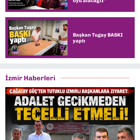
oyu alacağız”
Başkan Tugay BASKI
yaptı
İzmir Haberleri