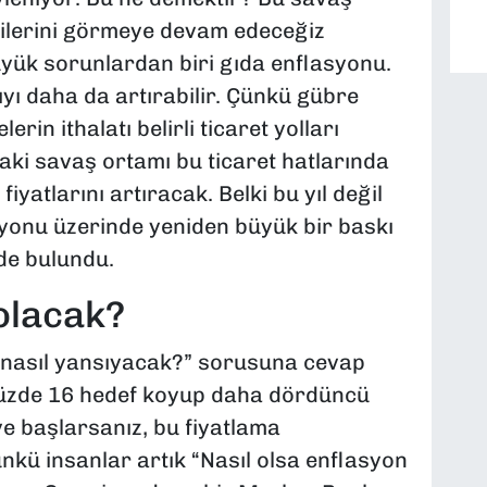
ilerini görmeye devam edeceğiz
üyük sorunlardan biri gıda enflasyonu.
ıyı daha da artırabilir. Çünkü gübre
in ithalatı belirli ticaret yolları
aki savaş ortamı bu ticaret hatlarında
fiyatlarını artıracak. Belki bu yıl değil
yonu üzerinde yeniden büyük bir baskı
de bulundu.
olacak?
 nasıl yansıyacak?” sorusuna cevap
 yüzde 16 hedef koyup daha dördüncü
e başlarsanız, bu fiyatlama
nkü insanlar artık “Nasıl olsa enflasyon