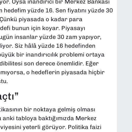
or. Oysa inandırıcı bir Merkez Bankası
m hedefim yüzde 16. Sen fiyatını yüzde 30
 Çünkü piyasada o kadar para
efi bunun için koyar. Piyasayı
ugün insanlar yüzde 30 zam yapıyor,
iyor. Siz hâlâ yüzde 16 hedefinden
yük bir inandırıcılık problemi ortaya
ibilitesi son derece önemlidir. Eğer
nmıyorsa, o hedeflerin piyasada hiçbir
tu.
açtı”
ikasının bir noktaya gelmiş olması
u anki tabloya baktığımızda Merkez
yesini yeterli görüyor. Politika faizi