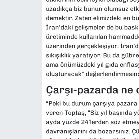
uzadıkça biz bunun olumsuz etk
demektir. Zaten elimizdeki en b
İran’daki gelişmeler de bu bask
üretiminde kullanılan hammaddeler
üzerinden gerçekleşiyor. İran’d
sıkışıklık yaratıyor. Bu da gübre 
ama önümüzdeki yıl gıda enflas
oluşturacak” değerlendirmesin
Çarşı-pazarda ne 
“Peki bu durum çarşıya pazara
veren Toptaş, “Siz yıl başında
ayda yüzde 24’lerden söz etmey
davranışlarını da bozarsınız. Çü