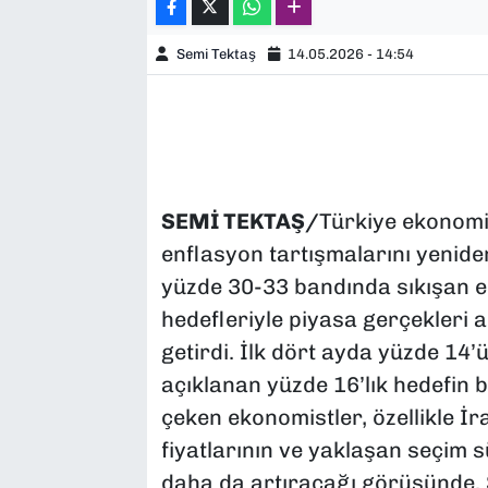
Semi Tektaş
14.05.2026 - 14:54
SEMİ TEKTAŞ/
Türkiye ekonomi
enflasyon tartışmalarını yenide
yüzde 30-33 bandında sıkışan e
hedefleriyle piyasa gerçekleri 
getirdi. İlk dört ayda yüzde 14’
açıklanan yüzde 16’lık hedefin
çeken ekonomistler, özellikle İra
fiyatlarının ve yaklaşan seçim 
daha da artıracağı görüşünde. 