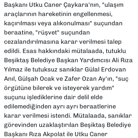
Başkanı Utku Caner Çaykara'nın, "ulaşım
araçlarının hareketinin engellenmesi,
kaçırılması veya alıkonulması" suçundan
beraatine, "rüşvet" suçundan
cezalandırılmasına karar verilmesi talep
edildi. Esas hakkındaki mütalaada, tutuklu
Beşiktaş Belediye Başkan Yardımcısı Ali Rıza
Yılmaz ile tutuksuz sanıklar Gülal Erdovan
Anıl, Gülşah Ocak ve Zafer Ozan Ay'ın, "suç
örgütüne bilerek ve isteyerek yardım"
suçunu işlediklerine dair delil elde
edilemediğinden ayrı ayrı beraatlerine
karar verilmesi istendi. Mütalaada, sanıklar
görevinden uzaklaştırılan Beşiktaş Belediye
Başkanı Rıza Akpolat ile Utku Caner