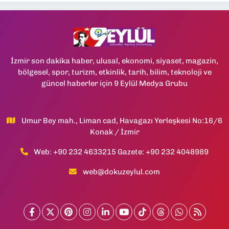
İzmir son dakika haber, ulusal, ekonomi, siyaset, magazin,
bölgesel, spor, turizm, etkinlik, tarih, bilim, teknoloji ve
güncel haberler için 9 Eylül Medya Grubu
Umur Bey mah., Liman cad, Havagazı Yerleşkesi No:16/6
Konak / İzmir
Web: +90 232 4633215 Gazete: +90 232 4048989
web@dokuzeylul.com