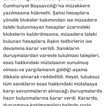
Cumhuriyet Başsavcılığı’na müzekkere
yazılmasına hükmetti. Şahsi hesaplara
yönelik blokeler bakımından ise müsadere
talebi bulunmayan hesaplar üzerindeki
blokelerin kaldırılmasına, müsadere talebi
bulunan hesaplara ilişkin tedbirlerin ise
devamına karar verildi. Sanıkların
duruşmalardan vareste tutulması talepleri,
esas hakkındaki mütalaanın sunulmuş
olması ve yargılamanın geldiği aşama
dikkate alınarak reddedildi. Heyet, tutuksuz
tüm sanıkların esas hakkındaki mütalaaya
karşı savunmaların alınacağı duruşmalarda
hazır bulunmalarına karar verdi. Kararda,
duruşmaya katılmamaları halinde zorla