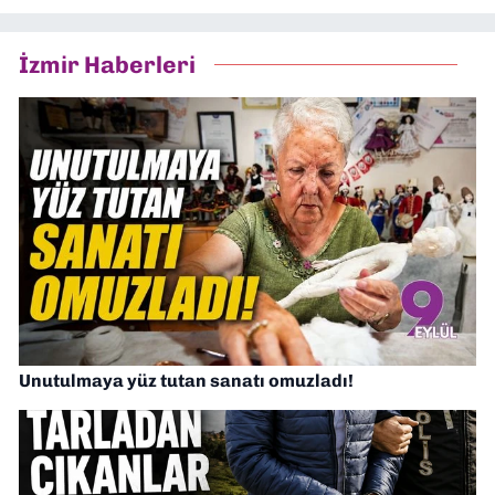
İzmir Haberleri
Unutulmaya yüz tutan sanatı omuzladı!