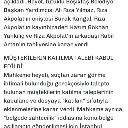
açıkladı. Heyet, tutuklu Beşiktaş Belediye
Başkan Yardımcısı Alı Rıza Yılmaz, Rıza
Akpolat'ın eniştesi Burak Kangal, Rıza
Akpolat'ın kayınbiraderi Kazım Gökhan
Yankılıç ve Rıza Akpolat'ın arkadaşı Rabil
Artan’ın tahliyesine karar verdi.
MÜŞTEKİLERİN KATILMA TALEBİ KABUL
EDİLDİ
Mahkeme heyeti, suçtan zarar görme
ihtimali bulunduğu gerekçesiyle talepte
bulunan müştekilerin katılma taleplerinin
kabulüne ve dosyaya "katılan" sıfatıyla
eklenmelerine karar verdi. Mahkeme ayrıca,
"belgede sahtecilik" iddiasına konu belge
asıllarının gönderilmesi için İstanbul