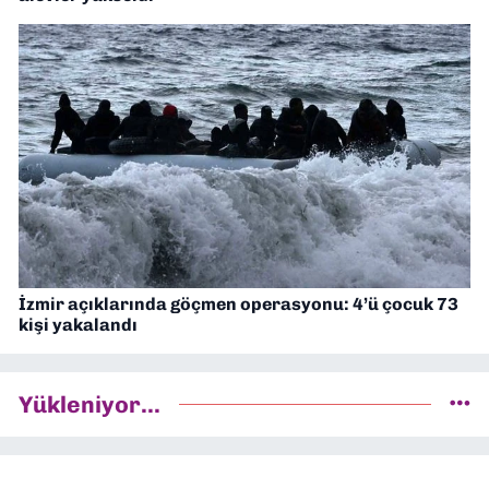
İzmir açıklarında göçmen operasyonu: 4’ü çocuk 73
kişi yakalandı
Yükleniyor...