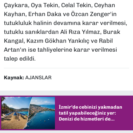
Çaykara, Oya Tekin, Celal Tekin, Ceyhan
Kayhan, Erhan Daka ve Özcan Zenger'in
tutukluluk halinin devamına karar verilmesi,
tutuklu sanıklardan Ali Rıza Yılmaz, Burak
Kangal, Kazım Gökhan Yankılıç ve Rabil
Artan'ın ise tahliyelerine karar verilmesi
talep edildi.
Kaynak:
AJANSLAR
İzmir’de cebinizi yakmadan
tatil yapabileceğiniz yer:
Denizi de hizmetleri de
şaşırtıyor