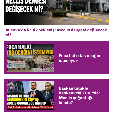
Balçova’da kritik bekleyiş: Meclis dengesi değişecek
mi?
Foça halkı taş ocağını
istemiyor
Başkan tutuklu,
başkanvekili CHP’de:
Meclis çoğunluğu
kimde?