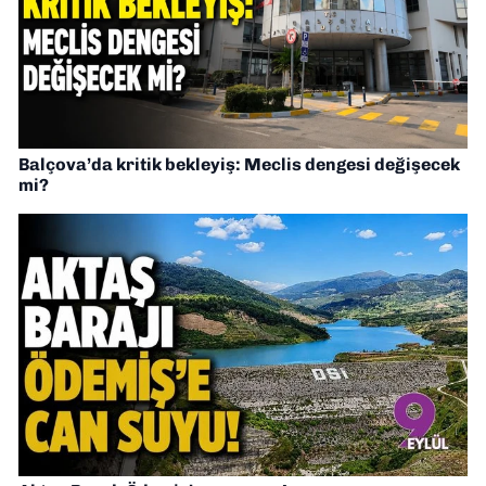
Balçova’da kritik bekleyiş: Meclis dengesi değişecek
mi?