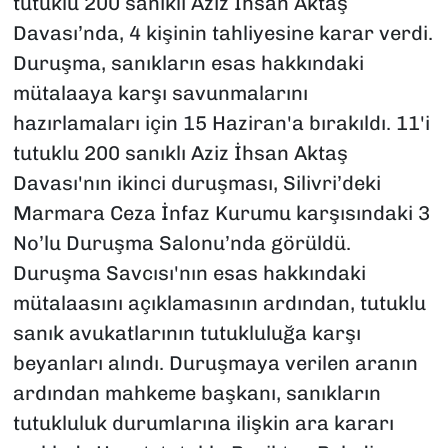
tutuklu 200 sanıklı Aziz İhsan Aktaş
Davası’nda, 4 kişinin tahliyesine karar verdi.
Duruşma, sanıkların esas hakkındaki
mütalaaya karşı savunmalarını
hazırlamaları için 15 Haziran'a bırakıldı. 11'i
tutuklu 200 sanıklı Aziz İhsan Aktaş
Davası'nın ikinci duruşması, Silivri’deki
Marmara Ceza İnfaz Kurumu karşısındaki 3
No’lu Duruşma Salonu’nda görüldü.
Duruşma Savcısı'nın esas hakkındaki
mütalaasını açıklamasının ardından, tutuklu
sanık avukatlarının tutukluluğa karşı
beyanları alındı. Duruşmaya verilen aranın
ardından mahkeme başkanı, sanıkların
tutukluluk durumlarına ilişkin ara kararı