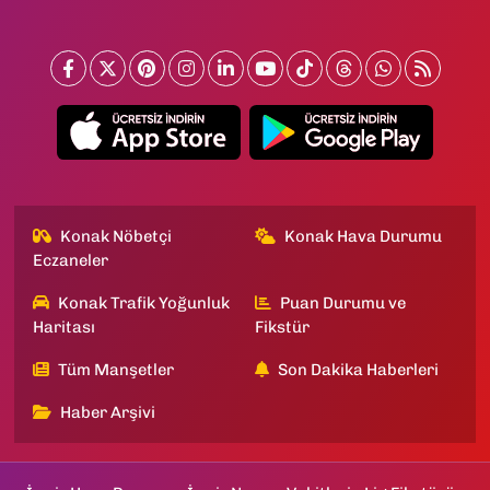
Konak Nöbetçi
Konak Hava Durumu
Eczaneler
Konak Trafik Yoğunluk
Puan Durumu ve
Haritası
Fikstür
Tüm Manşetler
Son Dakika Haberleri
Haber Arşivi