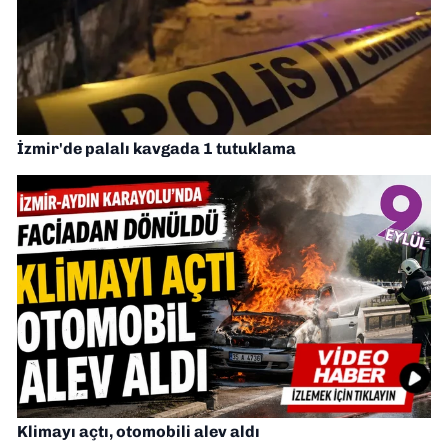
İzmir'de palalı kavgada 1 tutuklama
Klimayı açtı, otomobili alev aldı