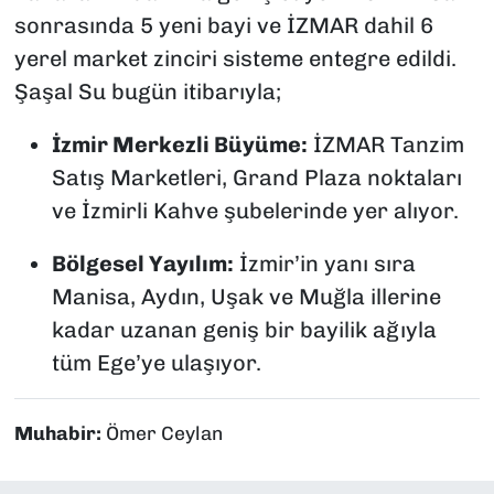
sonrasında 5 yeni bayi ve İZMAR dahil 6
yerel market zinciri sisteme entegre edildi.
Şaşal Su bugün itibarıyla;
İzmir Merkezli Büyüme:
İZMAR Tanzim
Satış Marketleri, Grand Plaza noktaları
ve İzmirli Kahve şubelerinde yer alıyor.
Bölgesel Yayılım:
İzmir’in yanı sıra
Manisa, Aydın, Uşak ve Muğla illerine
kadar uzanan geniş bir bayilik ağıyla
tüm Ege’ye ulaşıyor.
Muhabir:
Ömer Ceylan