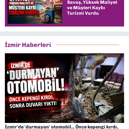
Savaş, Yüksek Maliyet
ve Müşteri Kaybı
Turizmi Vurdu
İzmir Haberleri
İzmir'de 'durmayan' otomobil... Önce kepengi kırdı,