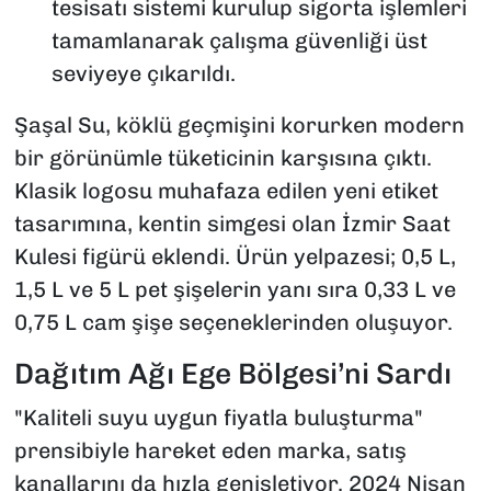
tesisatı sistemi kurulup sigorta işlemleri
tamamlanarak çalışma güvenliği üst
seviyeye çıkarıldı.
Şaşal Su, köklü geçmişini korurken modern
bir görünümle tüketicinin karşısına çıktı.
Klasik logosu muhafaza edilen yeni etiket
tasarımına, kentin simgesi olan İzmir Saat
Kulesi figürü eklendi. Ürün yelpazesi; 0,5 L,
1,5 L ve 5 L pet şişelerin yanı sıra 0,33 L ve
0,75 L cam şişe seçeneklerinden oluşuyor.
Dağıtım Ağı Ege Bölgesi’ni Sardı
"Kaliteli suyu uygun fiyatla buluşturma"
prensibiyle hareket eden marka, satış
kanallarını da hızla genişletiyor. 2024 Nisan