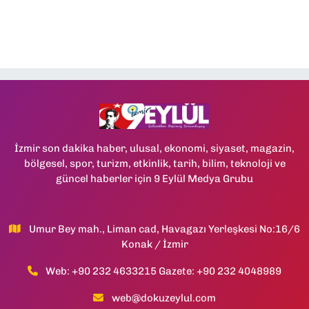
İzmir son dakika haber, ulusal, ekonomi, siyaset, magazin,
bölgesel, spor, turizm, etkinlik, tarih, bilim, teknoloji ve
güncel haberler için 9 Eylül Medya Grubu
Umur Bey mah., Liman cad, Havagazı Yerleşkesi No:16/6
Konak / İzmir
Web: +90 232 4633215 Gazete: +90 232 4048989
web@dokuzeylul.com