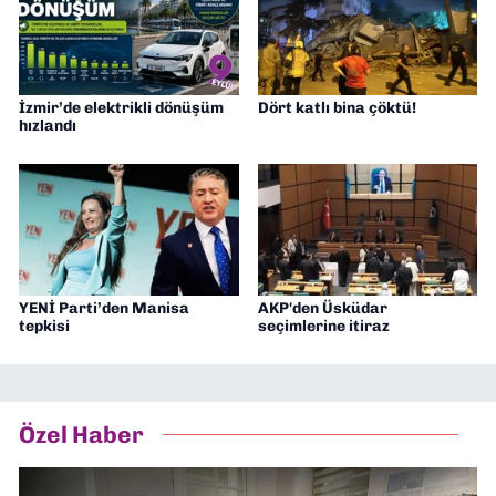
İzmir’de elektrikli dönüşüm
Dört katlı bina çöktü!
hızlandı
YENİ Parti’den Manisa
AKP'den Üsküdar
tepkisi
seçimlerine itiraz
Özel Haber