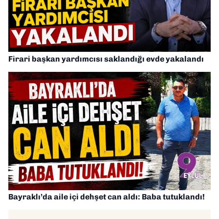
Firari başkan yardımcısı saklandığı evde yakalandı
Bayraklı’da aile içi dehşet can aldı: Baba tutuklandı!