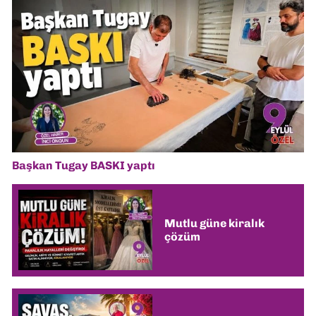
Başkan Tugay BASKI yaptı
Mutlu güne kiralık
çözüm