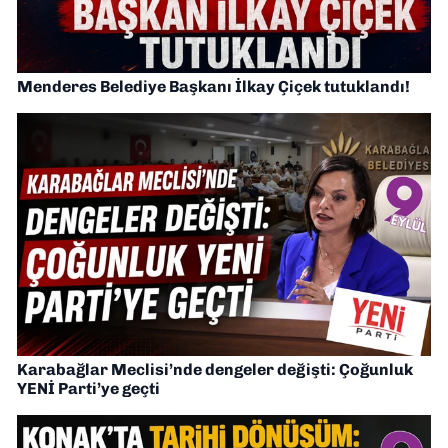
Menderes Belediye Başkanı İlkay Çiçek tutuklandı!
Karabağlar Meclisi’nde dengeler değişti: Çoğunluk
YENİ Parti’ye geçti