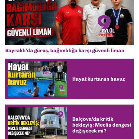
Bayraklı’da güreş, bağımlılığa karşı güvenli liman
Hayat kurtaran havuz
Balçova’da kritik
bekleyiş: Meclis dengesi
değişecek mi?