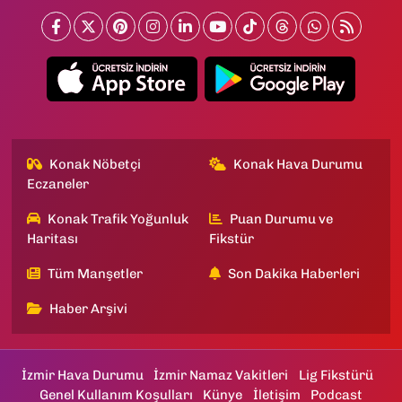
Konak Nöbetçi
Konak Hava Durumu
Eczaneler
Konak Trafik Yoğunluk
Puan Durumu ve
Haritası
Fikstür
Tüm Manşetler
Son Dakika Haberleri
Haber Arşivi
İzmir Hava Durumu
İzmir Namaz Vakitleri
Lig Fikstürü
Genel Kullanım Koşulları
Künye
İletişim
Podcast