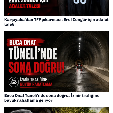
Karşıyaka’dan TFF çıkarması: Erol Zöngür için adalet
talebi
Buca Onat Tüneli’nde sona doğru: İzmir trafiğine
büyük rahatlama geliyor