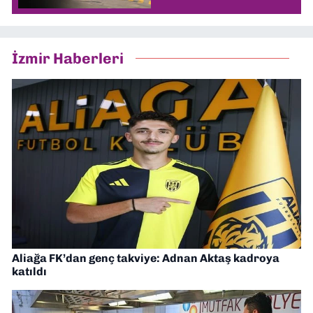
İzmir Haberleri
Aliağa FK’dan genç takviye: Adnan Aktaş kadroya
katıldı