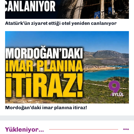
Atatürk’ün ziyaret ettiği otel yeniden canlanıyor
Mordoğan’daki imar planına itiraz!
Yükleniyor...