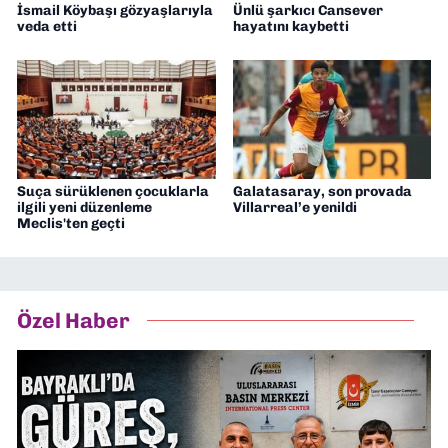
İsmail Köybaşı gözyaşlarıyla
Ünlü şarkıcı Cansever
veda etti
hayatını kaybetti
Suça sürüklenen çocuklarla
Galatasaray, son provada
ilgili yeni düzenleme
Villarreal’e yenildi
Meclis'ten geçti
Özel Haber