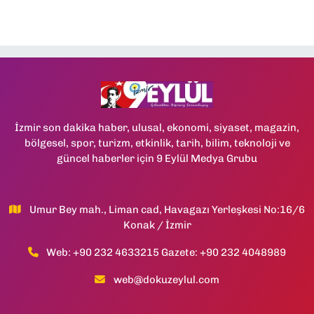
İzmir son dakika haber, ulusal, ekonomi, siyaset, magazin,
bölgesel, spor, turizm, etkinlik, tarih, bilim, teknoloji ve
güncel haberler için 9 Eylül Medya Grubu
Umur Bey mah., Liman cad, Havagazı Yerleşkesi No:16/6
Konak / İzmir
Web: +90 232 4633215 Gazete: +90 232 4048989
web@dokuzeylul.com