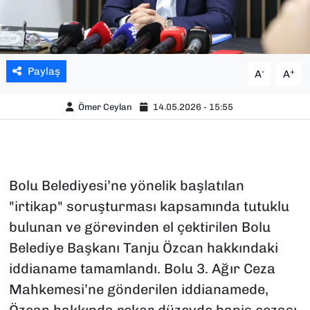
Paylaş
-
+
A
A
Ömer Ceylan
14.05.2026 - 15:55
Bolu Belediyesi’ne yönelik başlatılan
"irtikap" soruşturması kapsamında tutuklu
bulunan ve görevinden el çektirilen Bolu
Belediye Başkanı Tanju Özcan hakkındaki
iddianame tamamlandı. Bolu 3. Ağır Ceza
Mahkemesi’ne gönderilen iddianamede,