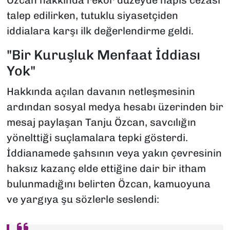
Özcan hakkında rekor düzeyde hapis cezası
talep edilirken, tutuklu siyasetçiden
iddialara karşı ilk değerlendirme geldi.
"Bir Kuruşluk Menfaat İddiası
Yok"
Hakkında açılan davanın netleşmesinin
ardından sosyal medya hesabı üzerinden bir
mesaj paylaşan Tanju Özcan, savcılığın
yönelttiği suçlamalara tepki gösterdi.
İddianamede şahsının veya yakın çevresinin
haksız kazanç elde ettiğine dair bir itham
bulunmadığını belirten Özcan, kamuoyuna
ve yargıya şu sözlerle seslendi: