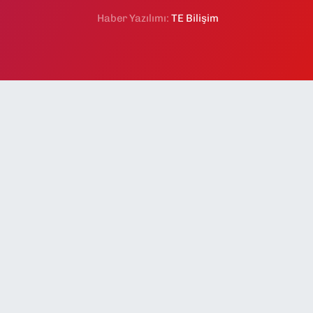
Haber Yazılımı:
TE Bilişim