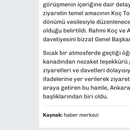
görüşmenin içeriğine dair detay
ziyaretin temel amacının Koç T
dönümü vesilesiyle düzenlenecek 
olduğu belirtildi. Rahmi Koç ve A
davetiyesini bizzat Genel Başkan
Sıcak bir atmosferde geçtiği ö
kanadından nezaket teşekkürü g
ziyaretleri ve davetleri dolayısı
ifadelerine yer verilerek ziyaret
araya getiren bu hamle, Ankara
başlıklarından biri oldu.
Kaynak:
haber merkezi