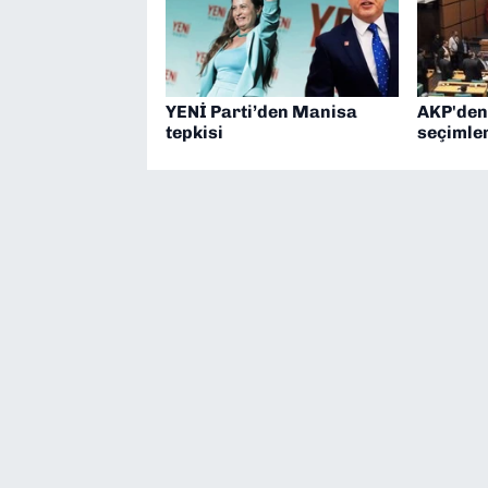
YENİ Parti’den Manisa
AKP'den
tepkisi
seçimler