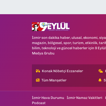
İzmir son dakika haber, ulusal, ekonomi, siya
magazin, bölgesel, spor, turizm, etkinlik, tari
bilim, teknoloji ve güncel haberler için 9 Eylül
Medya Grubu
Konak Nöbetçi Eczaneler
Tüm Manşetler
S
İzmir Hava Durumu
İzmir Namaz Vakitleri
Podcast