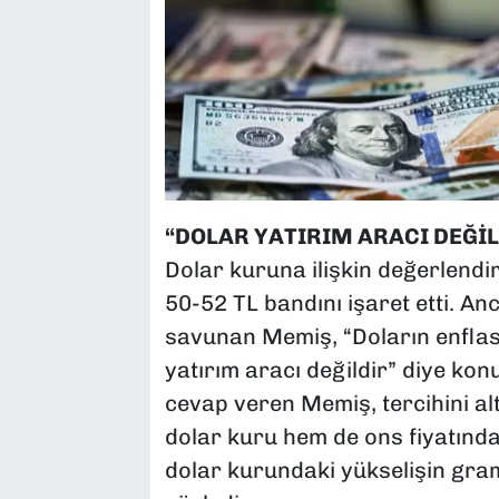
“DOLAR YATIRIM ARACI DEĞİL
Dolar kuruna ilişkin değerlendi
50-52 TL bandını işaret etti. An
savunan Memiş, “Doların enflasy
yatırım aracı değildir” diye kon
cevap veren Memiş, tercihini al
dolar kuru hem de ons fiyatında
dolar kurundaki yükselişin gram