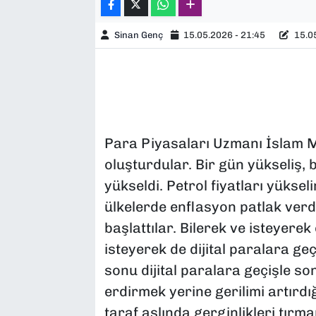
Sinan Genç
15.05.2026 - 21:45
15.05
Para Piyasaları Uzmanı İslam 
oluşturdular. Bir gün yükseliş, bi
yükseldi. Petrol fiyatları yükse
ülkelerde enflasyon patlak verd
başlattılar. Bilerek ve isteyerek 
isteyerek de dijital paralara geç
sonu dijital paralara geçişle s
erdirmek yerine gerilimi artırdığ
taraf aslında gerginlikleri tır