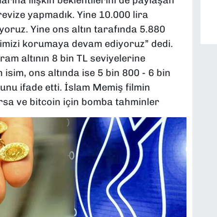
arına ilişkin beklentilerini de paylaşan
revize yapmadık. Yine 10.000 lira
oruz. Yine ons altın tarafında 5.880
ntimizi korumaya devam ediyoruz” dedi.
m altının 8 bin TL seviyelerine
isim, ons altında ise 5 bin 800 - 6 bin
u ifade etti. İslam Memiş filmin
orsa ve bitcoin için bomba tahminler