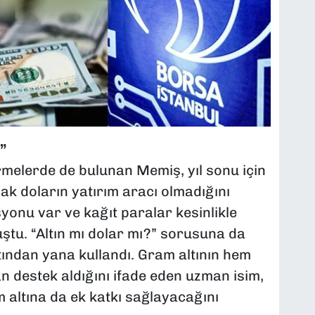
”
rmelerde de bulunan Memiş, yıl sonu için
cak doların yatırım aracı olmadığını
onu var ve kağıt paralar kesinlikle
uştu. “Altın mı dolar mı?” sorusuna da
tından yana kullandı. Gram altının hem
n destek aldığını ifade eden uzman isim,
 altına da ek katkı sağlayacağını