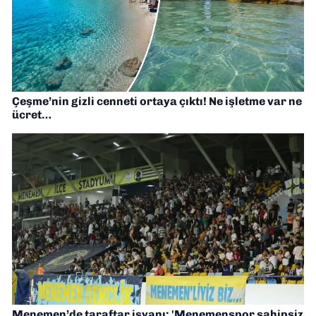
Çeşme’nin gizli cenneti ortaya çıktı! Ne işletme var ne
ücret…
Menemen’de taraftar isyanı: 'Menemenspor sahipsiz