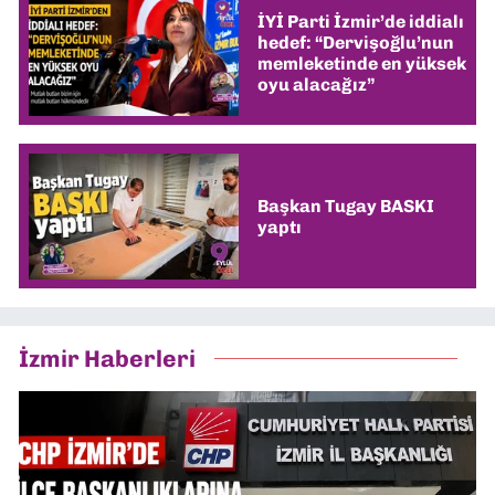
İYİ Parti İzmir’de iddialı
hedef: “Dervişoğlu’nun
memleketinde en yüksek
oyu alacağız”
Başkan Tugay BASKI
yaptı
İzmir Haberleri