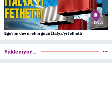
Ege’nin dev üretim gücü İtalya’yı fethetti
Yükleniyor...