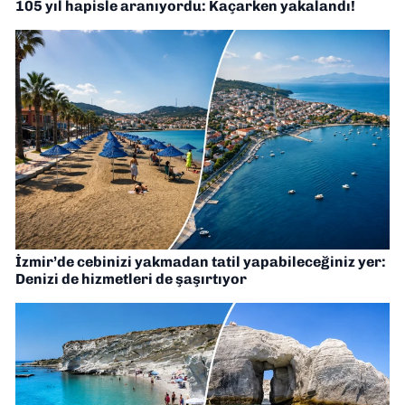
105 yıl hapisle aranıyordu: Kaçarken yakalandı!
İzmir’de cebinizi yakmadan tatil yapabileceğiniz yer:
Denizi de hizmetleri de şaşırtıyor