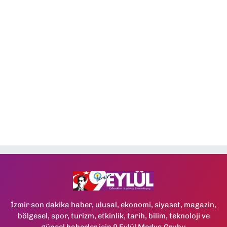
İzmir son dakika haber, ulusal, ekonomi, siyaset, magazin,
bölgesel, spor, turizm, etkinlik, tarih, bilim, teknoloji ve
güncel haberler için 9 Eylül Medya Grubu