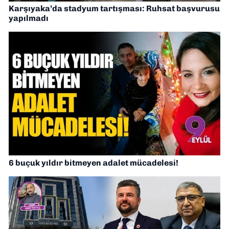
Karşıyaka’da stadyum tartışması: Ruhsat başvurusu
yapılmadı
6 buçuk yıldır bitmeyen adalet mücadelesi!