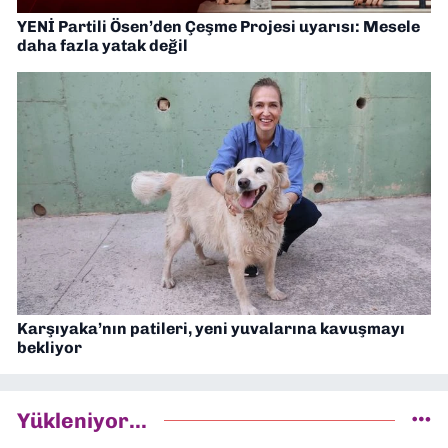
YENİ Partili Ösen’den Çeşme Projesi uyarısı: Mesele
daha fazla yatak değil
Karşıyaka’nın patileri, yeni yuvalarına kavuşmayı
bekliyor
Yükleniyor...