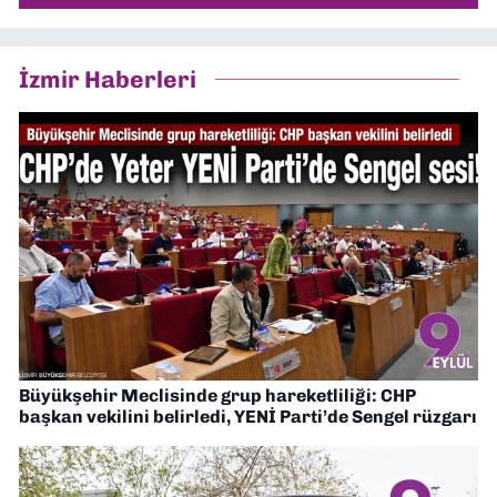
İzmir Haberleri
Büyükşehir Meclisinde grup hareketliliği: CHP
başkan vekilini belirledi, YENİ Parti’de Sengel rüzgarı