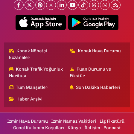
Konak Nöbetçi
Konak Hava Durumu
Eczaneler
Konak Trafik Yoğunluk
Puan Durumu ve
Haritası
Fikstür
Tüm Manşetler
Son Dakika Haberleri
Haber Arşivi
İzmir Hava Durumu
İzmir Namaz Vakitleri
Lig Fikstürü
Genel Kullanım Koşulları
Künye
İletişim
Podcast