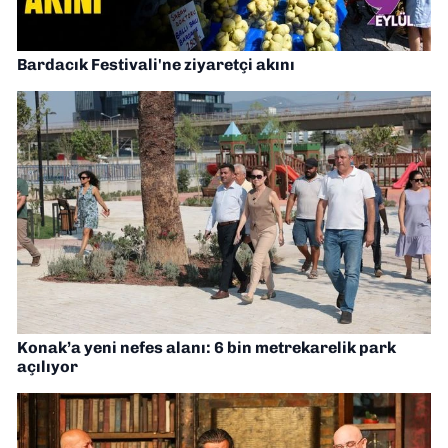
Bardacık Festivali'ne ziyaretçi akını
Konak’a yeni nefes alanı: 6 bin metrekarelik park
açılıyor