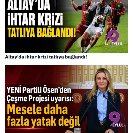
Altay’da ihtar krizi tatlıya bağlandı!