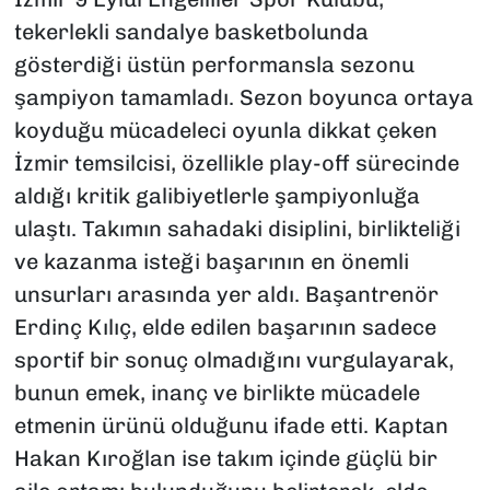
tekerlekli sandalye basketbolunda
gösterdiği üstün performansla sezonu
şampiyon tamamladı. Sezon boyunca ortaya
koyduğu mücadeleci oyunla dikkat çeken
İzmir temsilcisi, özellikle play-off sürecinde
aldığı kritik galibiyetlerle şampiyonluğa
ulaştı. Takımın sahadaki disiplini, birlikteliği
ve kazanma isteği başarının en önemli
unsurları arasında yer aldı. Başantrenör
Erdinç Kılıç, elde edilen başarının sadece
sportif bir sonuç olmadığını vurgulayarak,
bunun emek, inanç ve birlikte mücadele
etmenin ürünü olduğunu ifade etti. Kaptan
Hakan Kıroğlan ise takım içinde güçlü bir