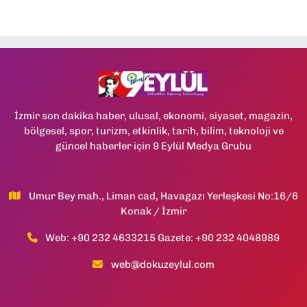
İzmir son dakika haber, ulusal, ekonomi, siyaset, magazin,
bölgesel, spor, turizm, etkinlik, tarih, bilim, teknoloji ve
güncel haberler için 9 Eylül Medya Grubu
Umur Bey mah., Liman cad, Havagazı Yerleşkesi No:16/6
Konak / İzmir
Web: +90 232 4633215 Gazete: +90 232 4048989
web@dokuzeylul.com