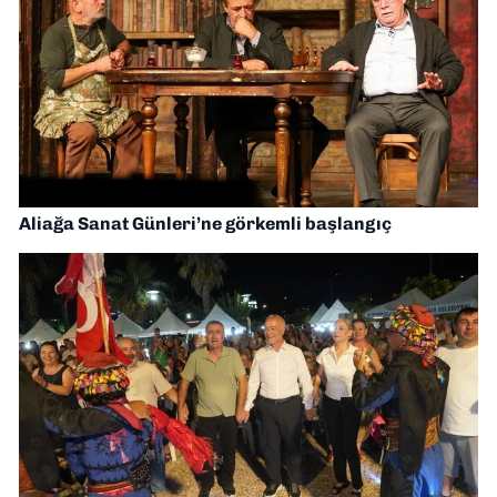
Aliağa Sanat Günleri’ne görkemli başlangıç