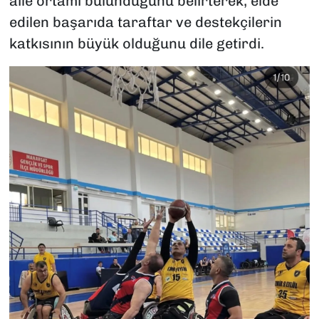
aile ortamı bulunduğunu belirterek, elde
edilen başarıda taraftar ve destekçilerin
katkısının büyük olduğunu dile getirdi.