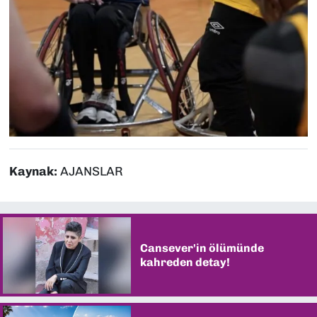
Kaynak:
AJANSLAR
Cansever'in ölümünde
kahreden detay!