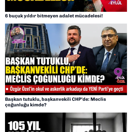
6 buçuk yıldır bitmeyen adalet mücadelesi!
Başkan tutuklu, başkanvekili CHP’de: Meclis
çoğunluğu kimde?