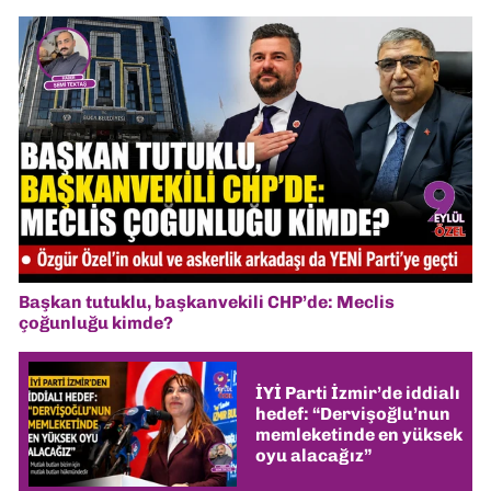
Başkan tutuklu, başkanvekili CHP’de: Meclis
çoğunluğu kimde?
İYİ Parti İzmir’de iddialı
hedef: “Dervişoğlu’nun
memleketinde en yüksek
oyu alacağız”