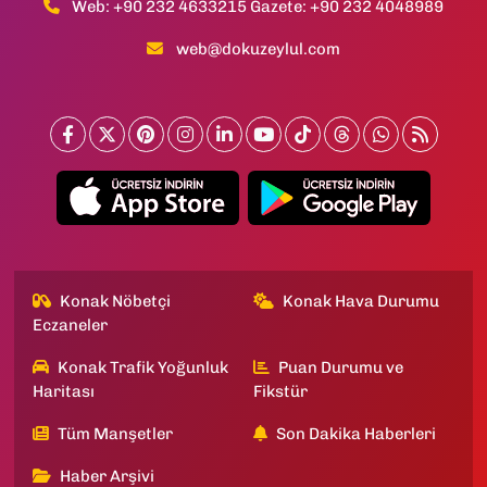
Web: +90 232 4633215 Gazete: +90 232 4048989
web@dokuzeylul.com
Konak Nöbetçi
Konak Hava Durumu
Eczaneler
Konak Trafik Yoğunluk
Puan Durumu ve
Haritası
Fikstür
Tüm Manşetler
Son Dakika Haberleri
Haber Arşivi