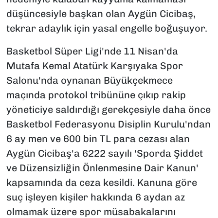
düşüncesiyle başkan olan Aygün Cicibaş,
tekrar adaylık için yasal engelle boğuşuyor.
Basketbol Süper Ligi'nde 11 Nisan'da
Mutafa Kemal Atatürk Karşıyaka Spor
Salonu'nda oynanan Büyükçekmece
maçında protokol tribününe çıkıp rakip
yöneticiye saldırdığı gerekçesiyle daha önce
Basketbol Federasyonu Disiplin Kurulu'ndan
6 ay men ve 600 bin TL para cezası alan
Aygün Cicibaş'a 6222 sayılı 'Sporda Şiddet
ve Düzensizliğin Önlenmesine Dair Kanun'
kapsamında da ceza kesildi. Kanuna göre
suç işleyen kişiler hakkında 6 aydan az
olmamak üzere spor müsabakalarını