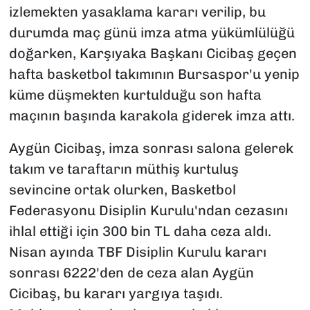
izlemekten yasaklama kararı verilip, bu
durumda maç günü imza atma yükümlülüğü
doğarken, Karşıyaka Başkanı Cicibaş geçen
hafta basketbol takımının Bursaspor'u yenip
küme düşmekten kurtulduğu son hafta
maçının başında karakola giderek imza attı.
Aygün Cicibaş, imza sonrası salona gelerek
takım ve taraftarın müthiş kurtuluş
sevincine ortak olurken, Basketbol
Federasyonu Disiplin Kurulu'ndan cezasını
ihlal ettiği için 300 bin TL daha ceza aldı.
Nisan ayında TBF Disiplin Kurulu kararı
sonrası 6222'den de ceza alan Aygün
Cicibaş, bu kararı yargıya taşıdı.