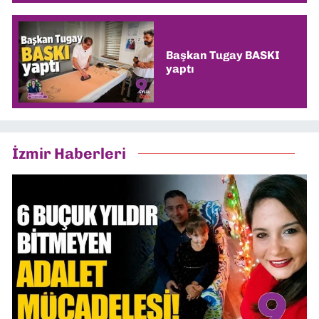
Başkan Tugay BASKI
yaptı
İzmir Haberleri