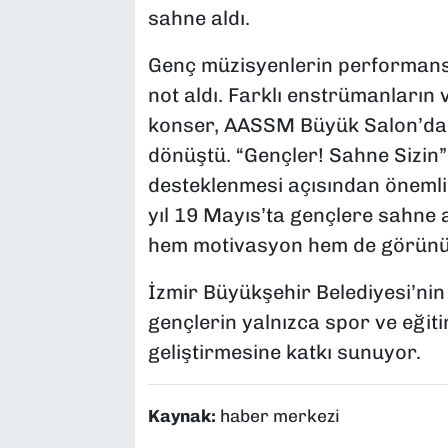
sahne aldı.
Genç müzisyenlerin performansl
not aldı. Farklı enstrümanların 
konser, AASSM Büyük Salon’da 
dönüştü. “Gençler! Sahne Sizin” 
desteklenmesi açısından önemli 
yıl 19 Mayıs’ta gençlere sahne a
hem motivasyon hem de görünür
İzmir Büyükşehir Belediyesi’nin
gençlerin yalnızca spor ve eğiti
geliştirmesine katkı sunuyor.
Kaynak:
haber merkezi