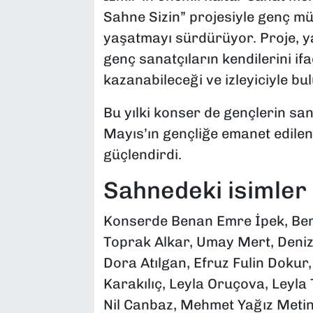
Sahne Sizin” projesiyle genç m
yaşatmayı sürdürüyor. Proje, ya
genç sanatçıların kendilerini ifa
kazanabileceği ve izleyiciyle bu
Bu yılki konser de gençlerin san
Mayıs’ın gençliğe emanet edilen
güçlendirdi.
Sahnedeki isimler 
Konserde Benan Emre İpek, Beril
Toprak Alkar, Umay Mert, Deni
Dora Atılgan, Efruz Fulin Dokur
Karakılıç, Leyla Oruçova, Leyla
Nil Canbaz, Mehmet Yağız Metin,