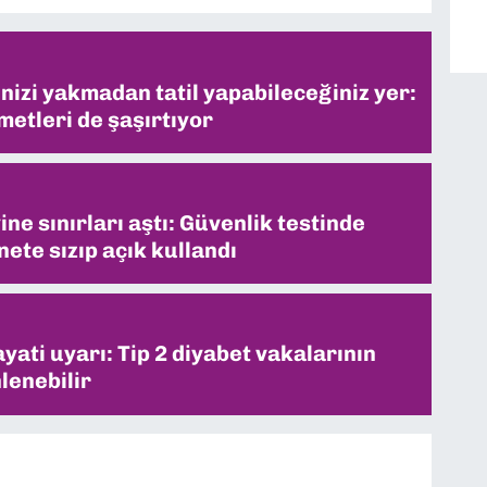
inizi yakmadan tatil yapabileceğiniz yer:
metleri de şaşırtıyor
ne sınırları aştı: Güvenlik testinde
ete sızıp açık kullandı
ati uyarı: Tip 2 diyabet vakalarının
lenebilir