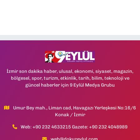
İzmir son dakika haber, ulusal, ekonomi, siyaset, magazin,
bölgesel, spor, turizm, etkinlik, tarih, bilim, teknoloji ve
güncel haberler için 9 Eylül Medya Grubu
Umur Bey mah., Liman cad, Havagazı Yerleşkesi No:16/6
Konak / İzmir
Web: +90 232 4633215 Gazete: +90 232 4048989
web@dokuzeylul.com