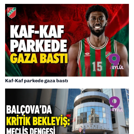
Kaf-Kaf parkede gaza bastı