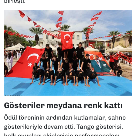
birleşti.
Gösteriler meydana renk kattı
Ödül töreninin ardından kutlamalar, sahne
gösterileriyle devam etti. Tango gösterisi,
halk oyunları ekiplerinin performansları,