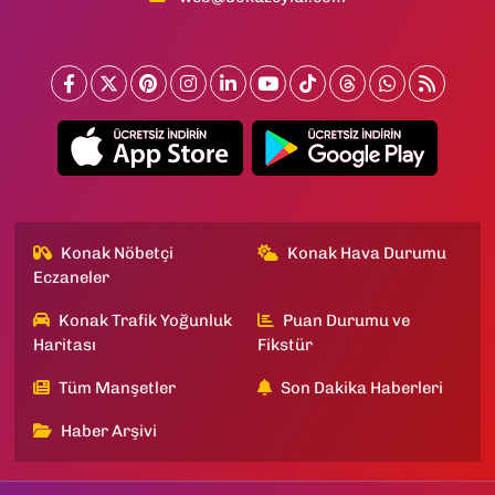
Konak Nöbetçi
Konak Hava Durumu
Eczaneler
Konak Trafik Yoğunluk
Puan Durumu ve
Haritası
Fikstür
Tüm Manşetler
Son Dakika Haberleri
Haber Arşivi