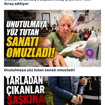
ihraç ediliyor
Unutulmaya yüz tutan sanatı omuzladı!