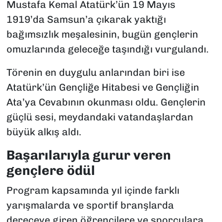
Mustafa Kemal Atatürk’ün 19 Mayıs
1919’da Samsun’a çıkarak yaktığı
bağımsızlık meşalesinin, bugün gençlerin
omuzlarında geleceğe taşındığı vurgulandı.
Törenin en duygulu anlarından biri ise
Atatürk’ün Gençliğe Hitabesi ve Gençliğin
Ata’ya Cevabının okunması oldu. Gençlerin
güçlü sesi, meydandaki vatandaşlardan
büyük alkış aldı.
Başarılarıyla gurur veren
gençlere ödül
Program kapsamında yıl içinde farklı
yarışmalarda ve sportif branşlarda
dereceye giren öğrencilere ve sporculara