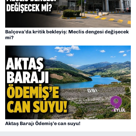
Balçova’da kritik bekleyiş: Meclis dengesi değişecek
mi?
Aktaş Barajı Ödemiş’e can suyu!