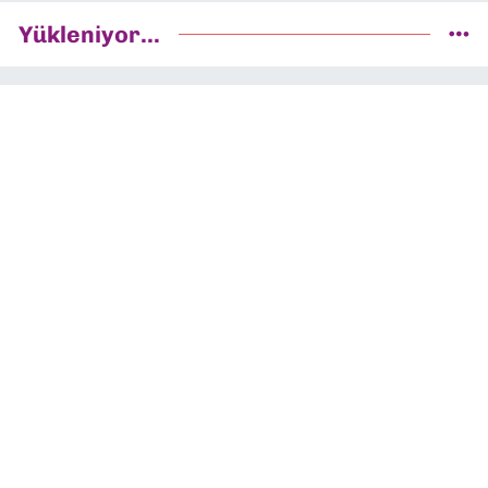
Yükleniyor...