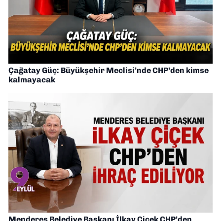
Çağatay Güç: Büyükşehir Meclisi’nde CHP’den kimse
kalmayacak
Menderes Belediye Başkanı İlkay Çiçek CHP’den