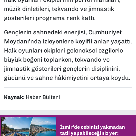
müzik dinletileri, tekvando ve jimnastik
gösterileri programa renk kattı.
Gençlerin sahnedeki enerjisi, Cumhuriyet
Meydanı’nda izleyenlere keyifli anlar yaşattı.
Halk oyunları ekipleri geleneksel ezgilerle
büyük beğeni toplarken, tekvando ve
jimnastik gösterileri gençlerin disiplinini,
gücünü ve sahne hâkimiyetini ortaya koydu.
Kaynak:
Haber Bülteni
İzmir’de cebinizi yakmadan
tatil yapabileceğiniz yer: