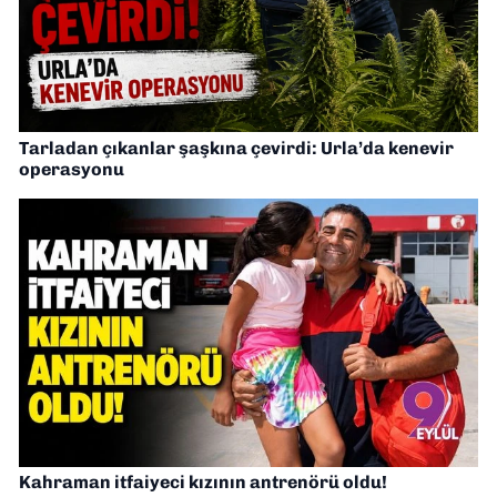
Tarladan çıkanlar şaşkına çevirdi: Urla’da kenevir
operasyonu
Kahraman itfaiyeci kızının antrenörü oldu!