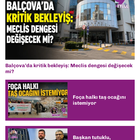
Balçova’da kritik bekleyiş: Meclis dengesi değişecek
mi?
Foça halkı taş ocağını
istemiyor
Başkan tutuklu,