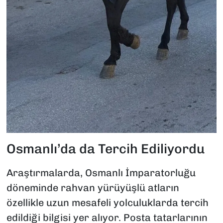
Osmanlı’da da Tercih Ediliyordu
Araştırmalarda, Osmanlı İmparatorluğu
döneminde rahvan yürüyüşlü atların
özellikle uzun mesafeli yolculuklarda tercih
edildiği bilgisi yer alıyor. Posta tatarlarının