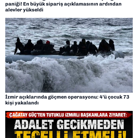
paniği! En büyük sipariş açıklamasının ardından
alevler yükseldi
İzmir açıklarında göçmen operasyonu: 4’ü çocuk 73
kişi yakalandı