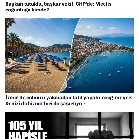
Başkan tutuklu, başkanvekili CHP’de: Meclis
çoğunluğu kimde?
İzmir’de cebinizi yakmadan tatil yapabileceğiniz yer:
Denizi de hizmetleri de şaşırtıyor