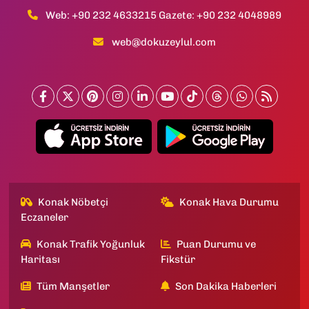
Web: +90 232 4633215 Gazete: +90 232 4048989
web@dokuzeylul.com
Konak Nöbetçi
Konak Hava Durumu
Eczaneler
Konak Trafik Yoğunluk
Puan Durumu ve
Haritası
Fikstür
Tüm Manşetler
Son Dakika Haberleri