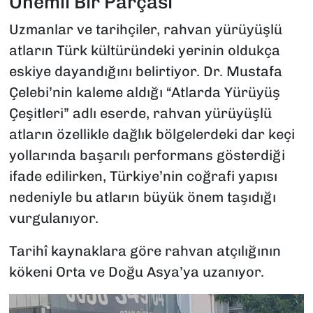
Önemli Bir Parçası
Uzmanlar ve tarihçiler, rahvan yürüyüşlü
atların Türk kültüründeki yerinin oldukça
eskiye dayandığını belirtiyor. Dr. Mustafa
Çelebi’nin kaleme aldığı “Atlarda Yürüyüş
Çeşitleri” adlı eserde, rahvan yürüyüşlü
atların özellikle dağlık bölgelerdeki dar keçi
yollarında başarılı performans gösterdiği
ifade edilirken, Türkiye’nin coğrafi yapısı
nedeniyle bu atların büyük önem taşıdığı
vurgulanıyor.
Tarihî kaynaklara göre rahvan atçılığının
kökeni Orta ve Doğu Asya’ya uzanıyor.