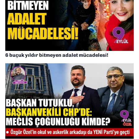
6 buçuk yıldır bitmeyen adalet mücadelesi!