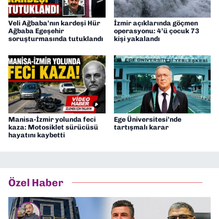
Veli Ağbaba’nın kardeşi Hür
İzmir açıklarında göçmen
Ağbaba Egeşehir
operasyonu: 4’ü çocuk 73
soruşturmasında tutuklandı
kişi yakalandı
Manisa-İzmir yolunda feci
Ege Üniversitesi’nde
kaza: Motosiklet sürücüsü
tartışmalı karar
hayatını kaybetti
Özel Haber